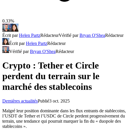
0.33%
Écrit par
Helen Partz
Rédacteur
Vérifié par
Bryan O'Shea
Rédacteur
Écrit par
Helen Partz
Rédacteur
Vérifié par
Bryan O'Shea
Rédacteur
Crypto : Tether et Circle
perdent du terrain sur le
marché des stablecoins
Dernières actualités
Publié
3 oct. 2025
Malgré leur position dominante dans les flux entrants de stablecoins,
l’USDT de Tether et l’USDC de Circle perdent progressivement du
terrain, une tendance qui pourrait marquer la fin du « duopole des
stablecoins ».