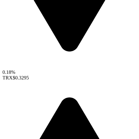
0.18%
TRX
$0.3295