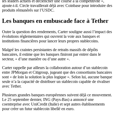
les leaders actuels et déclencher une course à la compétitivité »,
ajoute-t-il. Circle travaillerait déjà avec Coinbase pour introduire des
produits rémunérés sur l’USDC.
Les banques en embuscade face à Tether
Outre la question des rendements, Carter souligne aussi l’impact des
évolutions réglementaires qui ouvrent la voie aux banques et
institutions financières pour lancer leurs propres stablecoins.
Malgré les craintes persistantes de retraits massifs de dépôts
bancaires, il estime que les banques finiront par entrer dans le
secteur, « d’une manière ou d’une autre ».
Carter rappelle par ailleurs la collaboration autour d’un stablecoin
entre JPMorgan et Citigroup, jugeant que des consortiums bancaires
sont « de loin la solution la plus logique ». Selon lui, aucune banque
seule n’a la capacité de distribuer un stablecoin capable de rivaliser
avec Tether.
Plusieurs grandes banques européennes suivent déjà ce mouvement.
Le 25 septembre dernier, ING (Pays-Bas) a annoncé une
coentreprise avec UniCredit (Italie) et sept autres établissements
pour créer un futur stablecoin libellé en euro.