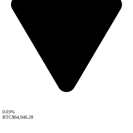
0.03%
BTC
$64,946.28