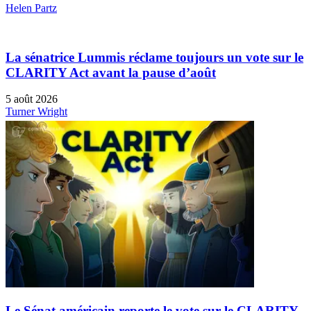
Helen Partz
La sénatrice Lummis réclame toujours un vote sur le
CLARITY Act avant la pause d’août
5 août 2026
Turner Wright
Le Sénat américain reporte le vote sur le CLARITY