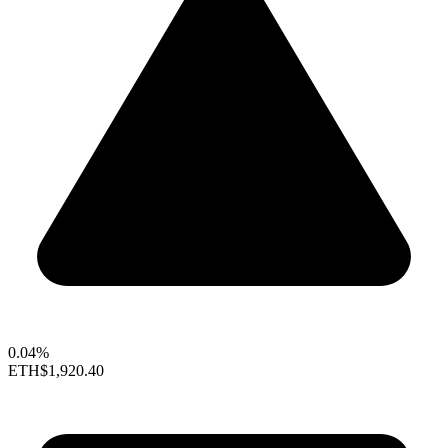
0.04%
ETH
$1,920.40