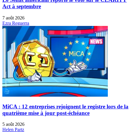
Act à septembre
7 août 2026
Ezra Reguerra
MiCA : 12 entreprises rejoignent le registre lors de la
quatrième mise à jour post-échéance
5 août 2026
Helen Partz