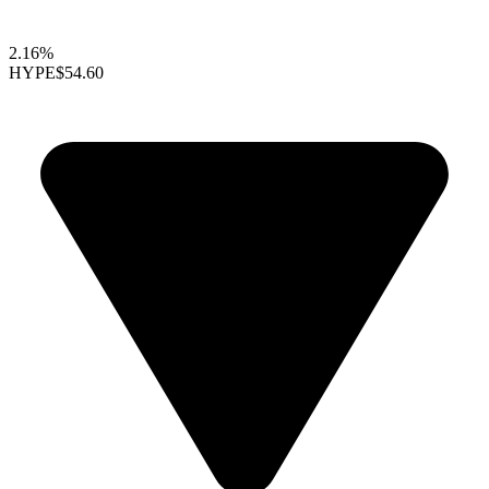
2.16%
HYPE
$54.60