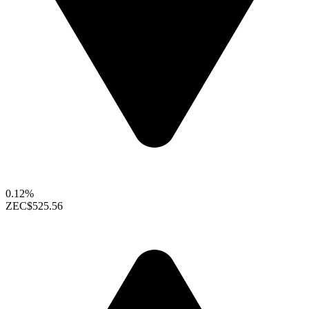
0.12%
ZEC
$525.56