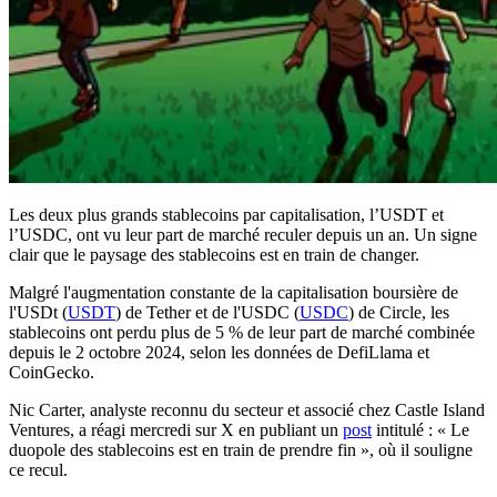
Les deux plus grands stablecoins par capitalisation, l’USDT et
l’USDC, ont vu leur part de marché reculer depuis un an. Un signe
clair que le paysage des stablecoins est en train de changer.
Malgré l'augmentation constante de la capitalisation boursière de
l'USDt (
USDT
) de Tether et de l'USDC (
USDC
) de Circle, les
stablecoins ont perdu plus de 5 % de leur part de marché combinée
depuis le 2 octobre 2024, selon les données de DefiLlama et
CoinGecko.
Nic Carter, analyste reconnu du secteur et associé chez Castle Island
Ventures, a réagi mercredi sur X en publiant un
post
intitulé : « Le
duopole des stablecoins est en train de prendre fin », où il souligne
ce recul.