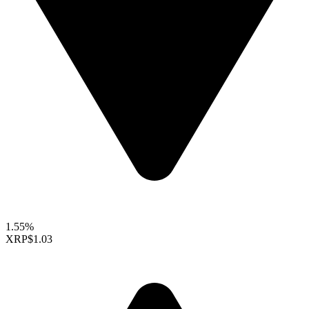
1.55%
XRP
$1.03