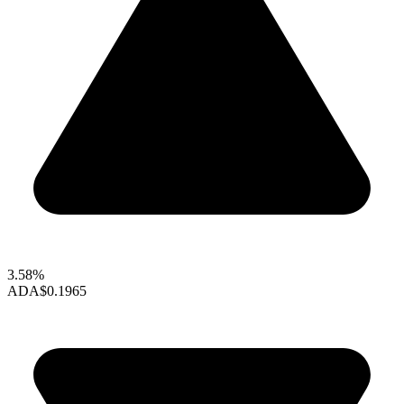
3.58%
ADA
$0.1965