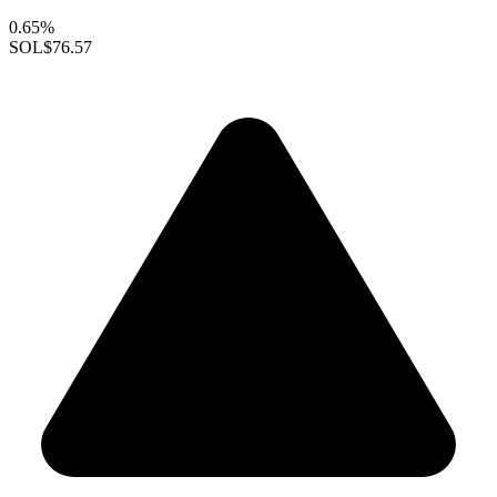
0.65%
SOL
$76.57