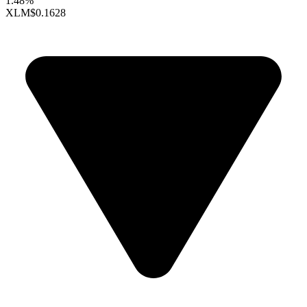
1.48%
XLM
$0.1628