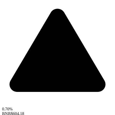
0.70%
BNB
$604.18