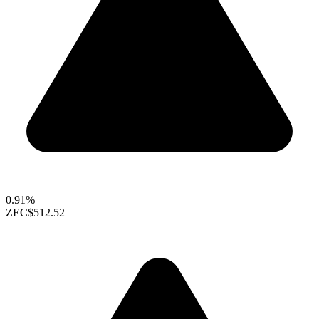
0.91%
ZEC
$512.52