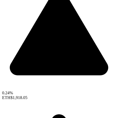
0.24%
ETH
$1,918.05