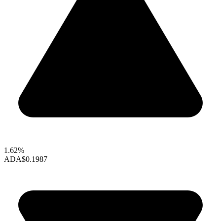
1.62%
ADA
$0.1987