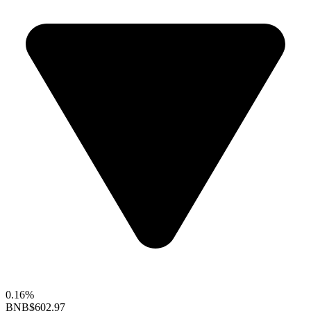
0.16%
BNB
$602.97