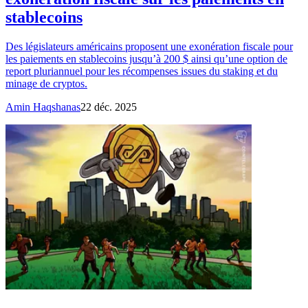
stablecoins
Des législateurs américains proposent une exonération fiscale pour
les paiements en stablecoins jusqu’à 200 $ ainsi qu’une option de
report pluriannuel pour les récompenses issues du staking et du
minage de cryptos.
Amin Haqshanas
22 déc. 2025