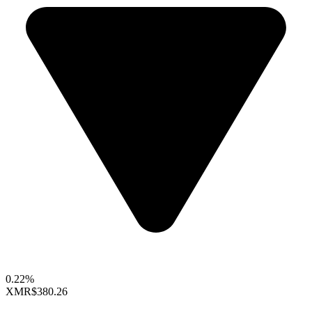
0.22%
XMR
$380.26