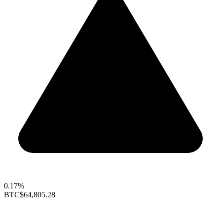
0.17%
BTC
$64,805.28