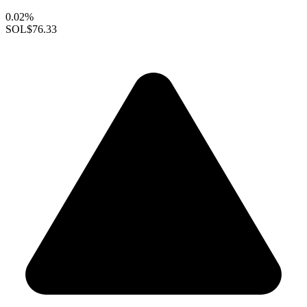
0.02%
SOL
$76.33