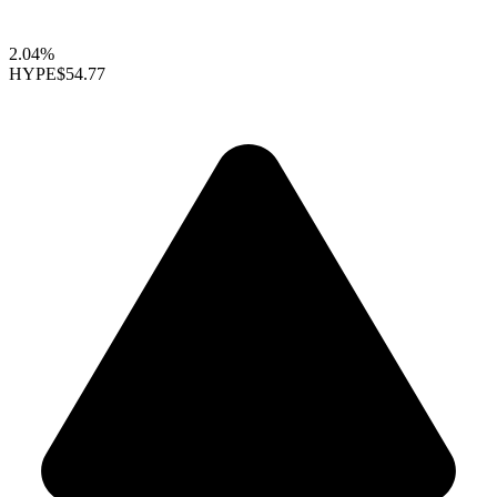
2.04%
HYPE
$54.77