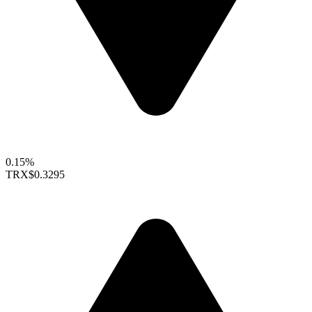
0.15%
TRX
$0.3295