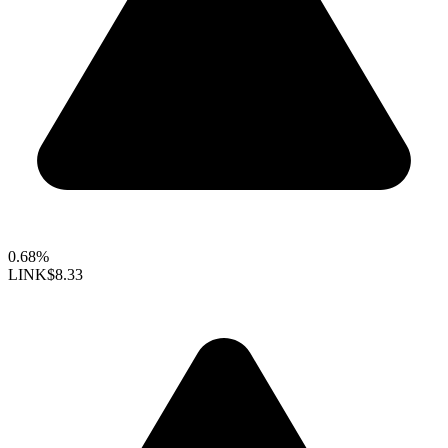
0.68%
LINK
$8.33