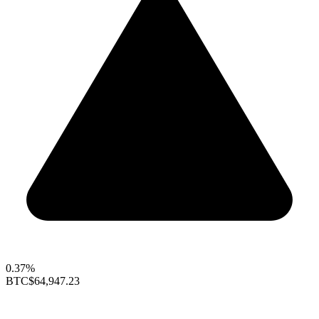
0.37%
BTC
$64,947.23