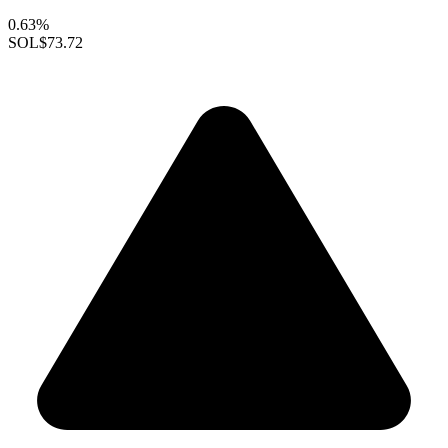
0.63%
SOL
$73.72