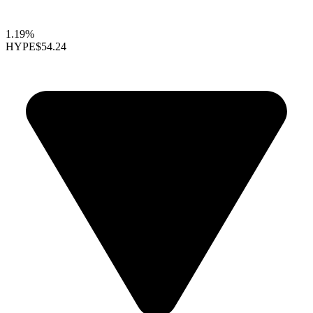
1.19%
HYPE
$54.24