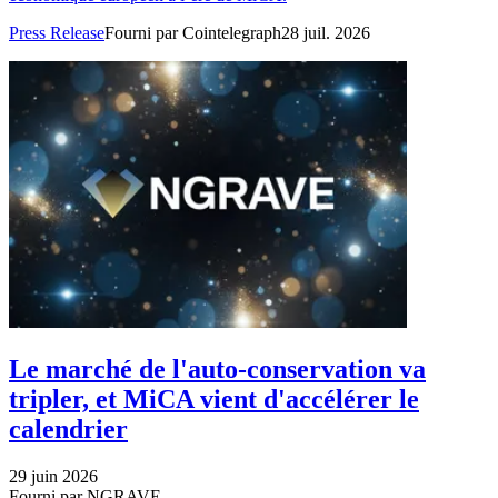
Press Release
Fourni par Cointelegraph
28 juil. 2026
Le marché de l'auto-conservation va
tripler, et MiCA vient d'accélérer le
calendrier
29 juin 2026
Fourni par NGRAVE