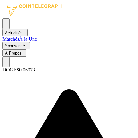
Actualités
Marchés
À la Une
Sponsorisé
À Propos
DOGE
$0.06973