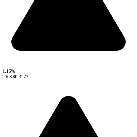
1.16%
TRX
$0.3273