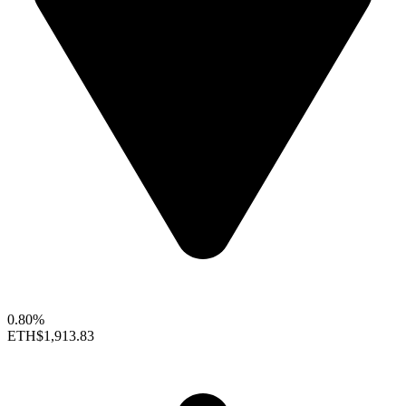
0.80%
ETH
$1,913.83