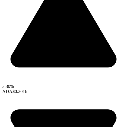
3.30%
ADA
$0.2016