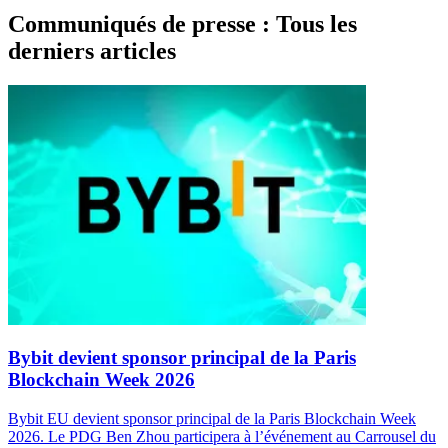
Communiqués de presse : Tous les
derniers articles
Bybit devient sponsor principal de la Paris
Blockchain Week 2026
Bybit EU devient sponsor principal de la Paris Blockchain Week
2026. Le PDG Ben Zhou participera à l’événement au Carrousel du