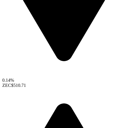
0.14%
ZEC
$510.71