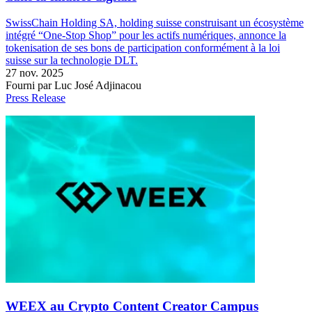
SwissChain Holding SA, holding suisse construisant un écosystème
intégré “One-Stop Shop” pour les actifs numériques, annonce la
tokenisation de ses bons de participation conformément à la loi
suisse sur la technologie DLT.
27 nov. 2025
Fourni par Luc José Adjinacou
Press Release
WEEX au Crypto Content Creator Campus