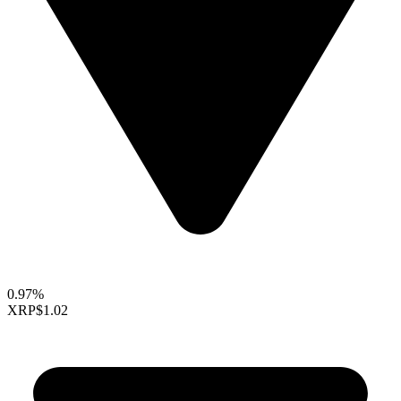
0.97%
XRP
$1.02