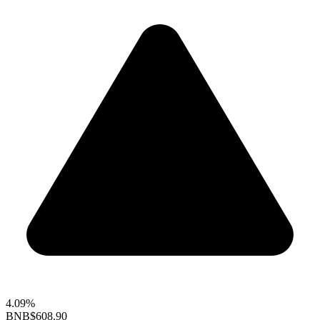
4.09%
BNB
$608.90