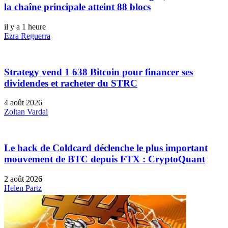
la chaîne principale atteint 88 blocs
il y a 1 heure
Ezra Reguerra
Strategy vend 1 638 Bitcoin pour financer ses
dividendes et racheter du STRC
4 août 2026
Zoltan Vardai
Le hack de Coldcard déclenche le plus important
mouvement de BTC depuis FTX : CryptoQuant
2 août 2026
Helen Partz