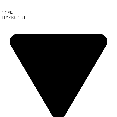
1.25%
HYPE
$54.83