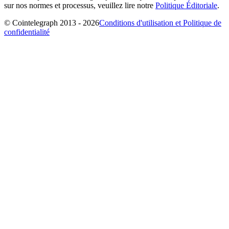
sur nos normes et processus, veuillez lire notre
Politique Éditoriale
.
© Cointelegraph 2013 - 2026
Conditions d'utilisation et Politique de
confidentialité