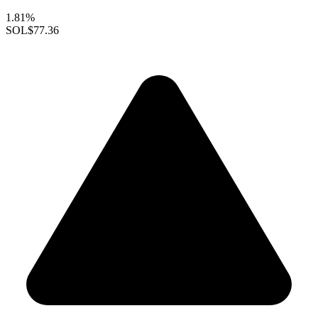
1.81%
SOL
$77.36