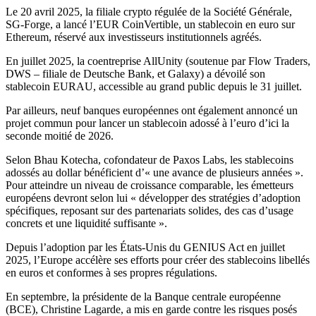
Le 20 avril 2025, la filiale crypto régulée de la Société Générale,
SG-Forge, a lancé l’EUR CoinVertible, un stablecoin en euro sur
Ethereum, réservé aux investisseurs institutionnels agréés.
En juillet 2025, la coentreprise AllUnity (soutenue par Flow Traders,
DWS – filiale de Deutsche Bank, et Galaxy) a dévoilé son
stablecoin EURAU, accessible au grand public depuis le 31 juillet.
Par ailleurs, neuf banques européennes ont également annoncé un
projet commun pour lancer un stablecoin adossé à l’euro d’ici la
seconde moitié de 2026.
Selon Bhau Kotecha, cofondateur de Paxos Labs, les stablecoins
adossés au dollar bénéficient d’« une avance de plusieurs années ».
Pour atteindre un niveau de croissance comparable, les émetteurs
européens devront selon lui « développer des stratégies d’adoption
spécifiques, reposant sur des partenariats solides, des cas d’usage
concrets et une liquidité suffisante ».
Depuis l’adoption par les États-Unis du GENIUS Act en juillet
2025, l’Europe accélère ses efforts pour créer des stablecoins libellés
en euros et conformes à ses propres régulations.
En septembre, la présidente de la Banque centrale européenne
(BCE), Christine Lagarde, a mis en garde contre les risques posés