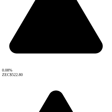
0.08%
ZEC
$522.80