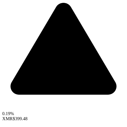
0.19%
XMR
$399.48