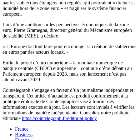
par les stablecoins étrangers non régulés, qui pourraient « drainer la
liquidité hors de la zone euro » et fragiliser le système financier
européen.
Lors d’une audition sur les perspectives économiques de la zone
euro, Pierre Gramegna, directeur général du Mécanisme européen
de stabilité (MES), a déclaré :
« L’Europe doit tout faire pour encourager la création de stablecoins
en euros par des acteurs locaux. »
Enfin, le projet d’euro numérique – la monnaie numérique de
banque centrale (CBDC) européenne – continue d’être débattu au
Parlement européen depuis 2023, mais son lancement n’est pas
attendu avant 2029.
Cointelegraph s’engage en faveur d’un journalisme indépendant et
transparent. Cet article d’actualité est produit conformément à la
politique éditoriale de Cointelegraph et vise à fournir des
informations exactes et à jour. Les lecteurs sont invités à vérifier les
informations de manière indépendante. Consultez notre politique
éditoriale
https://cointelegraph.fr/editorial-policy
France
Business