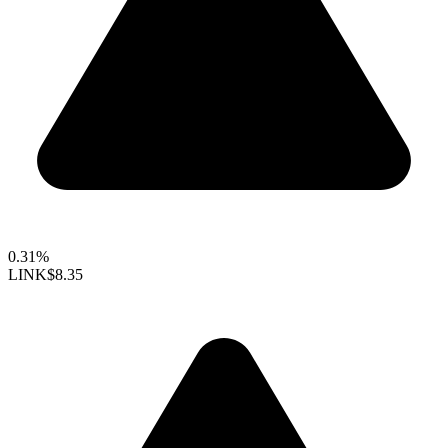
0.31%
LINK
$8.35