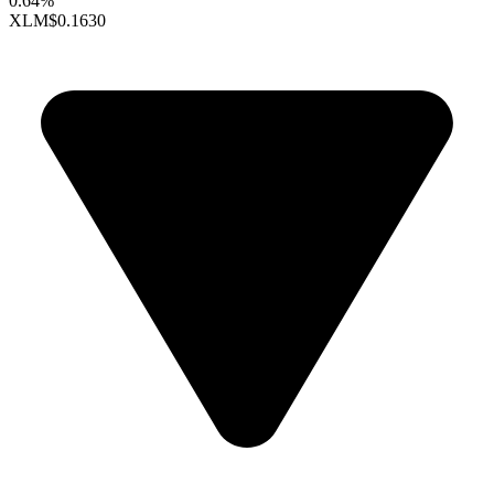
0.64%
XLM
$0.1630