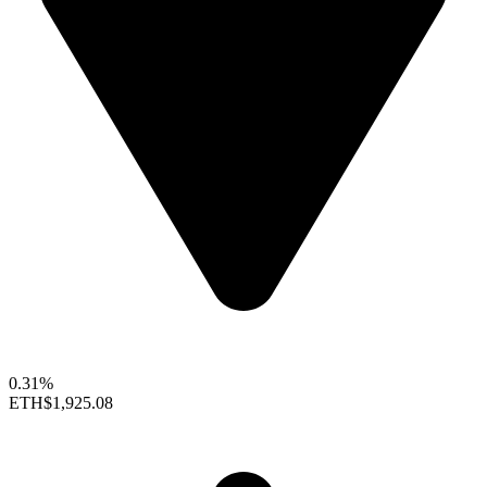
0.31%
ETH
$1,925.08