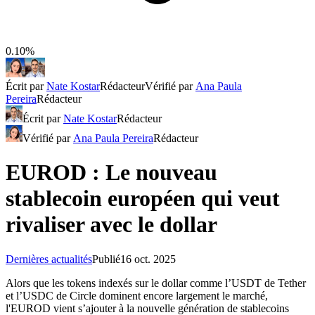
0.10%
Écrit par
Nate Kostar
Rédacteur
Vérifié par
Ana Paula
Pereira
Rédacteur
Écrit par
Nate Kostar
Rédacteur
Vérifié par
Ana Paula Pereira
Rédacteur
EUROD : Le nouveau
stablecoin européen qui veut
rivaliser avec le dollar
Dernières actualités
Publié
16 oct. 2025
Alors que les tokens indexés sur le dollar comme l’USDT de Tether
et l’USDC de Circle dominent encore largement le marché,
l'EUROD vient s’ajouter à la nouvelle génération de stablecoins