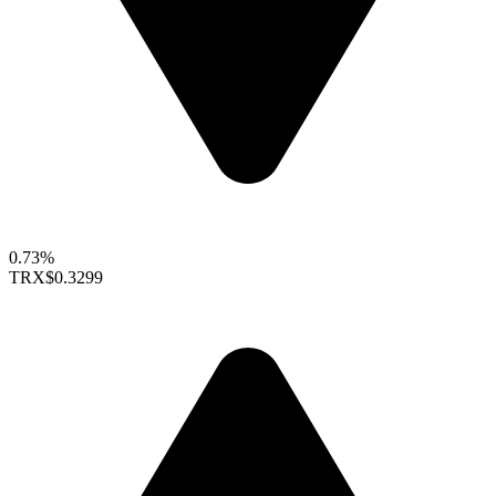
0.73%
TRX
$0.3299