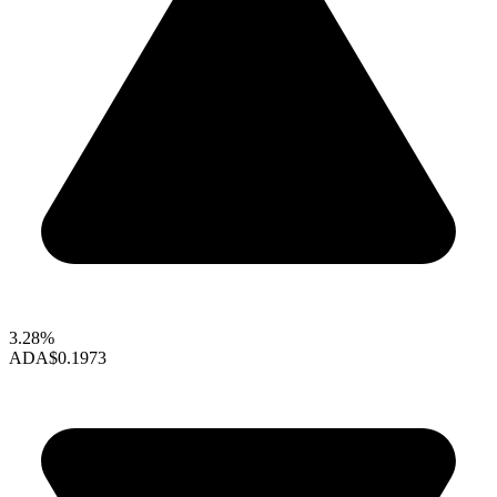
3.28%
ADA
$0.1973