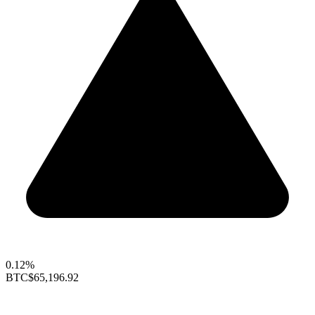
0.12%
BTC
$65,196.92