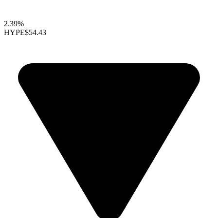
2.39%
HYPE
$54.43