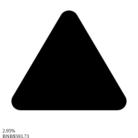
2.95%
BNB
$593.73