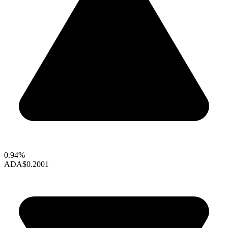
0.94%
ADA
$0.2001