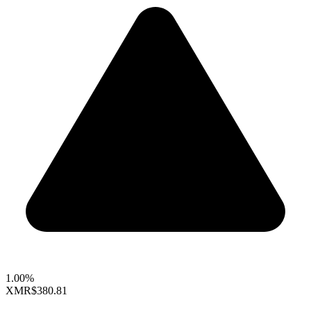
1.00%
XMR
$380.81