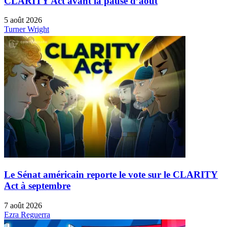
CLARITY Act avant la pause d’août
5 août 2026
Turner Wright
Le Sénat américain reporte le vote sur le CLARITY
Act à septembre
7 août 2026
Ezra Reguerra