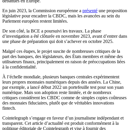
débattues en Europe.
En juin 2023, la Commission européenne a
présenté
une proposition
législative pour encadrer la CBDC, mais les avancées au sein du
Parlement européen restent limitées.
De son côté, la BCE a poursuivi les travaux. La phase
d’investigation a été clôturée en novembre 2023, avant d’entrer dans
une phase de préparation qui doit s’achever en octobre 2025.
Malgré ces étapes, le projet suscite de nombreuses critiques de la
part des banques, des législateurs, des États membres et même des
utilisateurs finaux, principalement en raison de préoccupations liées
à la confidentialité.
À l’échelle mondiale, plusieurs banques centrales expérimentent
leurs propres monnaies numériques depuis des années. La Chine,
par exemple, a lancé début 2022 un portefeuille test pour son yuan
numérique. Mais son adoption reste limitée, et de nombreux
critiques considèrent les CBDC comme de simples copies coûteuses
des monnaies fiduciaires, plutôt que de véritables innovations
fintech.
Cointelegraph s’engage en faveur d’un journalisme indépendant et
transparent. Cet article d’actualité est produit conformément à la
politique éditoriale de Cointelegraph et vise à fournir des