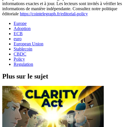
informations exactes et à jour. Les lecteurs sont invités à vérifier les
informations de manière indépendante. Consultez notre politique
éditoriale
https://cointelegraph.fr/editorial-policy
Europe
Adoption
ECB
euro
European Union
Stablecoin
CBDC
Policy
Regulation
Plus sur le sujet