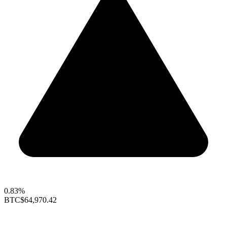
0.83%
BTC
$64,970.42