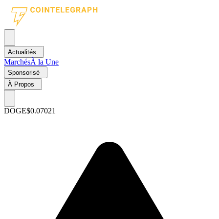
Actualités
Marchés
À la Une
Sponsorisé
À Propos
DOGE
$0.07021