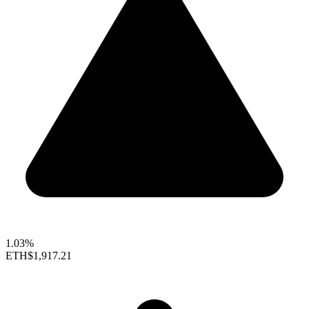
1.03%
ETH
$1,917.21