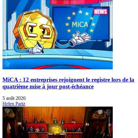
MiCA : 12 entreprises rejoignent le registre lors de la
quatrième mise à jour post-échéance
5 août 2026
Helen Partz