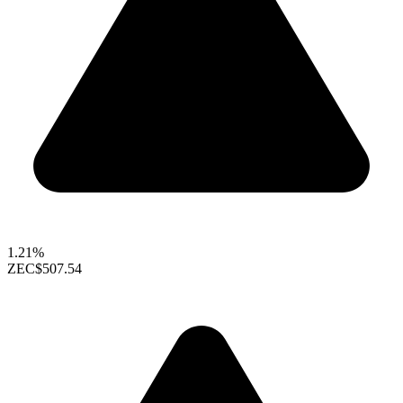
1.21%
ZEC
$507.54