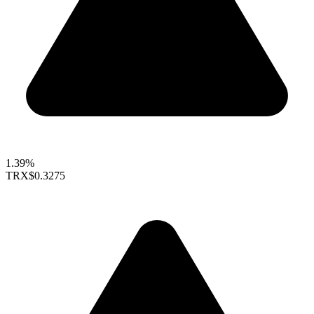
1.39%
TRX
$0.3275