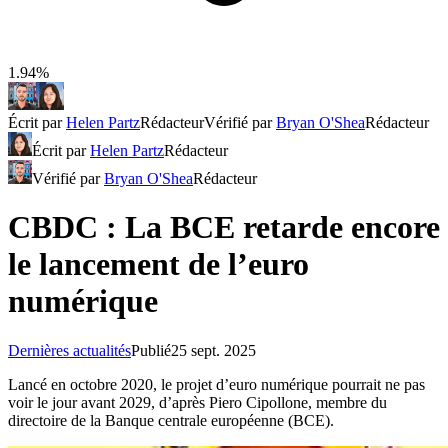
1.94%
Écrit par
Helen Partz
Rédacteur
Vérifié par
Bryan O'Shea
Rédacteur
Écrit par
Helen Partz
Rédacteur
Vérifié par
Bryan O'Shea
Rédacteur
CBDC : La BCE retarde encore
le lancement de l’euro
numérique
Dernières actualités
Publié
25 sept. 2025
Lancé en octobre 2020, le projet d’euro numérique pourrait ne pas
voir le jour avant 2029, d’après Piero Cipollone, membre du
directoire de la Banque centrale européenne (BCE).