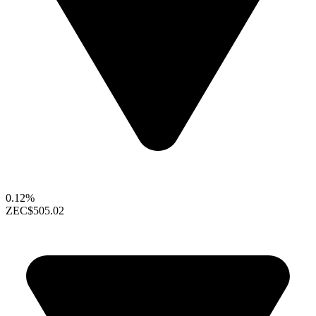
0.12%
ZEC
$505.02