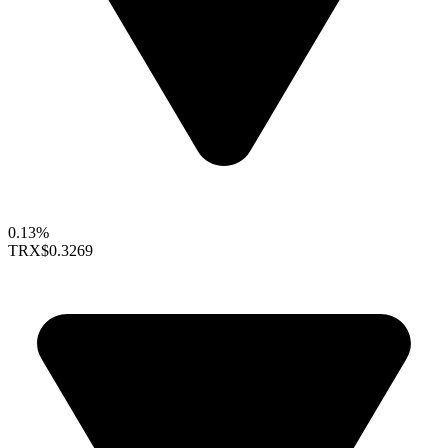
0.13%
TRX
$0.3269