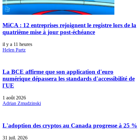
MiCA : 12 entreprises rejoignent le registre lors de la
quatrième mise à jour post-échéance
il y a 11 heures
Helen Partz
La BCE affirme que son application d'euro
numérique dépassera les standards d'accessibilité de
l'UE
1 août 2026
Adrian Zmudzinski
L'adoption des cryptos au Canada progresse à 25 %
31 juil. 2026