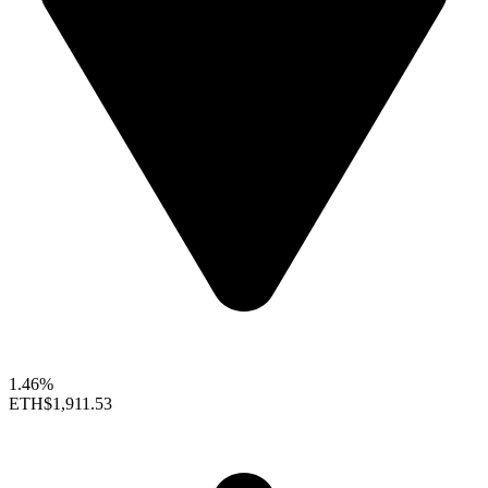
1.46%
ETH
$1,911.53