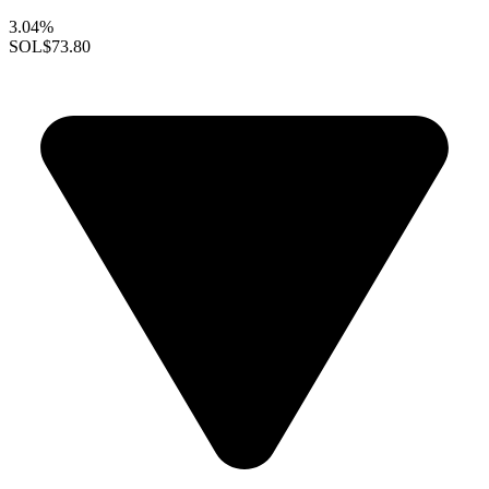
3.04%
SOL
$73.80