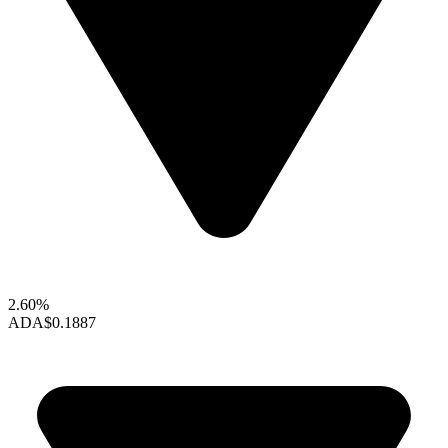
2.60%
ADA
$0.1887