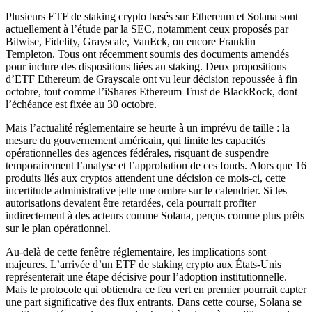
Plusieurs ETF de staking crypto basés sur Ethereum et Solana sont
actuellement à l’étude par la SEC, notamment ceux proposés par
Bitwise, Fidelity, Grayscale, VanEck, ou encore Franklin
Templeton. Tous ont récemment soumis des documents amendés
pour inclure des dispositions liées au staking. Deux propositions
d’ETF Ethereum de Grayscale ont vu leur décision repoussée à fin
octobre, tout comme l’iShares Ethereum Trust de BlackRock, dont
l’échéance est fixée au 30 octobre.
Mais l’actualité réglementaire se heurte à un imprévu de taille : la
mesure du gouvernement américain, qui limite les capacités
opérationnelles des agences fédérales, risquant de suspendre
temporairement l’analyse et l’approbation de ces fonds. Alors que 16
produits liés aux cryptos attendent une décision ce mois-ci, cette
incertitude administrative jette une ombre sur le calendrier. Si les
autorisations devaient être retardées, cela pourrait profiter
indirectement à des acteurs comme Solana, perçus comme plus prêts
sur le plan opérationnel.
Au-delà de cette fenêtre réglementaire, les implications sont
majeures. L’arrivée d’un ETF de staking crypto aux États-Unis
représenterait une étape décisive pour l’adoption institutionnelle.
Mais le protocole qui obtiendra ce feu vert en premier pourrait capter
une part significative des flux entrants. Dans cette course, Solana se