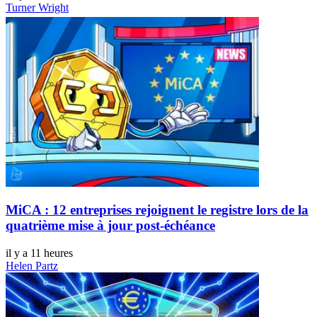
Turner Wright
MiCA : 12 entreprises rejoignent le registre lors de la
quatrième mise à jour post-échéance
il y a 11 heures
Helen Partz