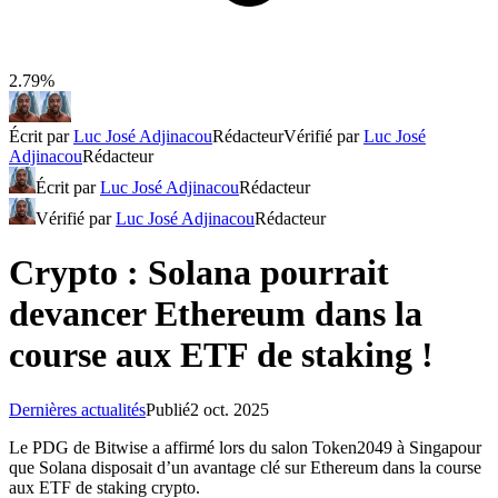
2.79%
Écrit par
Luc José Adjinacou
Rédacteur
Vérifié par
Luc José
Adjinacou
Rédacteur
Écrit par
Luc José Adjinacou
Rédacteur
Vérifié par
Luc José Adjinacou
Rédacteur
Crypto : Solana pourrait
devancer Ethereum dans la
course aux ETF de staking !
Dernières actualités
Publié
2 oct. 2025
Le PDG de Bitwise a affirmé lors du salon Token2049 à Singapour
que Solana disposait d’un avantage clé sur Ethereum dans la course
aux ETF de staking crypto.