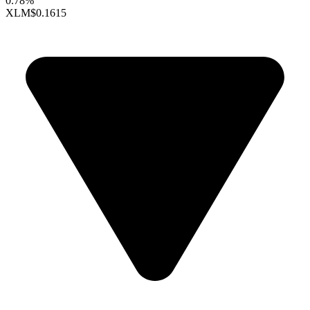
0.78%
XLM
$0.1615