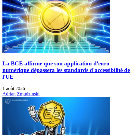
La BCE affirme que son application d'euro
numérique dépassera les standards d'accessibilité de
l'UE
1 août 2026
Adrian Zmudzinski