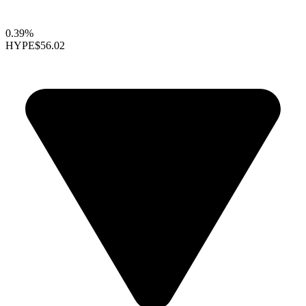
0.39%
HYPE
$56.02