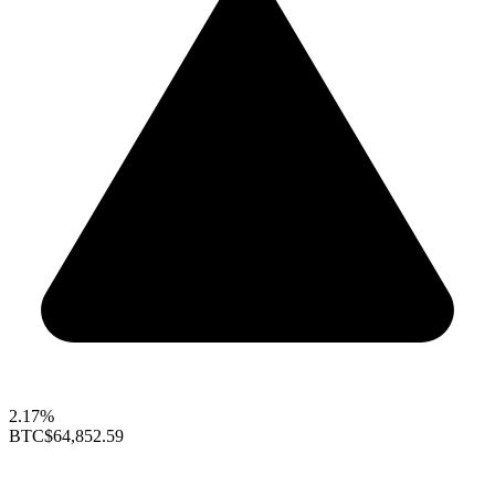
2.17%
BTC
$64,852.59