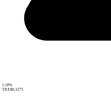
1.18%
TRX
$0.3275