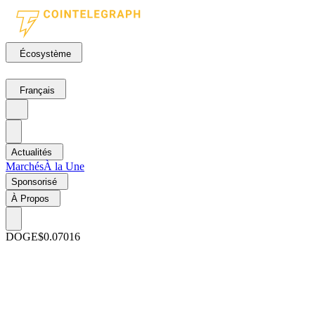
Écosystème
Français
Actualités
Marchés
À la Une
Sponsorisé
À Propos
DOGE
$0.07016