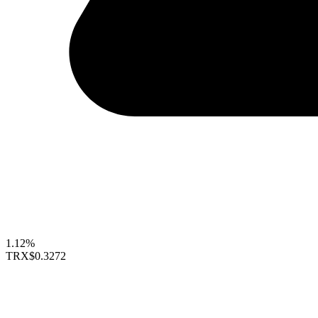
1.12%
TRX
$0.3272