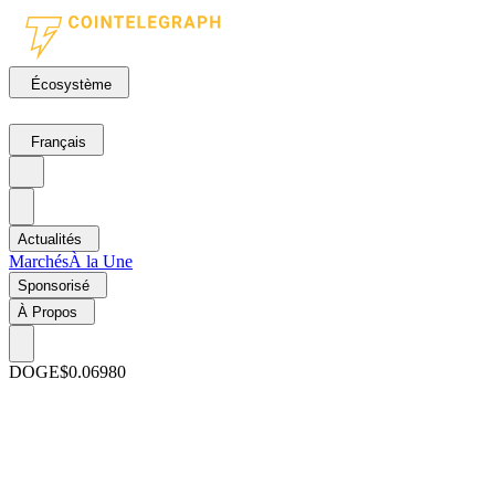
Écosystème
Français
Actualités
Marchés
À la Une
Sponsorisé
À Propos
DOGE
$0.06980