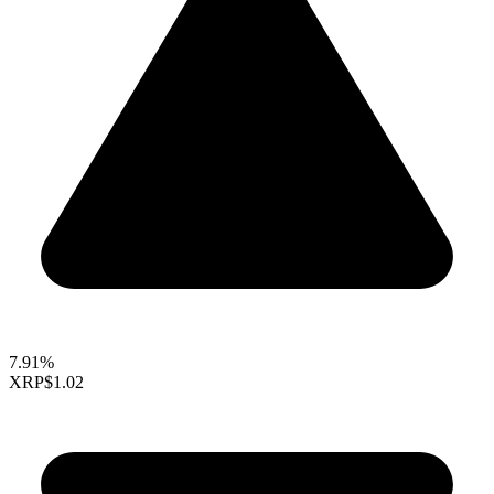
7.91%
XRP
$1.02