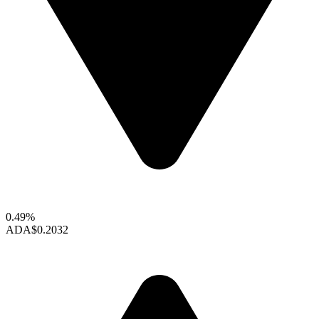
0.49%
ADA
$0.2032