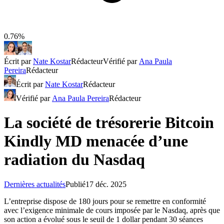
0.76%
Écrit par
Nate Kostar
Rédacteur
Vérifié par
Ana Paula
Pereira
Rédacteur
Écrit par
Nate Kostar
Rédacteur
Vérifié par
Ana Paula Pereira
Rédacteur
La société de trésorerie Bitcoin
Kindly MD menacée d’une
radiation du Nasdaq
Dernières actualités
Publié
17 déc. 2025
L’entreprise dispose de 180 jours pour se remettre en conformité
avec l’exigence minimale de cours imposée par le Nasdaq, après que
son action a évolué sous le seuil de 1 dollar pendant 30 séances