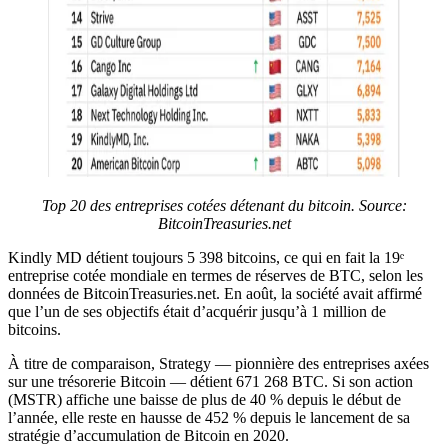
Top 20 des entreprises cotées détenant du bitcoin.
Source:
BitcoinTreasuries.net
Kindly MD détient toujours 5 398 bitcoins, ce qui en fait la 19ᵉ
entreprise cotée mondiale en termes de réserves de BTC, selon les
données de BitcoinTreasuries.net. En août, la société avait affirmé
que l’un de ses objectifs était d’acquérir jusqu’à 1 million de
bitcoins.
À titre de comparaison, Strategy — pionnière des entreprises axées
sur une trésorerie Bitcoin — détient 671 268 BTC. Si son action
(MSTR) affiche une baisse de plus de 40 % depuis le début de
l’année, elle reste en hausse de 452 % depuis le lancement de sa
stratégie d’accumulation de Bitcoin en 2020.