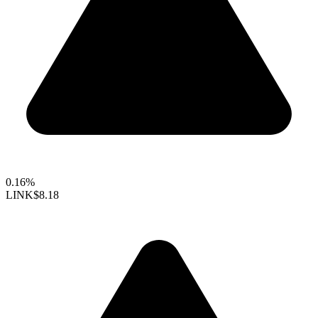
0.16%
LINK
$8.18