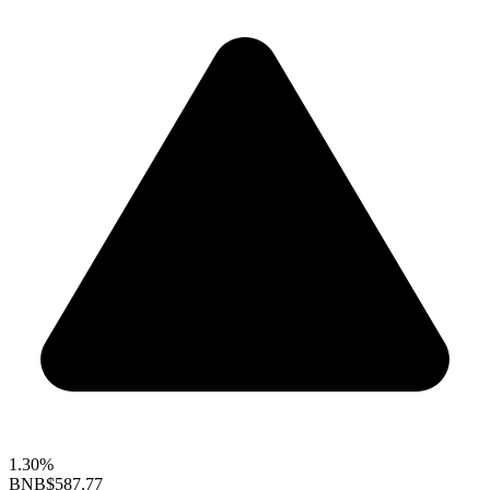
1.30%
BNB
$587.77