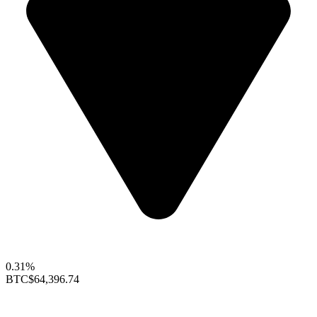
0.31%
BTC
$64,396.74