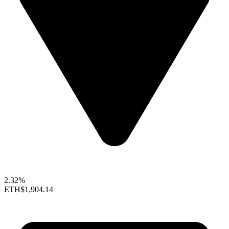
2.32%
ETH
$1,904.14