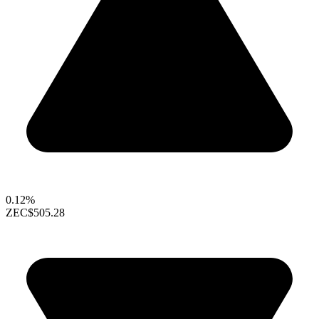
0.12%
ZEC
$505.28