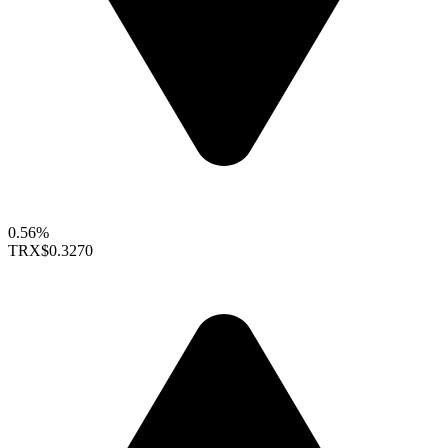
0.56%
TRX
$0.3270