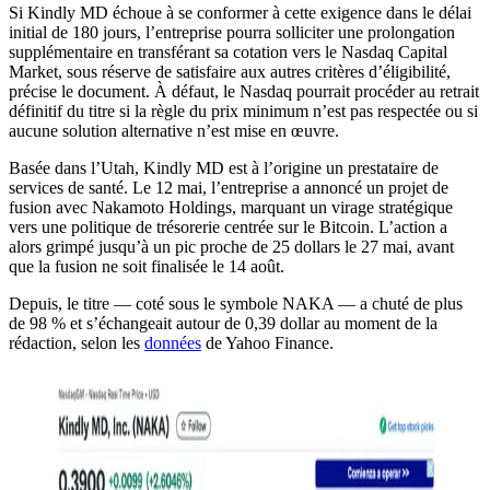
Si Kindly MD échoue à se conformer à cette exigence dans le délai
initial de 180 jours, l’entreprise pourra solliciter une prolongation
supplémentaire en transférant sa cotation vers le Nasdaq Capital
Market, sous réserve de satisfaire aux autres critères d’éligibilité,
précise le document. À défaut, le Nasdaq pourrait procéder au retrait
définitif du titre si la règle du prix minimum n’est pas respectée ou si
aucune solution alternative n’est mise en œuvre.
Basée dans l’Utah, Kindly MD est à l’origine un prestataire de
services de santé. Le 12 mai, l’entreprise a annoncé un projet de
fusion avec Nakamoto Holdings, marquant un virage stratégique
vers une politique de trésorerie centrée sur le Bitcoin. L’action a
alors grimpé jusqu’à un pic proche de 25 dollars le 27 mai, avant
que la fusion ne soit finalisée le 14 août.
Depuis, le titre — coté sous le symbole NAKA — a chuté de plus
de 98 % et s’échangeait autour de 0,39 dollar au moment de la
rédaction, selon les
données
de Yahoo Finance.