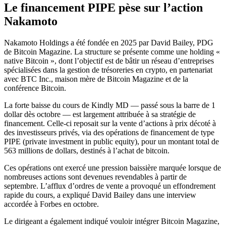
Le financement PIPE pèse sur l’action
Nakamoto
Nakamoto Holdings a été fondée en 2025 par David Bailey, PDG
de Bitcoin Magazine. La structure se présente comme une holding «
native Bitcoin », dont l’objectif est de bâtir un réseau d’entreprises
spécialisées dans la gestion de trésoreries en crypto, en partenariat
avec BTC Inc., maison mère de Bitcoin Magazine et de la
conférence Bitcoin.
La forte baisse du cours de Kindly MD — passé sous la barre de 1
dollar dès octobre — est largement attribuée à sa stratégie de
financement. Celle-ci reposait sur la vente d’actions à prix décoté à
des investisseurs privés, via des opérations de financement de type
PIPE (private investment in public equity), pour un montant total de
563 millions de dollars, destinés à l’achat de bitcoin.
Ces opérations ont exercé une pression baissière marquée lorsque de
nombreuses actions sont devenues revendables à partir de
septembre. L’afflux d’ordres de vente a provoqué un effondrement
rapide du cours, a expliqué David Bailey dans une interview
accordée à Forbes en octobre.
Le dirigeant a également indiqué vouloir intégrer Bitcoin Magazine,