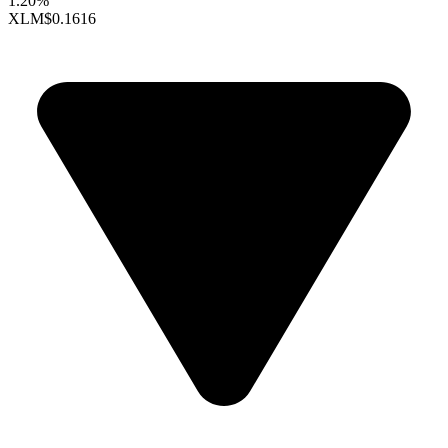
1.20%
XLM
$0.1616