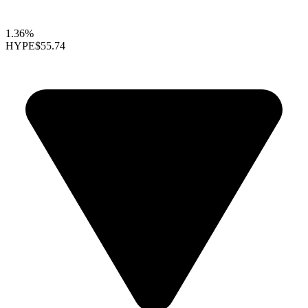
1.36%
HYPE
$55.74