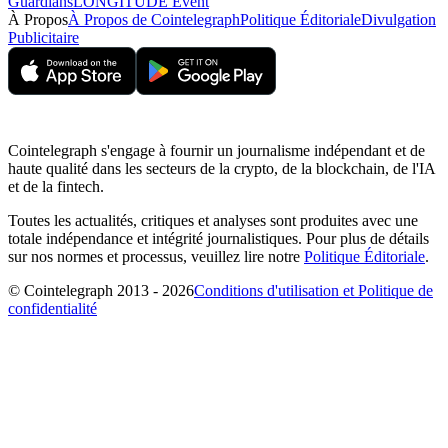
Guardians
LONGITUDE Event
À Propos
À Propos de Cointelegraph
Politique Éditoriale
Divulgation
Publicitaire
Cointelegraph s'engage à fournir un journalisme indépendant et de
haute qualité dans les secteurs de la crypto, de la blockchain, de l'IA
et de la fintech.
Toutes les actualités, critiques et analyses sont produites avec une
totale indépendance et intégrité journalistiques. Pour plus de détails
sur nos normes et processus, veuillez lire notre
Politique Éditoriale
.
© Cointelegraph 2013 - 2026
Conditions d'utilisation et Politique de
confidentialité