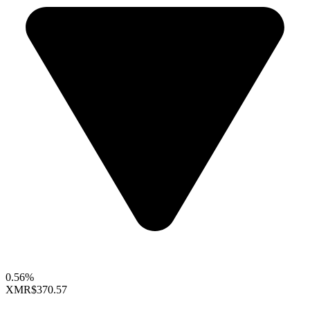
0.56%
XMR
$370.57