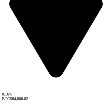
0.16%
BTC
$64,806.02