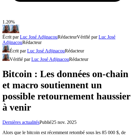
1.20%
Écrit par
Luc José Adjinacou
Rédacteur
Vérifié par
Luc José
Adjinacou
Rédacteur
Écrit par
Luc José Adjinacou
Rédacteur
Vérifié par
Luc José Adjinacou
Rédacteur
Bitcoin : Les données on-chain
et macro soutiennent un
possible retournement haussier
à venir
Dernières actualités
Publié
25 nov. 2025
Alors que le bitcoin est récemment retombé sous les 85 000 $, de