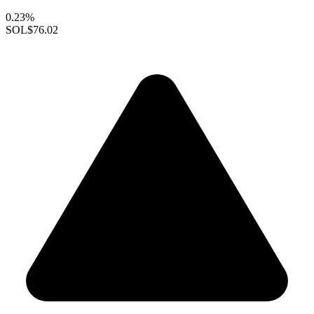
0.23%
SOL
$76.02