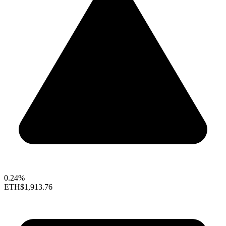
0.24%
ETH
$1,913.76