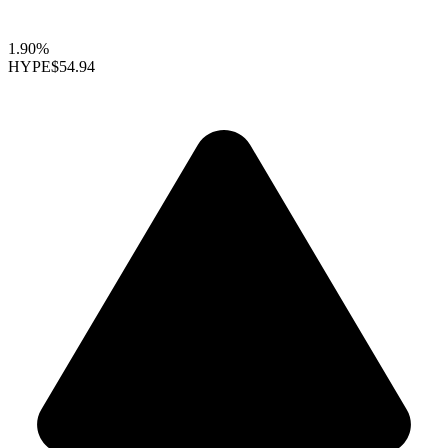
1.90%
HYPE
$54.94