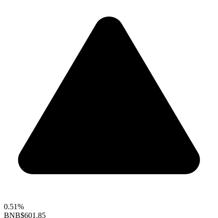
0.51%
BNB
$601.85