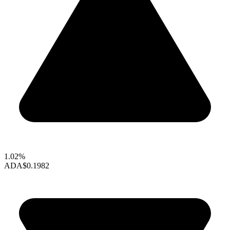
1.02%
ADA
$0.1982