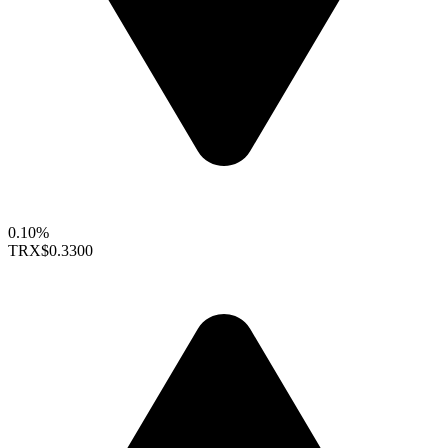
0.10%
TRX
$0.3300