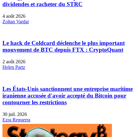
dividendes et racheter du STRC
4 août 2026
Zoltan Vardai
Le hack de Coldcard déclenche le plus important
mouvement de BTC depuis FTX : CryptoQuant
2 août 2026
Helen Partz
Les États-Unis sanctionnent une entreprise maritime
iranienne accusée d'avoir accepté du Bitcoin pour
contourner les restrictions
30 juil. 2026
Ezra Reguerra