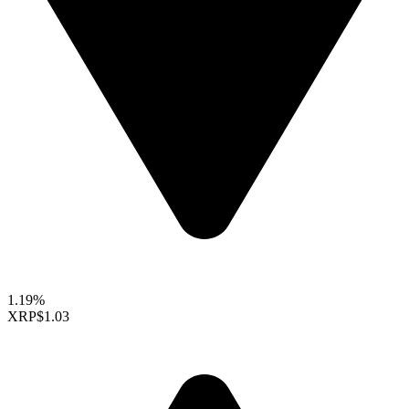
1.19%
XRP
$1.03