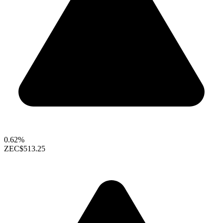
0.62%
ZEC
$513.25