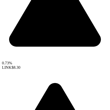
0.73%
LINK
$8.30