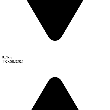
0.76%
TRX
$0.3282