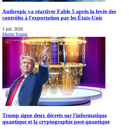
Anthropic va réactiver Fable 5 après la levée des
contrôles à l'exportation par les États-Unis
1 juil. 2026
Martin Young
Trump signe deux décrets sur l'informatique
quantique et la cryptographie post-quantique