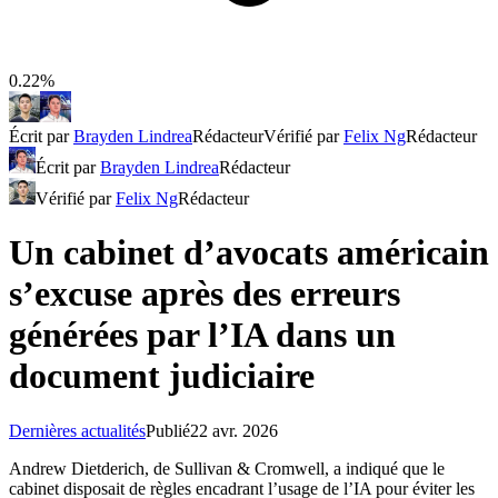
0.22%
Écrit par
Brayden Lindrea
Rédacteur
Vérifié par
Felix Ng
Rédacteur
Écrit par
Brayden Lindrea
Rédacteur
Vérifié par
Felix Ng
Rédacteur
Un cabinet d’avocats américain
s’excuse après des erreurs
générées par l’IA dans un
document judiciaire
Dernières actualités
Publié
22 avr. 2026
Andrew Dietderich, de Sullivan & Cromwell, a indiqué que le
cabinet disposait de règles encadrant l’usage de l’IA pour éviter les