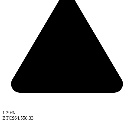
1.29%
BTC
$64,558.33