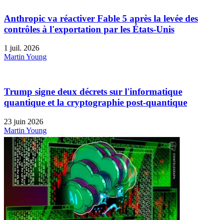
Anthropic va réactiver Fable 5 après la levée des
contrôles à l'exportation par les États-Unis
1 juil. 2026
Martin Young
Trump signe deux décrets sur l'informatique
quantique et la cryptographie post-quantique
23 juin 2026
Martin Young