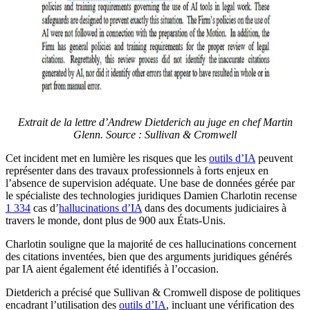
Extrait de la lettre d’Andrew Dietderich au juge en chef Martin
Glenn. Source : Sullivan & Cromwell
Cet incident met en lumière les risques que les
outils d’IA
peuvent
représenter dans des travaux professionnels à forts enjeux en
l’absence de supervision adéquate. Une base de données gérée par
le spécialiste des technologies juridiques Damien Charlotin recense
1 334
cas d’
hallucinations d’IA
dans des documents judiciaires à
travers le monde, dont plus de 900 aux États-Unis.
Charlotin souligne que la majorité de ces hallucinations concernent
des citations inventées, bien que des arguments juridiques générés
par IA aient également été identifiés à l’occasion.
Dietderich a précisé que Sullivan & Cromwell dispose de politiques
encadrant l’utilisation des
outils d’IA
, incluant une vérification des