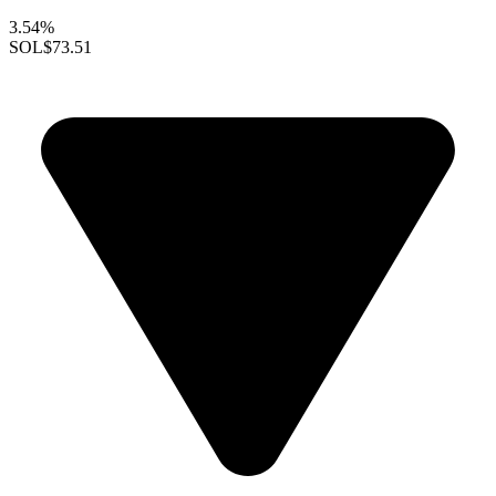
3.54%
SOL
$73.51