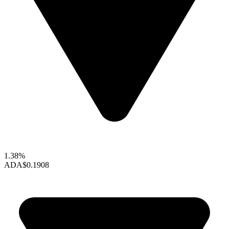
1.38%
ADA
$0.1908