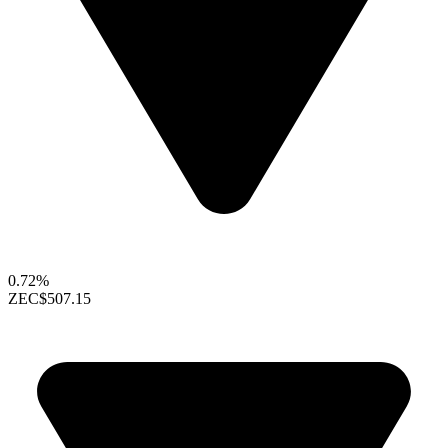
0.72%
ZEC
$507.15