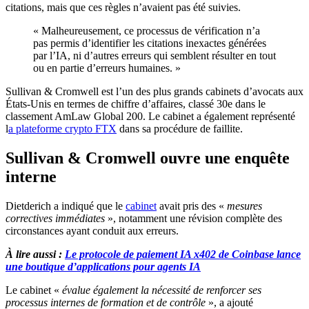
citations, mais que ces règles n’avaient pas été suivies.
« Malheureusement, ce processus de vérification n’a
pas permis d’identifier les citations inexactes générées
par l’IA, ni d’autres erreurs qui semblent résulter en tout
ou en partie d’erreurs humaines. »
Sullivan & Cromwell est l’un des plus grands cabinets d’avocats aux
États-Unis en termes de chiffre d’affaires, classé 30e dans le
classement AmLaw Global 200. Le cabinet a également représenté
l
a plateforme crypto FTX
dans sa procédure de faillite.
Sullivan & Cromwell ouvre une enquête
interne
Dietderich a indiqué que le
cabinet
avait pris des «
mesures
correctives immédiates
», notamment une révision complète des
circonstances ayant conduit aux erreurs.
À lire aussi :
Le protocole de paiement IA x402 de Coinbase lance
une boutique d’applications pour agents IA
Le cabinet «
évalue également la nécessité de renforcer ses
processus internes de formation et de contrôle
», a ajouté