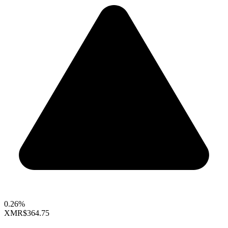
0.26%
XMR
$364.75