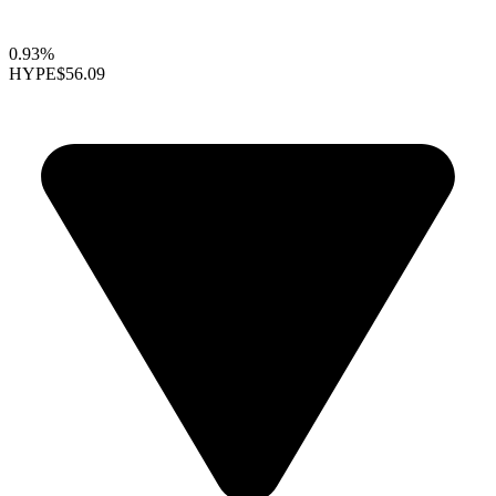
0.93%
HYPE
$56.09