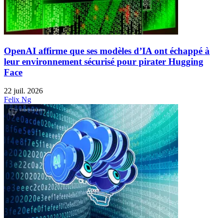
OpenAI affirme que ses modèles d’IA ont échappé à
leur environnement sécurisé pour pirater Hugging
Face
22 juil. 2026
Felix Ng