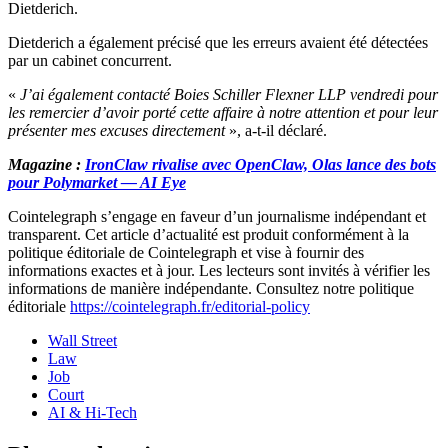
Dietderich.
Dietderich a également précisé que les erreurs avaient été détectées
par un cabinet concurrent.
«
J’ai également contacté Boies Schiller Flexner LLP vendredi pour
les remercier d’avoir porté cette affaire à notre attention et pour leur
présenter mes excuses directement
», a-t-il déclaré.
Magazine :
IronClaw rivalise avec OpenClaw, Olas lance des bots
pour Polymarket — AI Eye
Cointelegraph s’engage en faveur d’un journalisme indépendant et
transparent. Cet article d’actualité est produit conformément à la
politique éditoriale de Cointelegraph et vise à fournir des
informations exactes et à jour. Les lecteurs sont invités à vérifier les
informations de manière indépendante. Consultez notre politique
éditoriale
https://cointelegraph.fr/editorial-policy
Wall Street
Law
Job
Court
AI & Hi-Tech