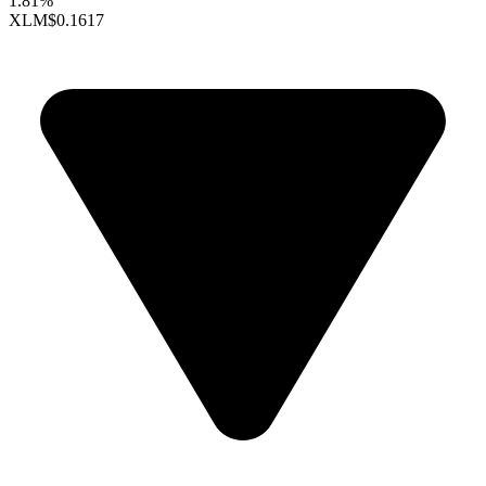
1.81%
XLM
$0.1617