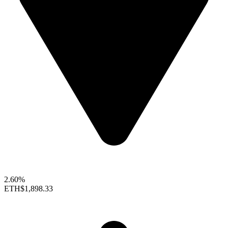
2.60%
ETH
$1,898.33