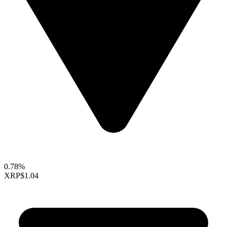
0.78%
XRP
$1.04