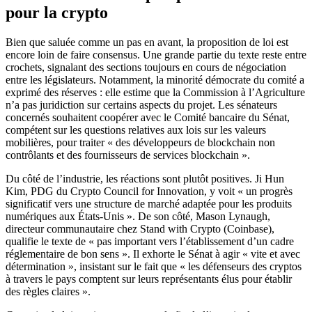
pour la crypto
Bien que saluée comme un pas en avant, la proposition de loi est
encore loin de faire consensus. Une grande partie du texte reste entre
crochets, signalant des sections toujours en cours de négociation
entre les législateurs. Notamment, la minorité démocrate du comité a
exprimé des réserves : elle estime que la Commission à l’Agriculture
n’a pas juridiction sur certains aspects du projet. Les sénateurs
concernés souhaitent coopérer avec le Comité bancaire du Sénat,
compétent sur les questions relatives aux lois sur les valeurs
mobilières, pour traiter « des développeurs de blockchain non
contrôlants et des fournisseurs de services blockchain ».
Du côté de l’industrie, les réactions sont plutôt positives. Ji Hun
Kim, PDG du Crypto Council for Innovation, y voit « un progrès
significatif vers une structure de marché adaptée pour les produits
numériques aux États-Unis ». De son côté, Mason Lynaugh,
directeur communautaire chez Stand with Crypto (Coinbase),
qualifie le texte de « pas important vers l’établissement d’un cadre
réglementaire de bon sens ». Il exhorte le Sénat à agir « vite et avec
détermination », insistant sur le fait que « les défenseurs des cryptos
à travers le pays comptent sur leurs représentants élus pour établir
des règles claires ».