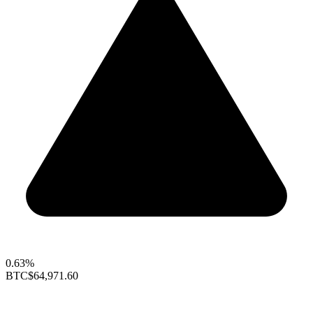
0.63%
BTC
$64,971.60