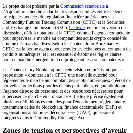
Le projet de loi présenté par la
Commission sénatoriale
à
l’Agriculture cherche à clarifier les responsabilités entre les deux
principales agences de régulation financière américaines : la
Commodity Futures Trading Commission (CFTC) et la Securities
and Exchange Commission (SEC).
Ce texte
, encore en version de
discussion, définit notamment la CFTC comme l’agence compétente
pour superviser le marché au comptant des actifs crypto considérés
comme des marchandises. Selon le sénateur John Boozman, « la
CFTC est la bonne agence pour réguler les échanges au comptant de
produits numériques, et il est essentiel d'établir des règles claires
pour ce marché émergent tout en protégeant les consommateurs ».
Le sénateur Cory Booker appuie cette vision en précisant que la
proposition « donnerait à la CFTC une nouvelle autorité pour
réglementer le marché au comptant des actifs numériques, créerait de
nouvelles protections pour les clients particuliers, et garantirait que
l’agence dispose du personnel et des ressources nécessaires pour
superviser ce marché en croissance ». Le texte précise également
plusieurs définitions essentielles pour l'encadrement réglementaire,
notamment celles de blockchain, finance décentralisée (DeFi) et
organisations autonomes décentralisées (DAO), qui seraient
intégrées dans le Commodity Exchange Act.
Zones de tension et perspectives d’avenir