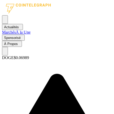
Actualités
Marchés
À la Une
Sponsorisé
À Propos
DOGE
$0.06989