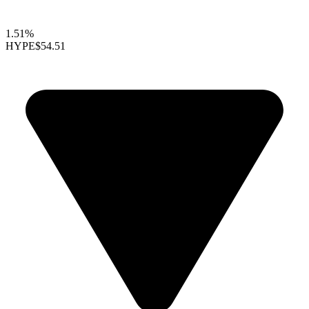
1.51%
HYPE
$54.51