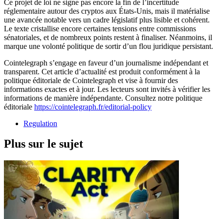
Ce projet de loi ne signe pas encore la fin de l’incertitude
réglementaire autour des cryptos aux États-Unis, mais il matérialise
une avancée notable vers un cadre législatif plus lisible et cohérent.
Le texte cristallise encore certaines tensions entre commissions
sénatoriales, et de nombreux points restent à finaliser. Néanmoins, il
marque une volonté politique de sortir d’un flou juridique persistant.
Cointelegraph s’engage en faveur d’un journalisme indépendant et
transparent. Cet article d’actualité est produit conformément à la
politique éditoriale de Cointelegraph et vise à fournir des
informations exactes et à jour. Les lecteurs sont invités à vérifier les
informations de manière indépendante. Consultez notre politique
éditoriale
https://cointelegraph.fr/editorial-policy
Regulation
Plus sur le sujet