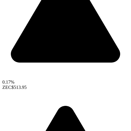
0.17%
ZEC
$513.95