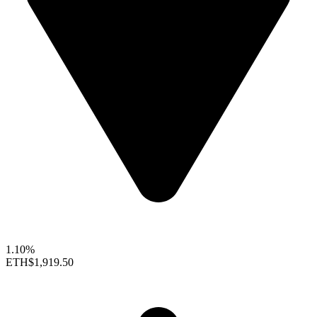
1.10%
ETH
$1,919.50