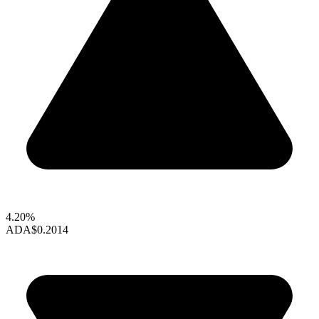
4.20%
ADA
$0.2014