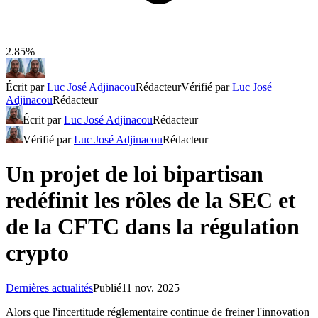
2.85%
Écrit par
Luc José Adjinacou
Rédacteur
Vérifié par
Luc José
Adjinacou
Rédacteur
Écrit par
Luc José Adjinacou
Rédacteur
Vérifié par
Luc José Adjinacou
Rédacteur
Un projet de loi bipartisan
redéfinit les rôles de la SEC et
de la CFTC dans la régulation
crypto
Dernières actualités
Publié
11 nov. 2025
Alors que l'incertitude réglementaire continue de freiner l'innovation