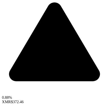
0.88%
XMR
$372.46