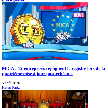
Ezra Reguerra
MiCA : 12 entreprises rejoignent le registre lors de la
quatrième mise à jour post-échéance
5 août 2026
Helen Partz