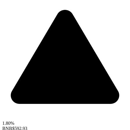
1.80%
BNB
$592.93