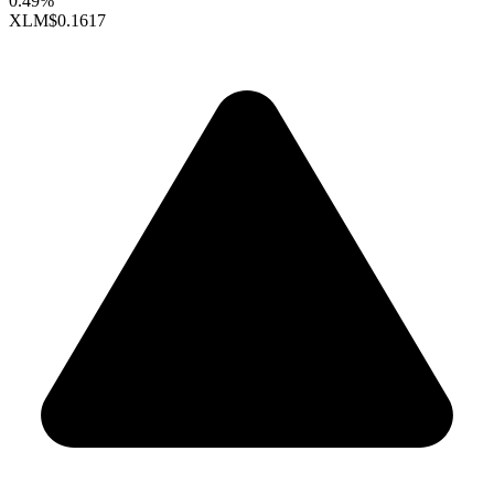
0.49%
XLM
$0.1617