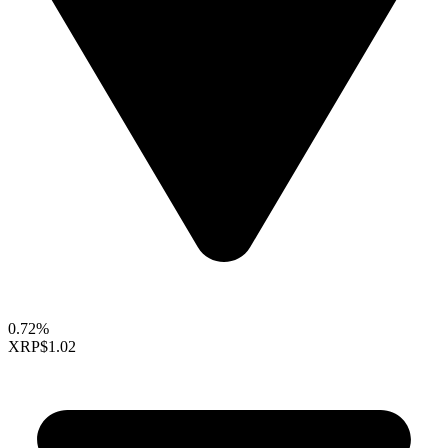
0.72%
XRP
$1.02