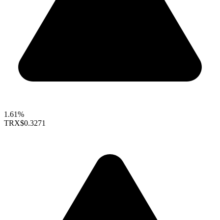
1.61%
TRX
$0.3271