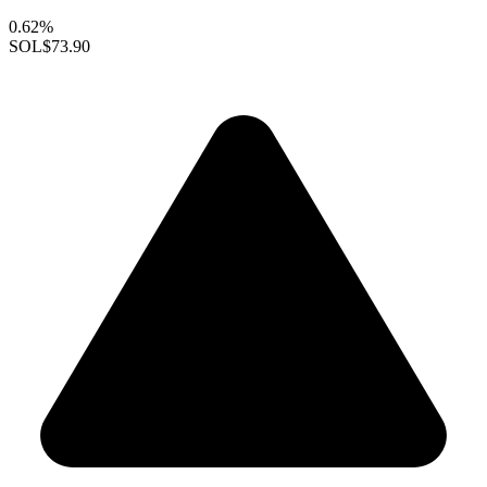
0.62%
SOL
$73.90