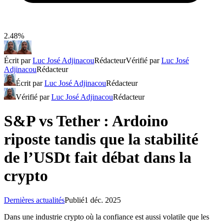
2.48%
Écrit par
Luc José Adjinacou
Rédacteur
Vérifié par
Luc José
Adjinacou
Rédacteur
Écrit par
Luc José Adjinacou
Rédacteur
Vérifié par
Luc José Adjinacou
Rédacteur
S&P vs Tether : Ardoino
riposte tandis que la stabilité
de l’USDt fait débat dans la
crypto
Dernières actualités
Publié
1 déc. 2025
Dans une industrie crypto où la confiance est aussi volatile que les