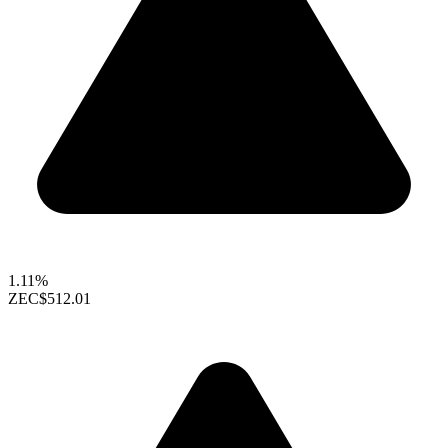
1.11%
ZEC
$512.01