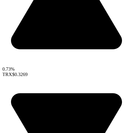
0.73%
TRX
$0.3269