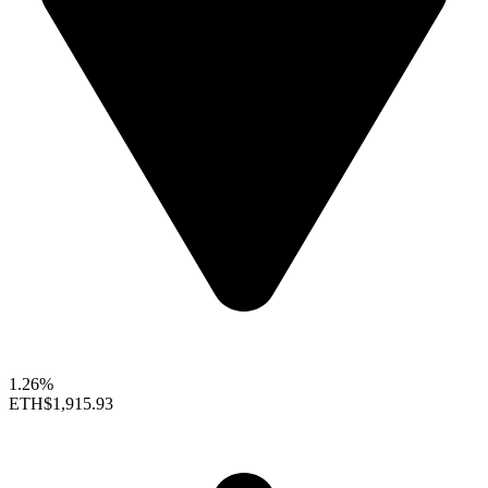
1.26%
ETH
$1,915.93