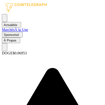
Actualités
Marchés
À la Une
Sponsorisé
À Propos
DOGE
$0.06953