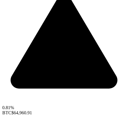
0.81%
BTC
$64,960.91