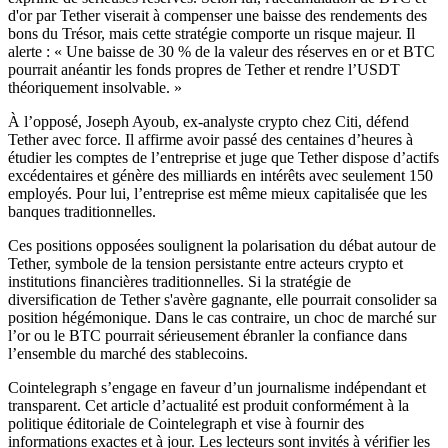
d'or par Tether viserait à compenser une baisse des rendements des
bons du Trésor, mais cette stratégie comporte un risque majeur. Il
alerte : « Une baisse de 30 % de la valeur des réserves en or et BTC
pourrait anéantir les fonds propres de Tether et rendre l’USDT
théoriquement insolvable. »
À l’opposé, Joseph Ayoub, ex-analyste crypto chez Citi, défend
Tether avec force. Il affirme avoir passé des centaines d’heures à
étudier les comptes de l’entreprise et juge que Tether dispose d’actifs
excédentaires et génère des milliards en intérêts avec seulement 150
employés. Pour lui, l’entreprise est même mieux capitalisée que les
banques traditionnelles.
Ces positions opposées soulignent la polarisation du débat autour de
Tether, symbole de la tension persistante entre acteurs crypto et
institutions financières traditionnelles. Si la stratégie de
diversification de Tether s'avère gagnante, elle pourrait consolider sa
position hégémonique. Dans le cas contraire, un choc de marché sur
l’or ou le BTC pourrait sérieusement ébranler la confiance dans
l’ensemble du marché des stablecoins.
Cointelegraph s’engage en faveur d’un journalisme indépendant et
transparent. Cet article d’actualité est produit conformément à la
politique éditoriale de Cointelegraph et vise à fournir des
informations exactes et à jour. Les lecteurs sont invités à vérifier les