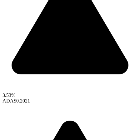
3.53%
ADA
$0.2021