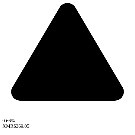
0.66%
XMR
$369.05