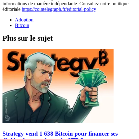
informations de manière indépendante. Consultez notre politique
éditoriale
https://cointelegraph.fr/editorial-policy
Adoption
Bitcoin
Plus sur le sujet
Strategy vend 1 638 Bitcoin pour financer ses