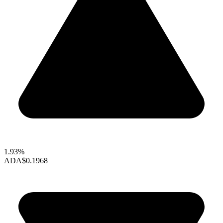
1.93%
ADA
$0.1968