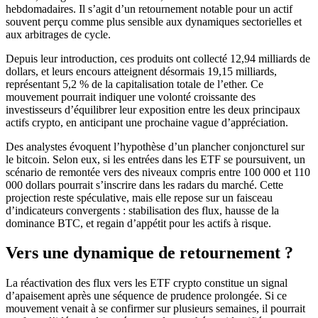
hebdomadaires. Il s’agit d’un retournement notable pour un actif
souvent perçu comme plus sensible aux dynamiques sectorielles et
aux arbitrages de cycle.
Depuis leur introduction, ces produits ont collecté 12,94 milliards de
dollars, et leurs encours atteignent désormais 19,15 milliards,
représentant 5,2 % de la capitalisation totale de l’ether. Ce
mouvement pourrait indiquer une volonté croissante des
investisseurs d’équilibrer leur exposition entre les deux principaux
actifs crypto, en anticipant une prochaine vague d’appréciation.
Des analystes évoquent l’hypothèse d’un plancher conjoncturel sur
le bitcoin. Selon eux, si les entrées dans les ETF se poursuivent, un
scénario de remontée vers des niveaux compris entre 100 000 et 110
000 dollars pourrait s’inscrire dans les radars du marché. Cette
projection reste spéculative, mais elle repose sur un faisceau
d’indicateurs convergents : stabilisation des flux, hausse de la
dominance BTC, et regain d’appétit pour les actifs à risque.
Vers une dynamique de retournement ?
La réactivation des flux vers les ETF crypto constitue un signal
d’apaisement après une séquence de prudence prolongée. Si ce
mouvement venait à se confirmer sur plusieurs semaines, il pourrait