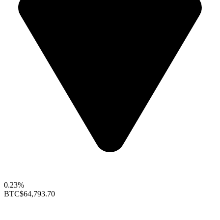
0.23%
BTC
$64,793.70