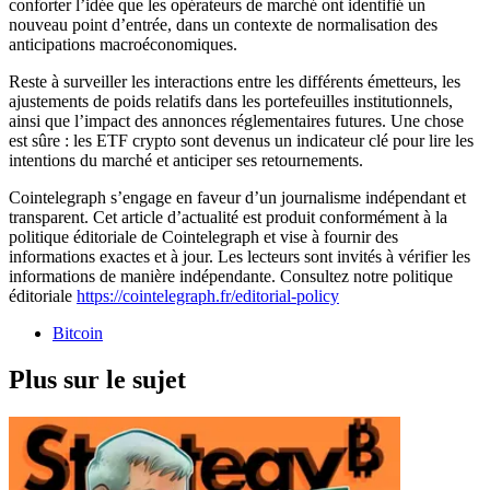
conforter l’idée que les opérateurs de marché ont identifié un
nouveau point d’entrée, dans un contexte de normalisation des
anticipations macroéconomiques.
Reste à surveiller les interactions entre les différents émetteurs, les
ajustements de poids relatifs dans les portefeuilles institutionnels,
ainsi que l’impact des annonces réglementaires futures. Une chose
est sûre : les ETF crypto sont devenus un indicateur clé pour lire les
intentions du marché et anticiper ses retournements.
Cointelegraph s’engage en faveur d’un journalisme indépendant et
transparent. Cet article d’actualité est produit conformément à la
politique éditoriale de Cointelegraph et vise à fournir des
informations exactes et à jour. Les lecteurs sont invités à vérifier les
informations de manière indépendante. Consultez notre politique
éditoriale
https://cointelegraph.fr/editorial-policy
Bitcoin
Plus sur le sujet