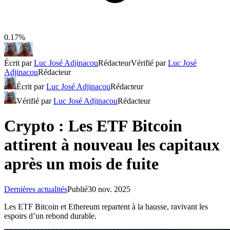
0.17%
Écrit par
Luc José Adjinacou
Rédacteur
Vérifié par
Luc José
Adjinacou
Rédacteur
Écrit par
Luc José Adjinacou
Rédacteur
Vérifié par
Luc José Adjinacou
Rédacteur
Crypto : Les ETF Bitcoin
attirent à nouveau les capitaux
après un mois de fuite
Dernières actualités
Publié
30 nov. 2025
Les ETF Bitcoin et Ethereum repartent à la hausse, ravivant les
espoirs d’un rebond durable.