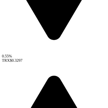
0.55%
TRX
$0.3297