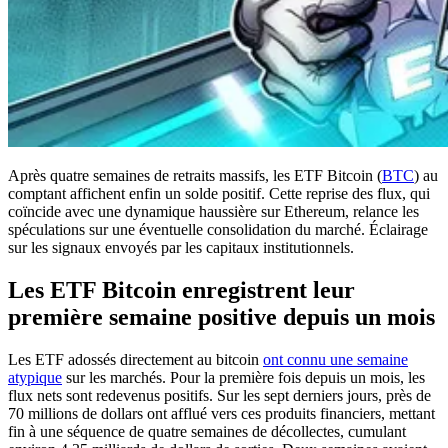
Après quatre semaines de retraits massifs, les ETF Bitcoin (
BTC
) au
comptant affichent enfin un solde positif. Cette reprise des flux, qui
coïncide avec une dynamique haussière sur Ethereum, relance les
spéculations sur une éventuelle consolidation du marché. Éclairage
sur les signaux envoyés par les capitaux institutionnels.
Les ETF Bitcoin enregistrent leur
première semaine positive depuis un mois
Les ETF adossés directement au bitcoin
ont connu une semaine
atypique
sur les marchés. Pour la première fois depuis un mois, les
flux nets sont redevenus positifs. Sur les sept derniers jours, près de
70 millions de dollars ont afflué vers ces produits financiers, mettant
fin à une séquence de quatre semaines de décollectes, cumulant