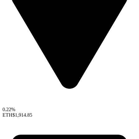
0.22%
ETH
$1,914.85