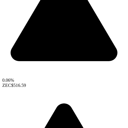
0.06%
ZEC
$516.59