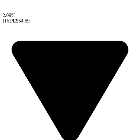
2.09%
HYPE
$54.59