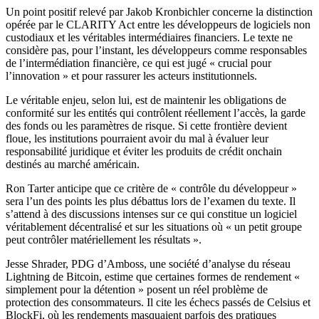
Un point positif relevé par Jakob Kronbichler concerne la distinction
opérée par le CLARITY Act entre les développeurs de logiciels non
custodiaux et les véritables intermédiaires financiers. Le texte ne
considère pas, pour l’instant, les développeurs comme responsables
de l’intermédiation financière, ce qui est jugé « crucial pour
l’innovation » et pour rassurer les acteurs institutionnels.
Le véritable enjeu, selon lui, est de maintenir les obligations de
conformité sur les entités qui contrôlent réellement l’accès, la garde
des fonds ou les paramètres de risque. Si cette frontière devient
floue, les institutions pourraient avoir du mal à évaluer leur
responsabilité juridique et éviter les produits de crédit onchain
destinés au marché américain.
Ron Tarter anticipe que ce critère de « contrôle du développeur »
sera l’un des points les plus débattus lors de l’examen du texte. Il
s’attend à des discussions intenses sur ce qui constitue un logiciel
véritablement décentralisé et sur les situations où « un petit groupe
peut contrôler matériellement les résultats ».
Jesse Shrader, PDG d’Amboss, une société d’analyse du réseau
Lightning de Bitcoin, estime que certaines formes de rendement «
simplement pour la détention » posent un réel problème de
protection des consommateurs. Il cite les échecs passés de Celsius et
BlockFi, où les rendements masquaient parfois des pratiques