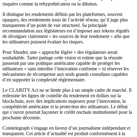
risquées comme la rehypothécation ou la dilution.
Il distingue les rendements définis par les plateformes, souvent
opaques, des rendements issus de l’activité réseau, qu’il juge plus
transparents d’un point de vue structurel. Sa principale
recommandation aux législateurs est d’imposer aux tokens régulés
de divulguer clairement « les sources de leur rendement » afin que
les utilisateurs puissent évaluer les risques.
Pour Shrader, une « approche légère » des régulateurs serait
souhaitable. Tarter partage cette vision et estime que la réussite
passerait par une politique américaine capable de protéger les
utilisateurs « sans interdire l’innovation conforme » ni réserver les
mécanismes de récompense aux seuls grands custodians capables
d’en supporter la complexité réglementaire.
Le CLARITY Act ne se limite plus à un simple cadre de marché. Il
redessine les lignes de contrôle du rendement en dollars sur la
blockchain, avec des implications majeures pour l’innovation, la
compétitivité américaine et la protection des utilisateurs. Le débat
qui s’ouvre pourrait façonner le crédit onchain institutionnel pour la
prochaine décennie.
Cointelegraph s’engage en faveur d’un journalisme indépendant et
transparent. Cet article d’actualité est produit conformément à la