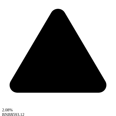
2.08%
BNB
$593.12