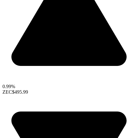
0.99%
ZEC
$495.99