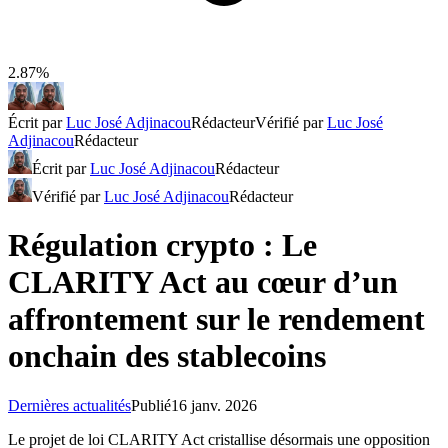
2.87%
Écrit par
Luc José Adjinacou
Rédacteur
Vérifié par
Luc José
Adjinacou
Rédacteur
Écrit par
Luc José Adjinacou
Rédacteur
Vérifié par
Luc José Adjinacou
Rédacteur
Régulation crypto : Le
CLARITY Act au cœur d’un
affrontement sur le rendement
onchain des stablecoins
Dernières actualités
Publié
16 janv. 2026
Le projet de loi CLARITY Act cristallise désormais une opposition