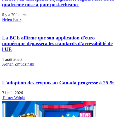
quatrième mise à jour post-échéance
il y a 20 heures
Helen Partz
La BCE affirme que son application d'euro
numérique dépassera les standards d'accessibilité de
l'UE
1 août 2026
Adrian Zmudzinski
L'adoption des cryptos au Canada progresse à 25 %
31 juil. 2026
Turner Wright