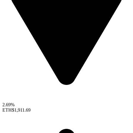
2.69%
ETH
$1,911.69