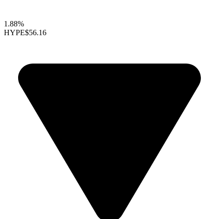
1.88%
HYPE
$56.16