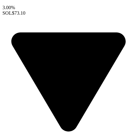
3.00%
SOL
$73.10