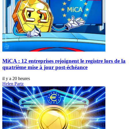
MiCA : 12 entreprises rejoignent le registre lors de la
quatrième mise à jour post-échéance
il y a 20 heures
Helen Partz