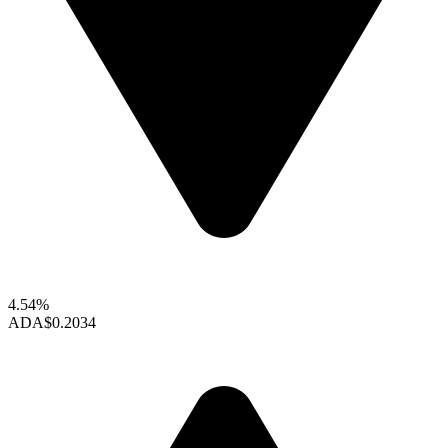
4.54%
ADA
$0.2034