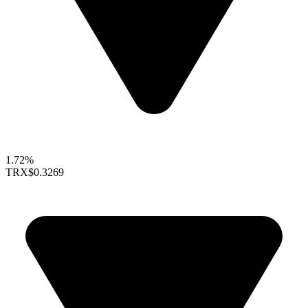
1.72%
TRX
$0.3269