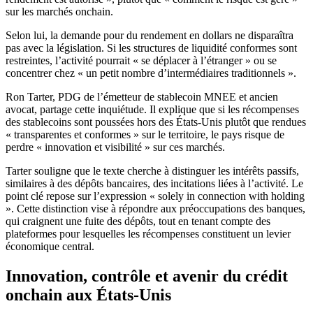
sur les marchés onchain.
Selon lui, la demande pour du rendement en dollars ne disparaîtra
pas avec la législation. Si les structures de liquidité conformes sont
restreintes, l’activité pourrait « se déplacer à l’étranger » ou se
concentrer chez « un petit nombre d’intermédiaires traditionnels ».
Ron Tarter, PDG de l’émetteur de stablecoin MNEE et ancien
avocat, partage cette inquiétude. Il explique que si les récompenses
des stablecoins sont poussées hors des États-Unis plutôt que rendues
« transparentes et conformes » sur le territoire, le pays risque de
perdre « innovation et visibilité » sur ces marchés.
Tarter souligne que le texte cherche à distinguer les intérêts passifs,
similaires à des dépôts bancaires, des incitations liées à l’activité. Le
point clé repose sur l’expression « solely in connection with holding
». Cette distinction vise à répondre aux préoccupations des banques,
qui craignent une fuite des dépôts, tout en tenant compte des
plateformes pour lesquelles les récompenses constituent un levier
économique central.
Innovation, contrôle et avenir du crédit
onchain aux États-Unis