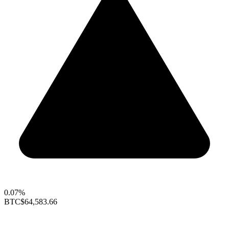
0.07%
BTC
$64,583.66