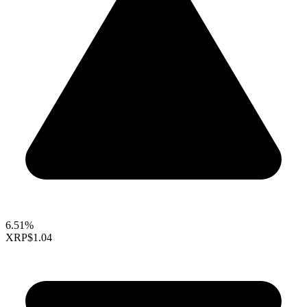
6.51%
XRP
$1.04