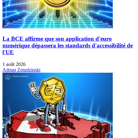
La BCE affirme que son application d'euro
numérique dépassera les standards d'accessibilité de
l'UE
1 août 2026
Adrian Zmudzinski