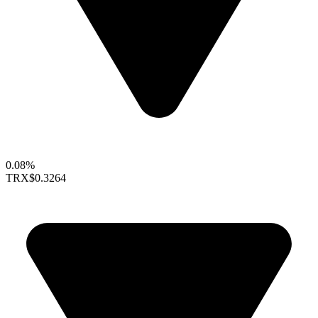
0.08%
TRX
$0.3264