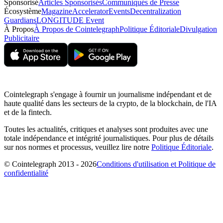
Sponsorisé
Articles Sponsorisés
Communiqués de Presse
Écosystème
Magazine
Accelerator
Events
Decentralization
Guardians
LONGITUDE Event
À Propos
À Propos de Cointelegraph
Politique Éditoriale
Divulgation
Publicitaire
Cointelegraph s'engage à fournir un journalisme indépendant et de
haute qualité dans les secteurs de la crypto, de la blockchain, de l'IA
et de la fintech.
Toutes les actualités, critiques et analyses sont produites avec une
totale indépendance et intégrité journalistiques. Pour plus de détails
sur nos normes et processus, veuillez lire notre
Politique Éditoriale
.
© Cointelegraph 2013 - 2026
Conditions d'utilisation et Politique de
confidentialité