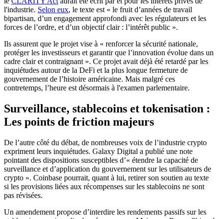
le
CLARITY Act
aurait été écrit par et pour les intérêts privés de
l'industrie.
Selon eux
, le texte est « le fruit d’années de travail
bipartisan, d’un engagement approfondi avec les régulateurs et les
forces de l’ordre, et d’un objectif clair : l’intérêt public ».
Ils assurent que le projet vise à « renforcer la sécurité nationale,
protéger les investisseurs et garantir que l’innovation évolue dans un
cadre clair et contraignant ». Ce projet avait déjà été retardé par les
inquiétudes autour de la DeFi et la plus longue fermeture de
gouvernement de l’histoire américaine. Mais malgré ces
contretemps, l’heure est désormais à l'examen parlementaire.
Surveillance, stablecoins et tokenisation :
Les points de friction majeurs
De l’autre côté du débat, de nombreuses voix de l’industrie crypto
expriment leurs inquiétudes. Galaxy Digital a publié une note
pointant des dispositions susceptibles d’« étendre la capacité de
surveillance et d’application du gouvernement sur les utilisateurs de
crypto ». Coinbase pourrait, quant à lui, retirer son soutien au texte
si les provisions liées aux récompenses sur les stablecoins ne sont
pas révisées.
Un amendement propose d’interdire les rendements passifs sur les