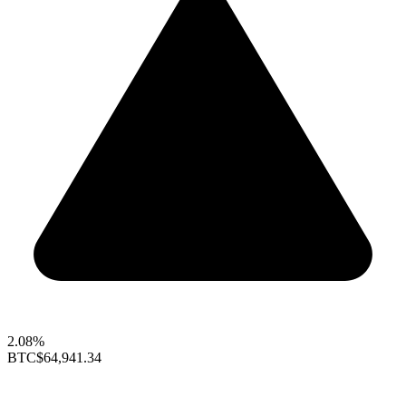
2.08%
BTC
$64,941.34