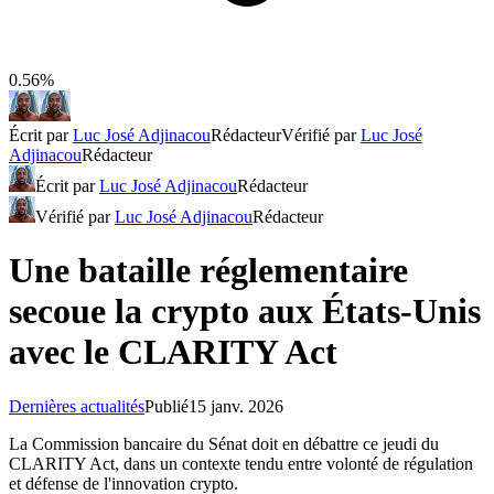
0.56%
Écrit par
Luc José Adjinacou
Rédacteur
Vérifié par
Luc José
Adjinacou
Rédacteur
Écrit par
Luc José Adjinacou
Rédacteur
Vérifié par
Luc José Adjinacou
Rédacteur
Une bataille réglementaire
secoue la crypto aux États-Unis
avec le CLARITY Act
Dernières actualités
Publié
15 janv. 2026
La Commission bancaire du Sénat doit en débattre ce jeudi du
CLARITY Act, dans un contexte tendu entre volonté de régulation
et défense de l'innovation crypto.