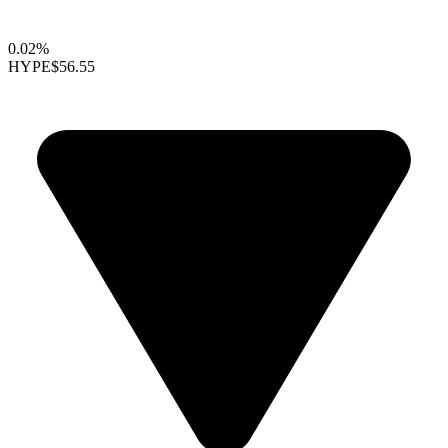
0.02%
HYPE
$56.55