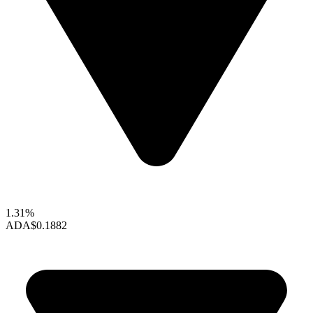
1.31%
ADA
$0.1882