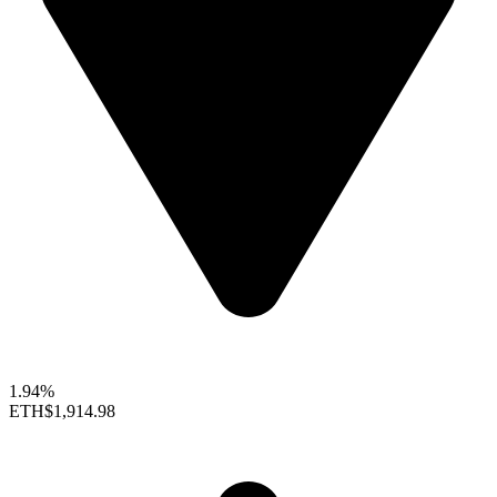
1.94%
ETH
$1,914.98