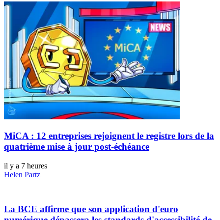
MiCA : 12 entreprises rejoignent le registre lors de la
quatrième mise à jour post-échéance
il y a 7 heures
Helen Partz
La BCE affirme que son application d'euro
numérique dépassera les standards d'accessibilité de