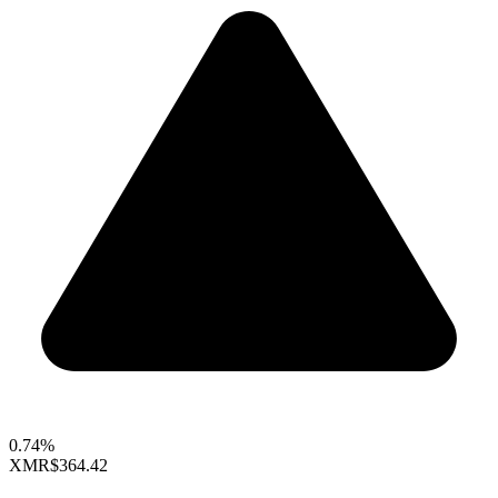
0.74%
XMR
$364.42