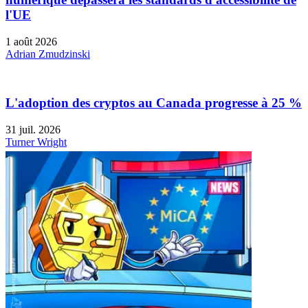
l'UE
1 août 2026
Adrian Zmudzinski
L'adoption des cryptos au Canada progresse à 25 %
31 juil. 2026
Turner Wright