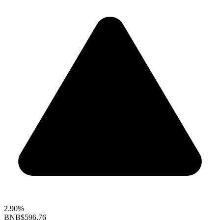
2.90%
BNB
$596.76