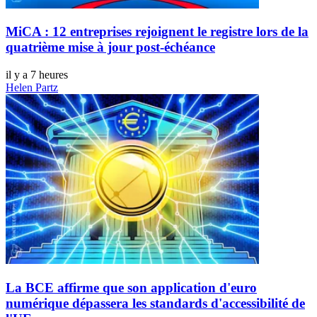
MiCA : 12 entreprises rejoignent le registre lors de la
quatrième mise à jour post-échéance
il y a 7 heures
Helen Partz
La BCE affirme que son application d'euro
numérique dépassera les standards d'accessibilité de