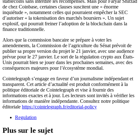
stablecoins sans interdire les récompenses. Mais pour Faryar Shirzad
de chez Coinbase, certaines clauses suscitent une « énorme
inquiétude », notamment celles qui pourraient empêcher la SEC
d’autoriser « la tokenisation des marchés boursiers ». Un sujet
explosif, qui pourrait freiner l’adoption de la blockchain dans la
finance traditionnelle.
Alors que la commission bancaire se prépare à voter les
amendements, la Commission de l’agriculture du Sénat prévoit de
publier sa propre version du projet le 21 janvier, avec une audience
prévue pour le 27 janvier. Le sort de la régulation crypto aux États-
Unis pourrait bien se jouer dans les prochaines semaines, avec des
conséquences majeures pour l’écosystème mondial.
Cointelegraph s’engage en faveur d’un journalisme indépendant et
transparent. Cet article d’actualité est produit conformément à la
politique éditoriale de Cointelegraph et vise à fournir des
informations exactes et à jour. Les lecteurs sont invités à vérifier les
informations de manière indépendante. Consultez notre politique
éditoriale
https://cointelegraph.fr/editorial-policy
Regulation
Plus sur le sujet