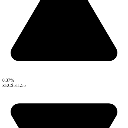
0.37%
ZEC
$511.55