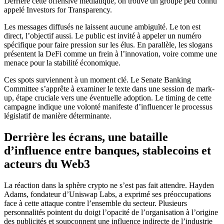
Derrière cette offensive médiatique, on trouve un groupe peu connu
appelé Investors for Transparency.
Les messages diffusés ne laissent aucune ambiguïté. Le ton est
direct, l’objectif aussi. Le public est invité à appeler un numéro
spécifique pour faire pression sur les élus. En parallèle, les slogans
présentent la DeFi comme un frein à l’innovation, voire comme une
menace pour la stabilité économique.
Ces spots surviennent à un moment clé. Le Senate Banking
Committee s’apprête à examiner le texte dans une session de mark-
up, étape cruciale vers une éventuelle adoption. Le timing de cette
campagne indique une volonté manifeste d’influencer le processus
législatif de manière déterminante.
Derrière les écrans, une bataille
d’influence entre banques, stablecoins et
acteurs du Web3
La réaction dans la sphère crypto ne s’est pas fait attendre. Hayden
Adams, fondateur d’Uniswap Labs, a exprimé ses préoccupations
face à cette attaque contre l’ensemble du secteur. Plusieurs
personnalités pointent du doigt l’opacité de l’organisation à l’origine
des publicités et soupçonnent une influence indirecte de l’industrie