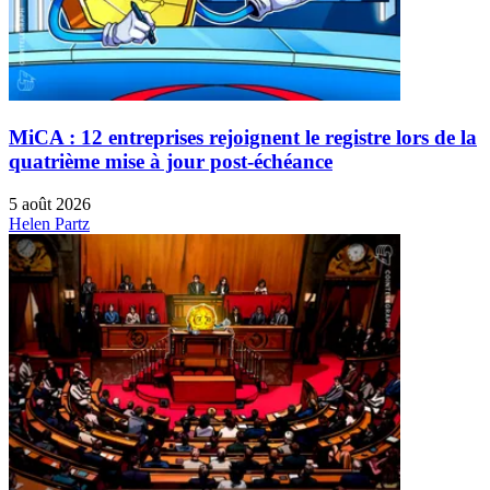
MiCA : 12 entreprises rejoignent le registre lors de la
quatrième mise à jour post-échéance
5 août 2026
Helen Partz