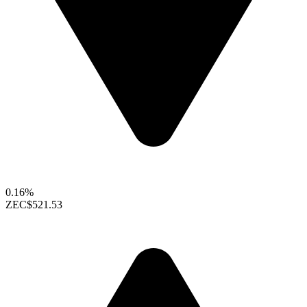
0.16%
ZEC
$521.53