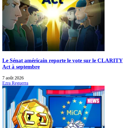
Le Sénat américain reporte le vote sur le CLARITY
Act à septembre
7 août 2026
Ezra Reguerra