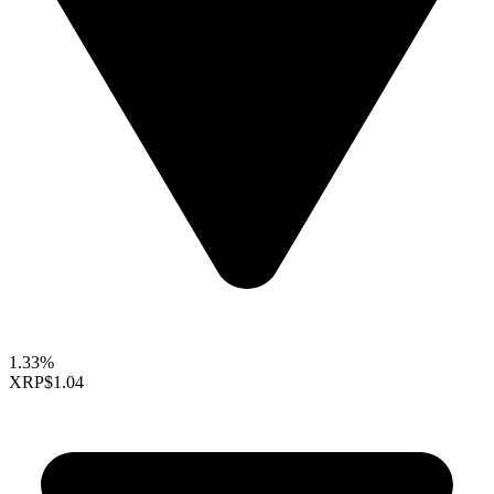
1.33%
XRP
$1.04