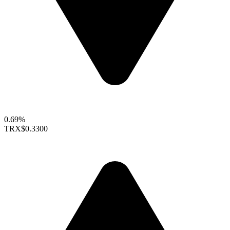
0.69%
TRX
$0.3300