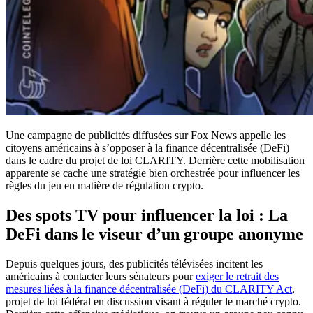
Une campagne de publicités diffusées sur Fox News appelle les
citoyens américains à s’opposer à la finance décentralisée (DeFi)
dans le cadre du projet de loi CLARITY. Derrière cette mobilisation
apparente se cache une stratégie bien orchestrée pour influencer les
règles du jeu en matière de régulation crypto.
Des spots TV pour influencer la loi : La
DeFi dans le viseur d’un groupe anonyme
Depuis quelques jours, des publicités télévisées incitent les
américains à contacter leurs sénateurs pour
exiger le retrait des
mesures liées à la finance décentralisée (DeFi) du CLARITY Act
,
projet de loi fédéral en discussion visant à réguler le marché crypto.