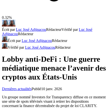
0.32%
Écrit par
Luc José Adjinacou
Rédacteur
Vérifié par
Luc José
Adjinacou
Rédacteur
Écrit par
Luc José Adjinacou
Rédacteur
Vérifié par
Luc José Adjinacou
Rédacteur
Lobby anti-DeFi : Une guerre
médiatique menace l’avenir des
cryptos aux États-Unis
Dernières actualités
Publié
10 janv. 2026
Un groupe nommé Investors for Transparency diffuse en ce moment
une série de spots télévisés visant à retirer les dispositions
concernant la finance décentralisée du projet de loi CLARITY.