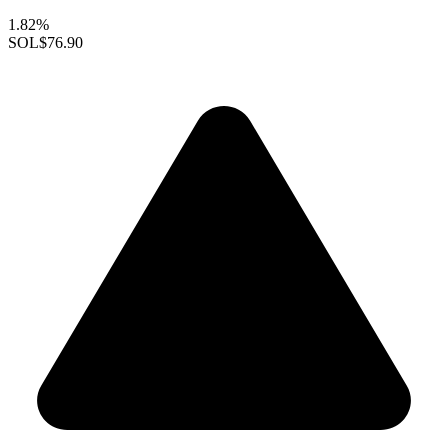
1.82%
SOL
$76.90