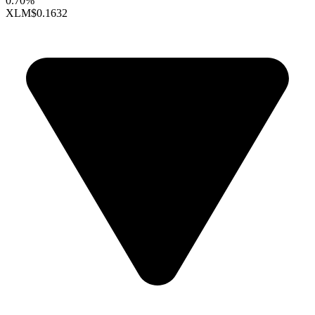
0.70%
XLM
$0.1632