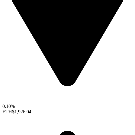
0.10%
ETH
$1,926.04