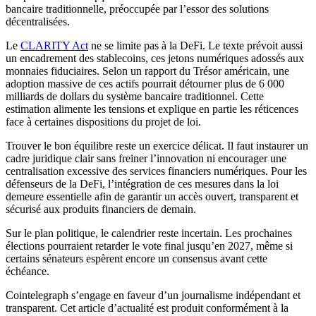
bancaire traditionnelle, préoccupée par l’essor des solutions
décentralisées.
Le
CLARITY Act
ne se limite pas à la DeFi. Le texte prévoit aussi
un encadrement des stablecoins, ces jetons numériques adossés aux
monnaies fiduciaires. Selon un rapport du Trésor américain, une
adoption massive de ces actifs pourrait détourner plus de 6 000
milliards de dollars du système bancaire traditionnel. Cette
estimation alimente les tensions et explique en partie les réticences
face à certaines dispositions du projet de loi.
Trouver le bon équilibre reste un exercice délicat. Il faut instaurer un
cadre juridique clair sans freiner l’innovation ni encourager une
centralisation excessive des services financiers numériques. Pour les
défenseurs de la DeFi, l’intégration de ces mesures dans la loi
demeure essentielle afin de garantir un accès ouvert, transparent et
sécurisé aux produits financiers de demain.
Sur le plan politique, le calendrier reste incertain. Les prochaines
élections pourraient retarder le vote final jusqu’en 2027, même si
certains sénateurs espèrent encore un consensus avant cette
échéance.
Cointelegraph s’engage en faveur d’un journalisme indépendant et
transparent. Cet article d’actualité est produit conformément à la