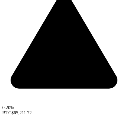
0.20%
BTC
$65,211.72