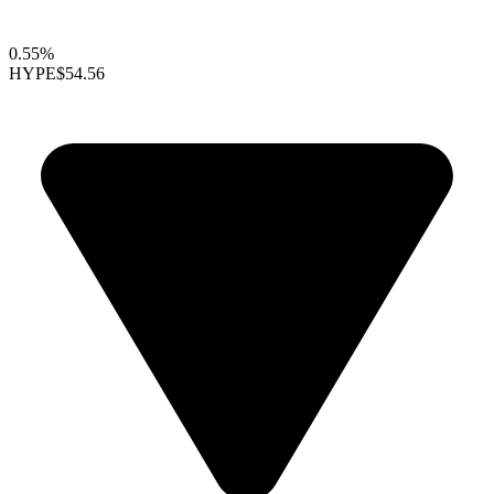
0.55%
HYPE
$54.56