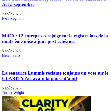
Act à septembre
7 août 2026
Ezra Reguerra
MiCA : 12 entreprises rejoignent le registre lors de la
quatrième mise à jour post-échéance
5 août 2026
Helen Partz
La sénatrice Lummis réclame toujours un vote sur le
CLARITY Act avant la pause d’août
5 août 2026
Turner Wright