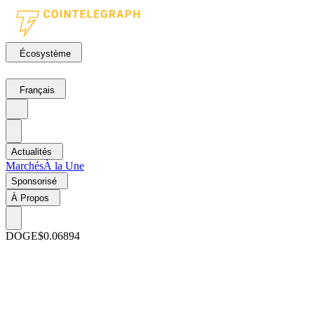
Écosystème
Français
Actualités
Marchés
À la Une
Sponsorisé
À Propos
DOGE
$0.06894