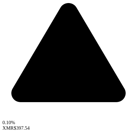
0.10%
XMR
$397.54