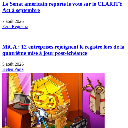
Le Sénat américain reporte le vote sur le CLARITY
Act à septembre
7 août 2026
Ezra Reguerra
MiCA : 12 entreprises rejoignent le registre lors de la
quatrième mise à jour post-échéance
5 août 2026
Helen Partz