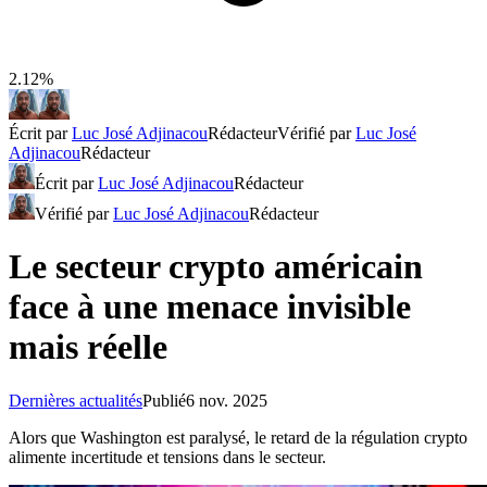
2.12%
Écrit par
Luc José Adjinacou
Rédacteur
Vérifié par
Luc José
Adjinacou
Rédacteur
Écrit par
Luc José Adjinacou
Rédacteur
Vérifié par
Luc José Adjinacou
Rédacteur
Le secteur crypto américain
face à une menace invisible
mais réelle
Dernières actualités
Publié
6 nov. 2025
Alors que Washington est paralysé, le retard de la régulation crypto
alimente incertitude et tensions dans le secteur.