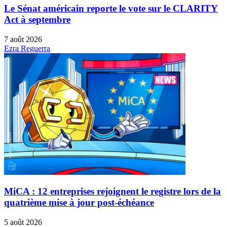
Le Sénat américain reporte le vote sur le CLARITY
Act à septembre
7 août 2026
Ezra Reguerra
MiCA : 12 entreprises rejoignent le registre lors de la
quatrième mise à jour post-échéance
5 août 2026