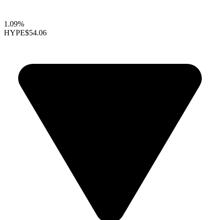
1.09%
HYPE
$54.06