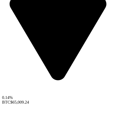
0.14%
BTC
$65,009.24