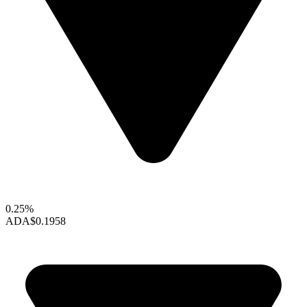
0.25%
ADA
$0.1958