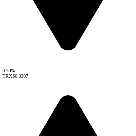
0.70%
TRX
$0.3307