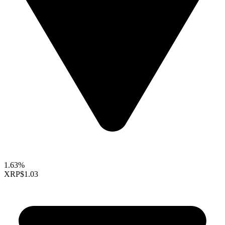
1.63%
XRP
$1.03