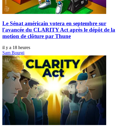
Le Sénat américain votera en septembre sur
l'avancée du CLARITY Act après le dépôt de la
motion de clôture par Thune
il y a 18 heures
Sam Bourgi