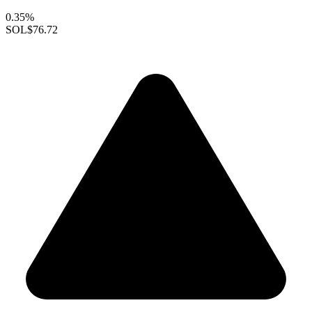
0.35%
SOL
$76.72