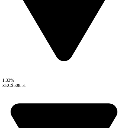
1.33%
ZEC
$508.51