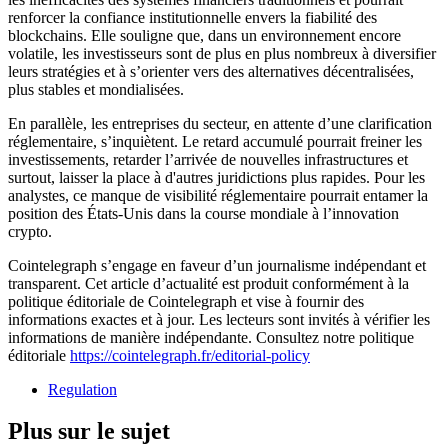
renforcer la confiance institutionnelle envers la fiabilité des
blockchains. Elle souligne que, dans un environnement encore
volatile, les investisseurs sont de plus en plus nombreux à diversifier
leurs stratégies et à s’orienter vers des alternatives décentralisées,
plus stables et mondialisées.
En parallèle, les entreprises du secteur, en attente d’une clarification
réglementaire, s’inquiètent. Le retard accumulé pourrait freiner les
investissements, retarder l’arrivée de nouvelles infrastructures et
surtout, laisser la place à d'autres juridictions plus rapides. Pour les
analystes, ce manque de visibilité réglementaire pourrait entamer la
position des États-Unis dans la course mondiale à l’innovation
crypto.
Cointelegraph s’engage en faveur d’un journalisme indépendant et
transparent. Cet article d’actualité est produit conformément à la
politique éditoriale de Cointelegraph et vise à fournir des
informations exactes et à jour. Les lecteurs sont invités à vérifier les
informations de manière indépendante. Consultez notre politique
éditoriale
https://cointelegraph.fr/editorial-policy
Regulation
Plus sur le sujet