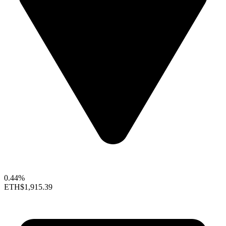
0.44%
ETH
$1,915.39