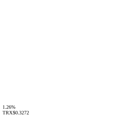
1.26%
TRX
$0.3272