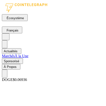
Écosystème
Français
Actualités
Marchés
À la Une
Sponsorisé
À Propos
DOGE
$0.06936