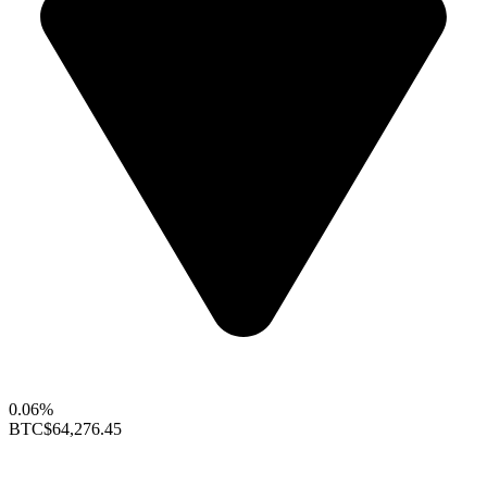
0.06%
BTC
$64,276.45