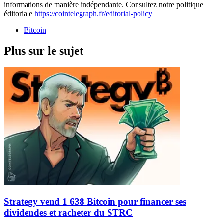
informations de manière indépendante. Consultez notre politique
éditoriale
https://cointelegraph.fr/editorial-policy
Bitcoin
Plus sur le sujet
Strategy vend 1 638 Bitcoin pour financer ses
dividendes et racheter du STRC