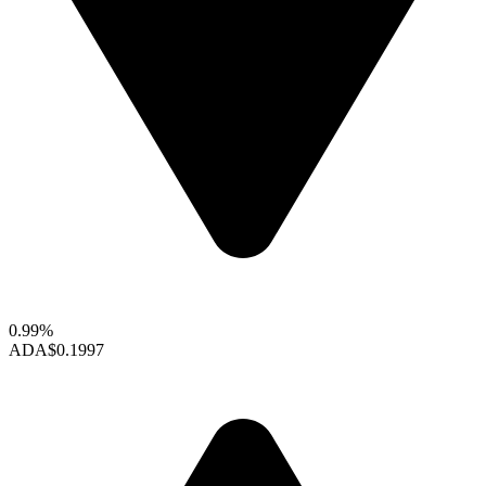
0.99%
ADA
$0.1997