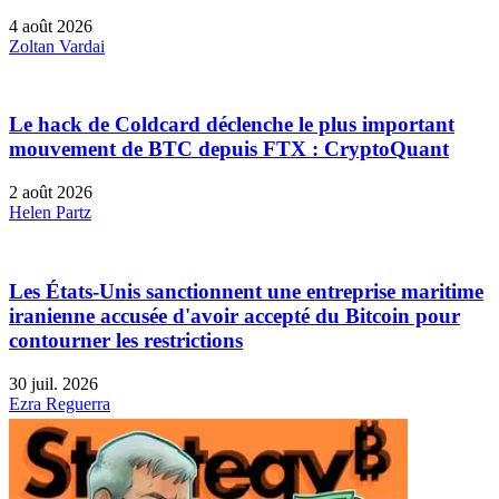
4 août 2026
Zoltan Vardai
Le hack de Coldcard déclenche le plus important
mouvement de BTC depuis FTX : CryptoQuant
2 août 2026
Helen Partz
Les États-Unis sanctionnent une entreprise maritime
iranienne accusée d'avoir accepté du Bitcoin pour
contourner les restrictions
30 juil. 2026
Ezra Reguerra