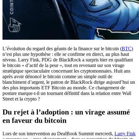
L’évolution du regard des géants de la finance sur le bitcoin (
BTC
)
n’est plus une hypothèse : elle se confirme en direct, au plus haut
niveau. Larry Fink, PDG de BlackRock a surpris hier en qualifiant
le bitcoin « d’actif de la peur », tout en revenant sur son virage
stratégique spectaculaire concernant les cryptomonnaies. Huit ans
après avoir dénoncé le bitcoin comme un simple outil de
blanchiment d’argent, le patron de BlackRock dirige aujourd’hui un
des plus importants ETF Bitcoin au monde. Ce changement de
posture marque-t-il un tournant définitif dans la relation entre Wall
Street et la crypto ?
Du rejet à l’adoption : un virage assumé
en faveur du bitcoin
Lors de son intervention au DealBook Summit mercredi,
Larry Fink