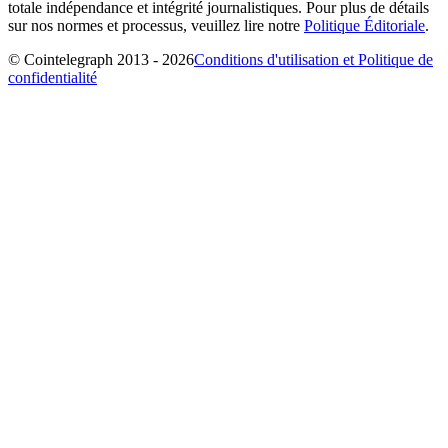
totale indépendance et intégrité journalistiques. Pour plus de détails
sur nos normes et processus, veuillez lire notre
Politique Éditoriale
.
© Cointelegraph 2013 - 2026
Conditions d'utilisation et Politique de
confidentialité