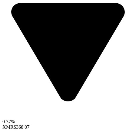
0.37%
XMR
$368.07