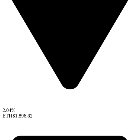
2.04%
ETH
$1,896.82