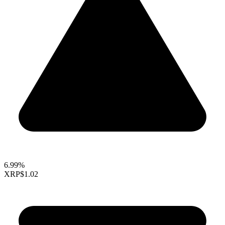
6.99%
XRP
$1.02