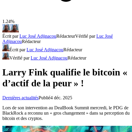
1.24%
Écrit par
Luc José Adjinacou
Rédacteur
Vérifié par
Luc José
Adjinacou
Rédacteur
Écrit par
Luc José Adjinacou
Rédacteur
Vérifié par
Luc José Adjinacou
Rédacteur
Larry Fink qualifie le bitcoin «
d’actif de la peur » !
Dernières actualités
Publié
4 déc. 2025
Lors de son intervention au DealBook Summit mercredi, le PDG de
BlackRock a reconnu un « gros changement » dans sa perception du
bitcoin et des cryptos.