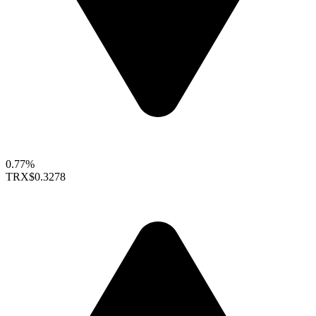
0.77%
TRX
$0.3278