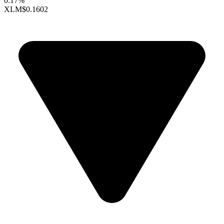
0.17%
XLM
$0.1602