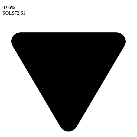
0.96%
SOL
$72.61