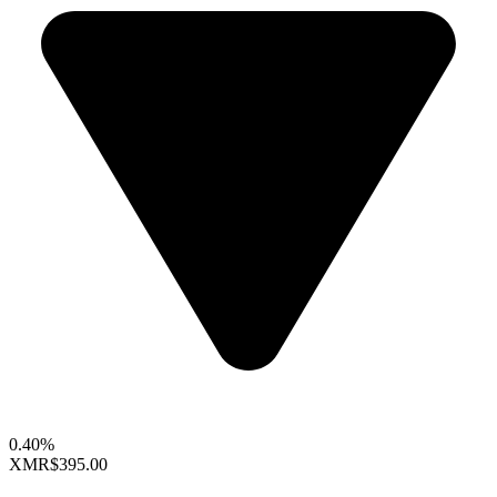
0.40%
XMR
$395.00