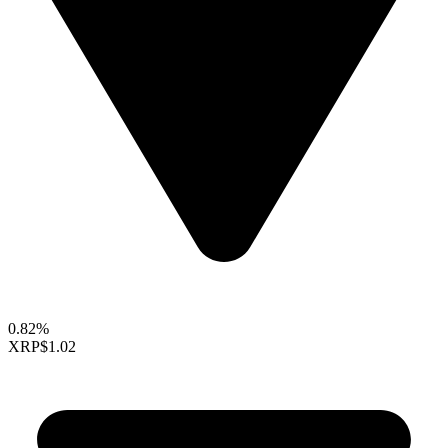
0.82%
XRP
$1.02