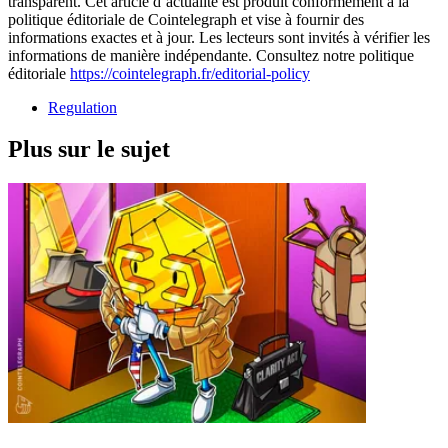
transparent. Cet article d’actualité est produit conformément à la
politique éditoriale de Cointelegraph et vise à fournir des
informations exactes et à jour. Les lecteurs sont invités à vérifier les
informations de manière indépendante. Consultez notre politique
éditoriale
https://cointelegraph.fr/editorial-policy
Regulation
Plus sur le sujet