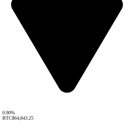
0.90%
BTC
$64,843.25