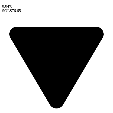
0.04%
SOL
$76.65