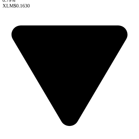
0.79%
XLM
$0.1630