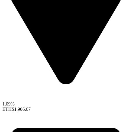
1.09%
ETH
$1,906.67