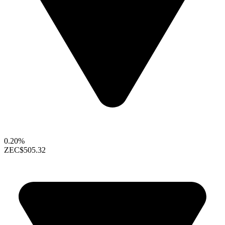
0.20%
ZEC
$505.32