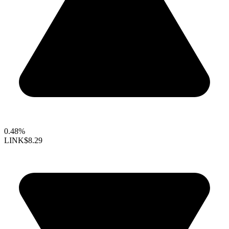
0.48%
LINK
$8.29