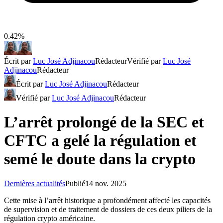
0.42%
Écrit par
Luc José Adjinacou
Rédacteur
Vérifié par
Luc José
Adjinacou
Rédacteur
Écrit par
Luc José Adjinacou
Rédacteur
Vérifié par
Luc José Adjinacou
Rédacteur
L’arrêt prolongé de la SEC et
CFTC a gelé la régulation et
semé le doute dans la crypto
Dernières actualités
Publié
14 nov. 2025
Cette mise à l’arrêt historique a profondément affecté les capacités
de supervision et de traitement de dossiers de ces deux piliers de la
régulation crypto américaine.