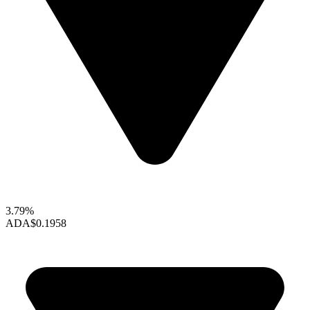
3.79%
ADA
$0.1958