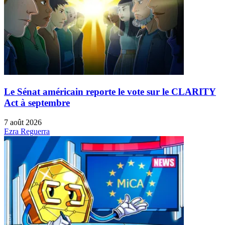
Le Sénat américain reporte le vote sur le CLARITY
Act à septembre
7 août 2026
Ezra Reguerra