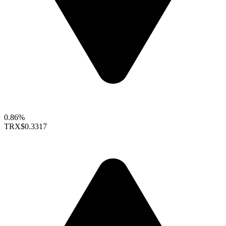
0.86%
TRX
$0.3317