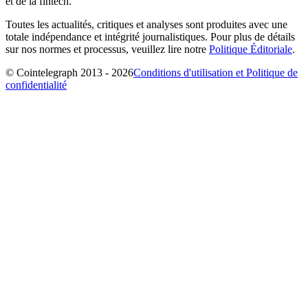
et de la fintech.
Toutes les actualités, critiques et analyses sont produites avec une
totale indépendance et intégrité journalistiques. Pour plus de détails
sur nos normes et processus, veuillez lire notre
Politique Éditoriale
.
© Cointelegraph 2013 - 2026
Conditions d'utilisation et Politique de
confidentialité