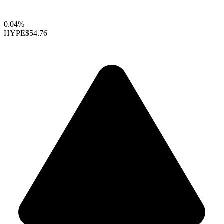
0.04%
HYPE
$54.76