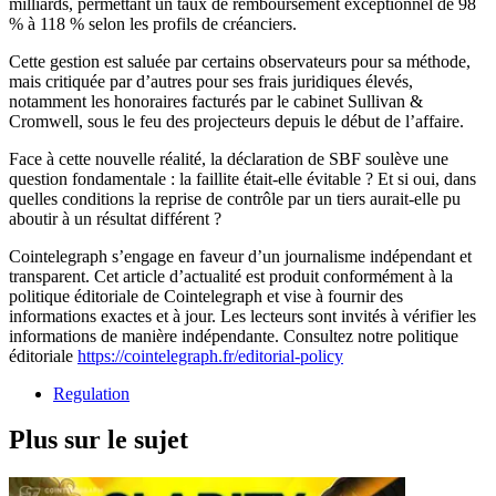
milliards, permettant un taux de remboursement exceptionnel de 98
% à 118 % selon les profils de créanciers.
Cette gestion est saluée par certains observateurs pour sa méthode,
mais critiquée par d’autres pour ses frais juridiques élevés,
notamment les honoraires facturés par le cabinet Sullivan &
Cromwell, sous le feu des projecteurs depuis le début de l’affaire.
Face à cette nouvelle réalité, la déclaration de SBF soulève une
question fondamentale : la faillite était-elle évitable ? Et si oui, dans
quelles conditions la reprise de contrôle par un tiers aurait-elle pu
aboutir à un résultat différent ?
Cointelegraph s’engage en faveur d’un journalisme indépendant et
transparent. Cet article d’actualité est produit conformément à la
politique éditoriale de Cointelegraph et vise à fournir des
informations exactes et à jour. Les lecteurs sont invités à vérifier les
informations de manière indépendante. Consultez notre politique
éditoriale
https://cointelegraph.fr/editorial-policy
Regulation
Plus sur le sujet