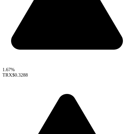
1.67%
TRX
$0.3288