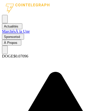
Actualités
Marchés
À la Une
Sponsorisé
À Propos
DOGE
$0.07096