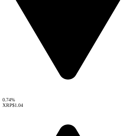
0.74%
XRP
$1.04