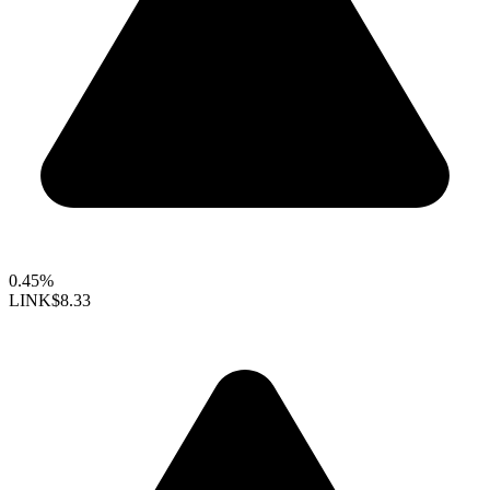
0.45%
LINK
$8.33