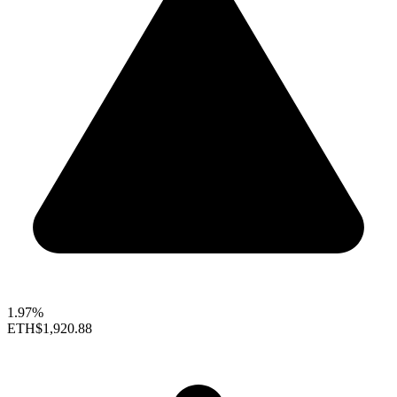
1.97%
ETH
$1,920.88