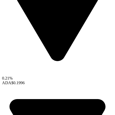
0.21%
ADA
$0.1996