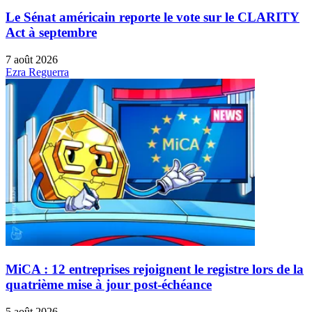
Le Sénat américain reporte le vote sur le CLARITY
Act à septembre
7 août 2026
Ezra Reguerra
MiCA : 12 entreprises rejoignent le registre lors de la
quatrième mise à jour post-échéance
5 août 2026