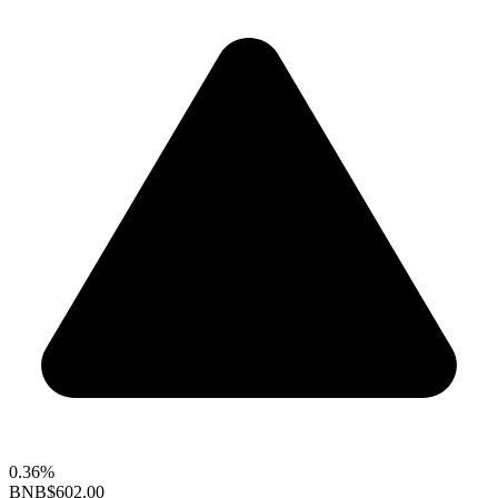
0.36%
BNB
$602.00