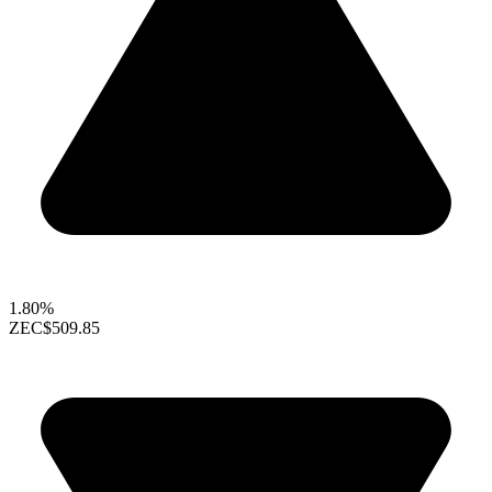
1.80%
ZEC
$509.85