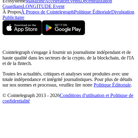
Écosystème
Magazine
Accelerator
Events
Decentralization
Guardians
LONGITUDE Event
À Propos
À Propos de Cointelegraph
Politique Éditoriale
Divulgation
Publicitaire
Cointelegraph s'engage à fournir un journalisme indépendant et de
haute qualité dans les secteurs de la crypto, de la blockchain, de l'IA
et de la fintech.
Toutes les actualités, critiques et analyses sont produites avec une
totale indépendance et intégrité journalistiques. Pour plus de détails
sur nos normes et processus, veuillez lire notre
Politique Éditoriale
.
© Cointelegraph 2013 - 2026
Conditions d'utilisation et Politique de
confidentialité