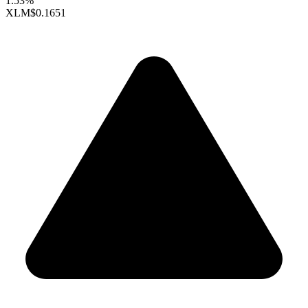
1.53%
XLM
$0.1651