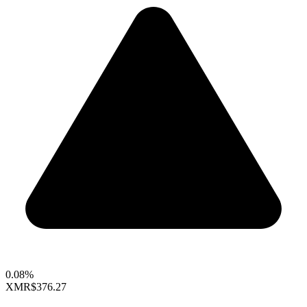
0.08%
XMR
$376.27