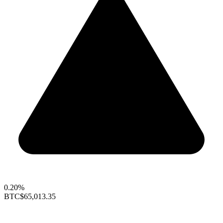
0.20%
BTC
$65,013.35