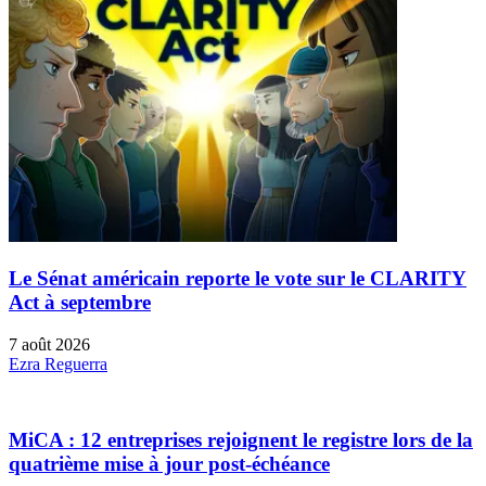
Le Sénat américain reporte le vote sur le CLARITY
Act à septembre
7 août 2026
Ezra Reguerra
MiCA : 12 entreprises rejoignent le registre lors de la
quatrième mise à jour post-échéance