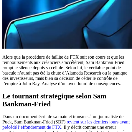
Alors que la procédure de faillite de FTX suit son cours et que les
remboursements aux créanciers s’accélèrent, Sam Bankman-Fried
rompt le silence depuis sa cellule. Selon lui, le véritable point de
bascule n’aurait pas été la chute d’Alameda Research ou la panique
des investisseurs, mais bien sa décision de céder le contrôle de
l’empire à John Ray. Analyse d’un aveu lourd de conséquences.
Le tournant stratégique selon Sam
Bankman-Fried
Dans un document écrit de sa main et transmis à un journaliste de
Puck, Sam Bankman-Fried (SBF)
revient sur les derniers jours ayant
précédé l’effondrement de FTX
. Il y décrit comme une erreur