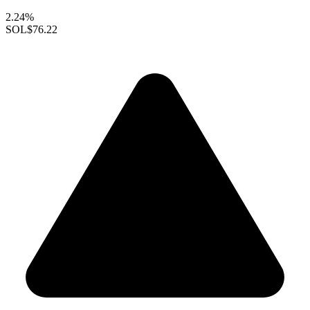
2.24%
SOL
$76.22