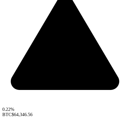
0.22%
BTC
$64,346.56