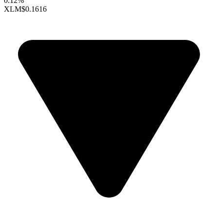
0.12%
XLM
$0.1616