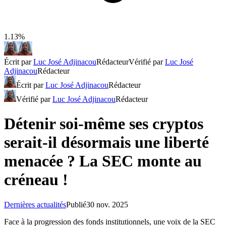
1.13%
Écrit par
Luc José Adjinacou
Rédacteur
Vérifié par
Luc José
Adjinacou
Rédacteur
Écrit par
Luc José Adjinacou
Rédacteur
Vérifié par
Luc José Adjinacou
Rédacteur
Détenir soi-même ses cryptos
serait-il désormais une liberté
menacée ? La SEC monte au
créneau !
Dernières actualités
Publié
30 nov. 2025
Face à la progression des fonds institutionnels, une voix de la SEC