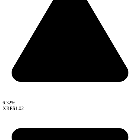
6.32%
XRP
$1.02