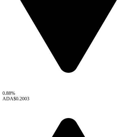
0.88%
ADA
$0.2003