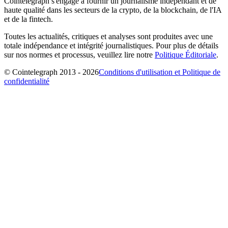
Cointelegraph s'engage à fournir un journalisme indépendant et de
haute qualité dans les secteurs de la crypto, de la blockchain, de l'IA
et de la fintech.
Toutes les actualités, critiques et analyses sont produites avec une
totale indépendance et intégrité journalistiques. Pour plus de détails
sur nos normes et processus, veuillez lire notre
Politique Éditoriale
.
© Cointelegraph 2013 - 2026
Conditions d'utilisation et Politique de
confidentialité