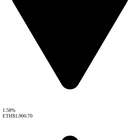
1.58%
ETH
$1,900.70