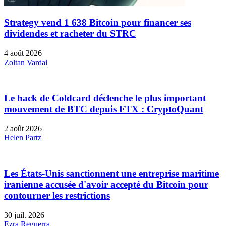
Strategy vend 1 638 Bitcoin pour financer ses
dividendes et racheter du STRC
4 août 2026
Zoltan Vardai
Le hack de Coldcard déclenche le plus important
mouvement de BTC depuis FTX : CryptoQuant
2 août 2026
Helen Partz
Les États-Unis sanctionnent une entreprise maritime
iranienne accusée d'avoir accepté du Bitcoin pour
contourner les restrictions
30 juil. 2026
Ezra Reguerra