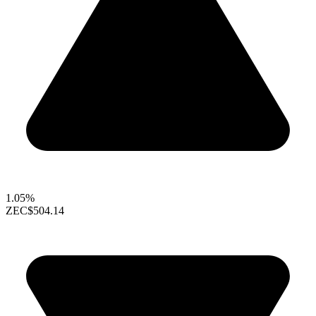
1.05%
ZEC
$504.14