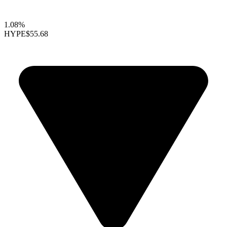
1.08%
HYPE
$55.68