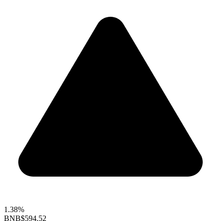
1.38%
BNB
$594.52