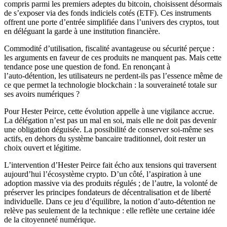
compris parmi les premiers adeptes du bitcoin, choisissent désormais
de s’exposer via des fonds indiciels cotés (ETF). Ces instruments
offrent une porte d’entrée simplifiée dans l’univers des cryptos, tout
en déléguant la garde à une institution financière.
Commodité d’utilisation, fiscalité avantageuse ou sécurité perçue :
les arguments en faveur de ces produits ne manquent pas. Mais cette
tendance pose une question de fond. En renonçant à
l’auto‑détention, les utilisateurs ne perdent-ils pas l’essence même de
ce que permet la technologie blockchain : la souveraineté totale sur
ses avoirs numériques ?
Pour Hester Peirce, cette évolution appelle à une vigilance accrue.
La délégation n’est pas un mal en soi, mais elle ne doit pas devenir
une obligation déguisée. La possibilité de conserver soi-même ses
actifs, en dehors du système bancaire traditionnel, doit rester un
choix ouvert et légitime.
L’intervention d’Hester Peirce fait écho aux tensions qui traversent
aujourd’hui l’écosystème crypto. D’un côté, l’aspiration à une
adoption massive via des produits régulés ; de l’autre, la volonté de
préserver les principes fondateurs de décentralisation et de liberté
individuelle. Dans ce jeu d’équilibre, la notion d’auto‑détention ne
relève pas seulement de la technique : elle reflète une certaine idée
de la citoyenneté numérique.