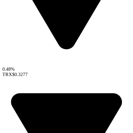
0.48%
TRX
$0.3277