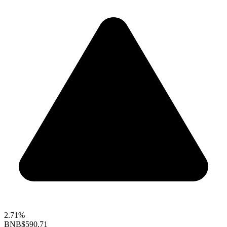
2.71%
BNB
$590.71