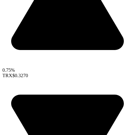
0.75%
TRX
$0.3270