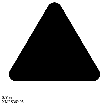
0.51%
XMR
$369.05