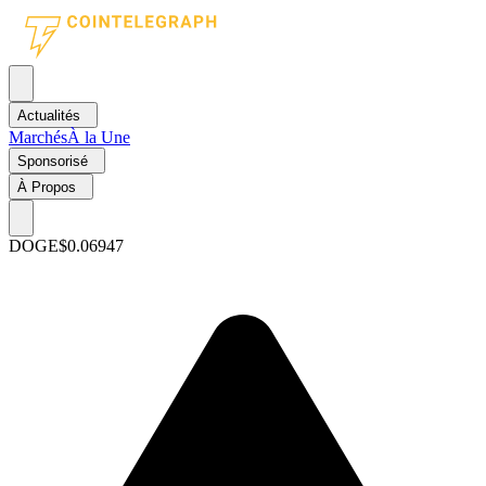
Actualités
Marchés
À la Une
Sponsorisé
À Propos
DOGE
$0.06947