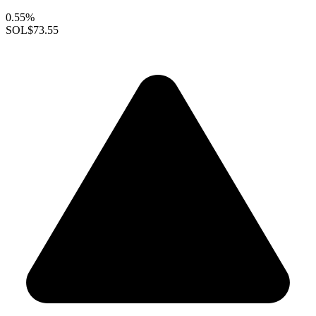
0.55%
SOL
$73.55