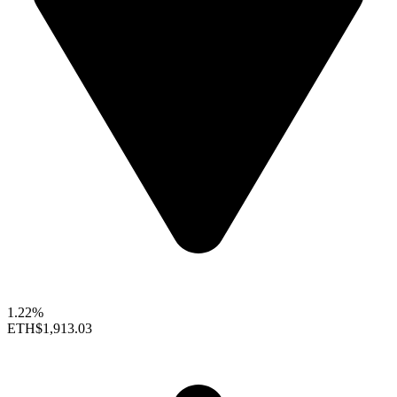
1.22%
ETH
$1,913.03