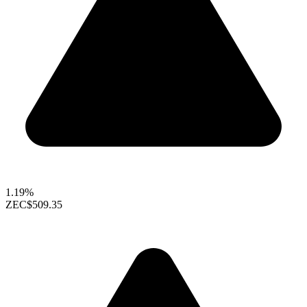
1.19%
ZEC
$509.35