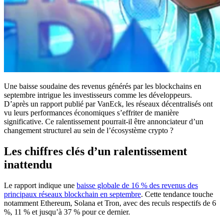
Une baisse soudaine des revenus générés par les blockchains en
septembre intrigue les investisseurs comme les développeurs.
D’après un rapport publié par VanEck, les réseaux décentralisés ont
vu leurs performances économiques s’effriter de manière
significative. Ce ralentissement pourrait-il être annonciateur d’un
changement structurel au sein de l’écosystème crypto ?
Les chiffres clés d’un ralentissement
inattendu
Le rapport indique une
baisse globale de 16 % des revenus des
principaux réseaux blockchain en septembre
. Cette tendance touche
notamment Ethereum, Solana et Tron, avec des reculs respectifs de 6
%, 11 % et jusqu’à 37 % pour ce dernier.