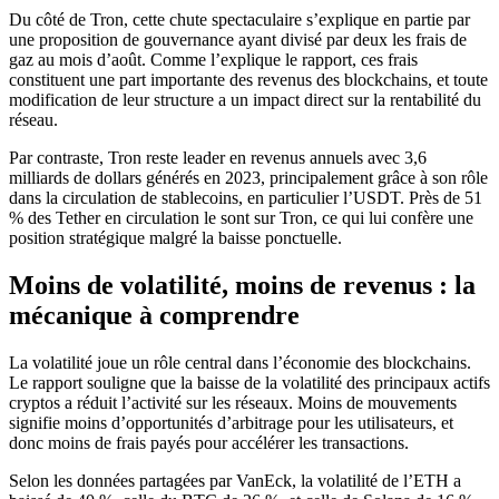
Du côté de Tron, cette chute spectaculaire s’explique en partie par
une proposition de gouvernance ayant divisé par deux les frais de
gaz au mois d’août. Comme l’explique le rapport, ces frais
constituent une part importante des revenus des blockchains, et toute
modification de leur structure a un impact direct sur la rentabilité du
réseau.
Par contraste, Tron reste leader en revenus annuels avec 3,6
milliards de dollars générés en 2023, principalement grâce à son rôle
dans la circulation de stablecoins, en particulier l’USDT. Près de 51
% des Tether en circulation le sont sur Tron, ce qui lui confère une
position stratégique malgré la baisse ponctuelle.
Moins de volatilité, moins de revenus : la
mécanique à comprendre
La volatilité joue un rôle central dans l’économie des blockchains.
Le rapport souligne que la baisse de la volatilité des principaux actifs
cryptos a réduit l’activité sur les réseaux. Moins de mouvements
signifie moins d’opportunités d’arbitrage pour les utilisateurs, et
donc moins de frais payés pour accélérer les transactions.
Selon les données partagées par VanEck, la volatilité de l’ETH a