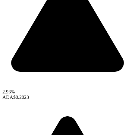
2.93%
ADA
$0.2023