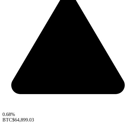
0.68%
BTC
$64,899.03