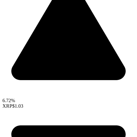
6.72%
XRP
$1.03