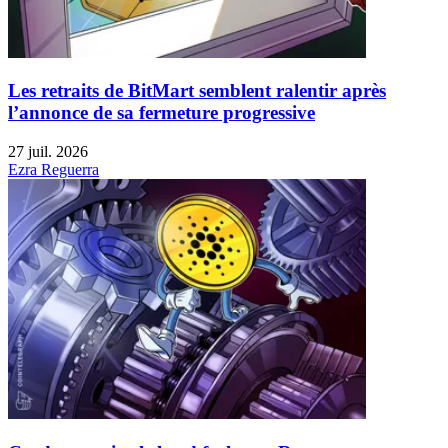
Les retraits de BitMart semblent ralentir après
l’annonce de sa fermeture progressive
27 juil. 2026
Ezra Reguerra