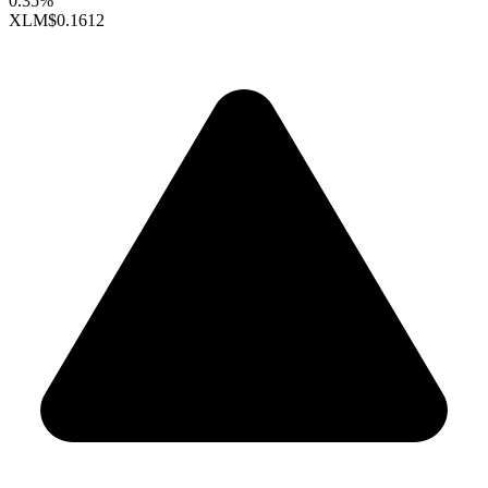
0.35%
XLM
$0.1612