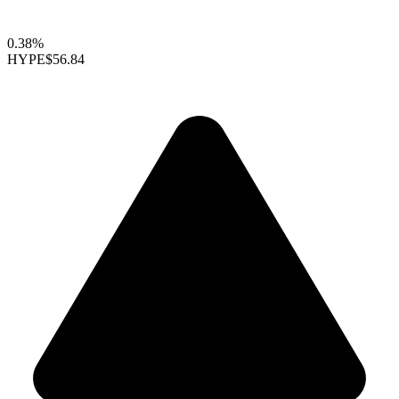
0.38%
HYPE
$56.84