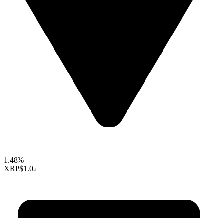
1.48%
XRP
$1.02