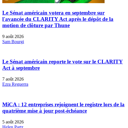
Le Sénat américain votera en septembre sur
l'avancée du CLARITY Act après le dépôt de la
motion de clôture par Thune
9 août 2026
Sam Bourgi
Le Sénat américain reporte le vote sur le CLARITY
Act à septembre
7 août 2026
Ezra Reguerra
MiCA : 12 entreprises rejoignent le registre lors de la
quatrième mise à jour post-échéance
5 août 2026
Helen Partz