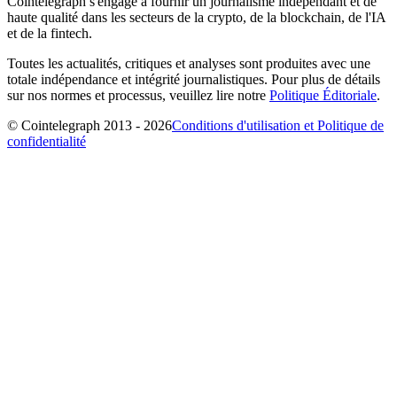
Cointelegraph s'engage à fournir un journalisme indépendant et de
haute qualité dans les secteurs de la crypto, de la blockchain, de l'IA
et de la fintech.
Toutes les actualités, critiques et analyses sont produites avec une
totale indépendance et intégrité journalistiques. Pour plus de détails
sur nos normes et processus, veuillez lire notre
Politique Éditoriale
.
© Cointelegraph 2013 - 2026
Conditions d'utilisation et Politique de
confidentialité