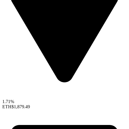
1.71%
ETH
$1,879.49