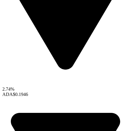
2.74%
ADA
$0.1946