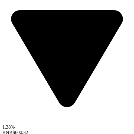
1.38%
BNB
$600.82