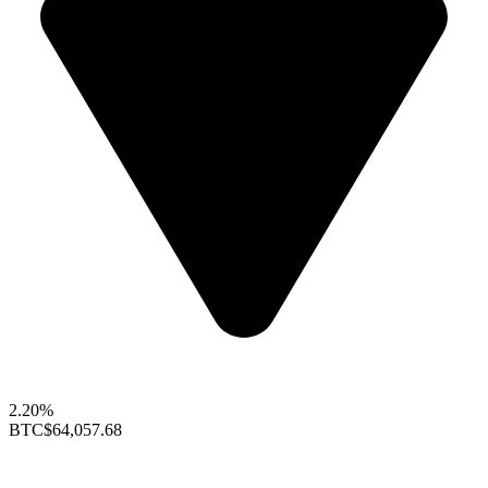
2.20%
BTC
$64,057.68