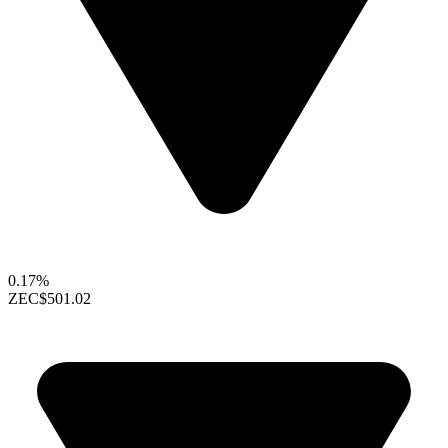
0.17%
ZEC
$501.02