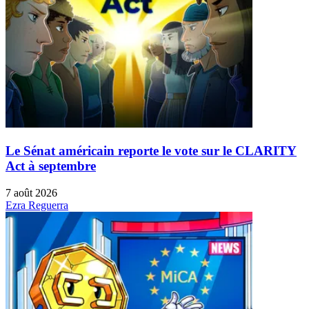
Le Sénat américain reporte le vote sur le CLARITY
Act à septembre
7 août 2026
Ezra Reguerra