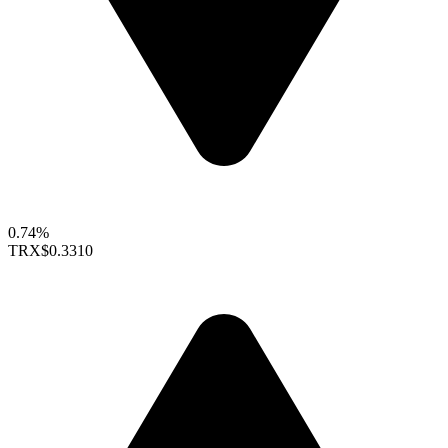
0.74%
TRX
$0.3310