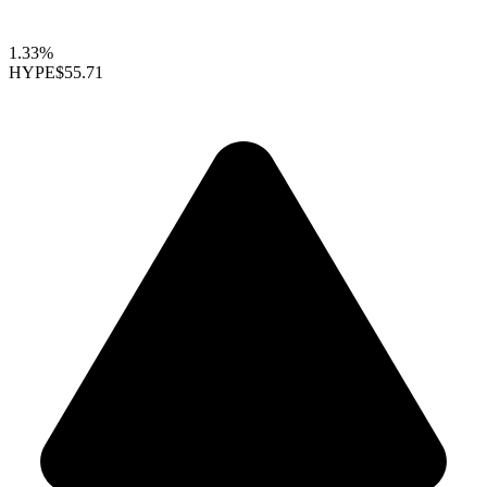
1.33%
HYPE
$55.71