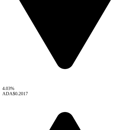
4.03%
ADA
$0.2017