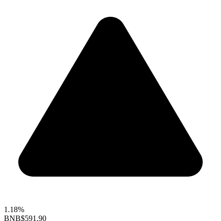
1.18%
BNB
$591.90