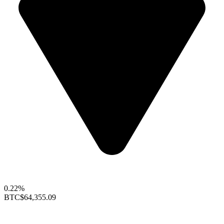
0.22%
BTC
$64,355.09