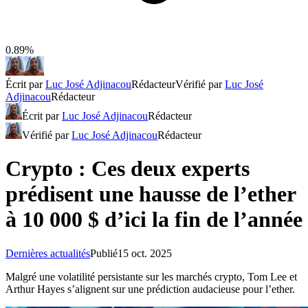
0.89%
Écrit par
Luc José Adjinacou
Rédacteur
Vérifié par
Luc José
Adjinacou
Rédacteur
Écrit par
Luc José Adjinacou
Rédacteur
Vérifié par
Luc José Adjinacou
Rédacteur
Crypto : Ces deux experts
prédisent une hausse de l’ether
à 10 000 $ d’ici la fin de l’année
Dernières actualités
Publié
15 oct. 2025
Malgré une volatilité persistante sur les marchés crypto, Tom Lee et
Arthur Hayes s’alignent sur une prédiction audacieuse pour l’ether.