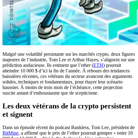
Malgré une volatilité persistante sur les marchés crypto, deux figures
majeures de l’industrie, Tom Lee et Arthur Hayes, s’alignent sur une
prédiction audacieuse. Ils estiment que l’ether (
ETH
) pourrait
atteindre 10 000 $ d’ici la fin de l’année. À rebours des tendances
baissières récentes, ces vétérans du secteur avancent des arguments
solides, techniques et fondamentaux, pour étayer leur scénario
haussier. À moins de trois mois de l’échéance, cette projection
suscite autant d’enthousiasme que de scepticisme.
Les deux vétérans de la crypto persistent
et signent
Dans un épisode récent du podcast Bankless, Tom Lee, président de
BitMine
, a affirmé que le prix de l’ether pourrait grimper « entre 10