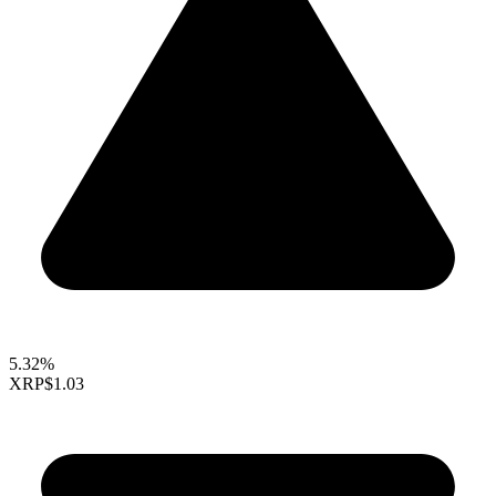
5.32%
XRP
$1.03