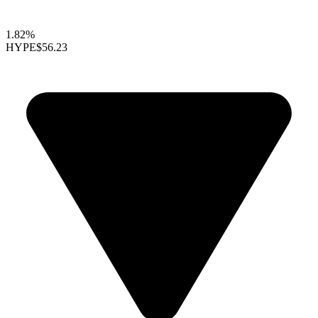
1.82%
HYPE
$56.23