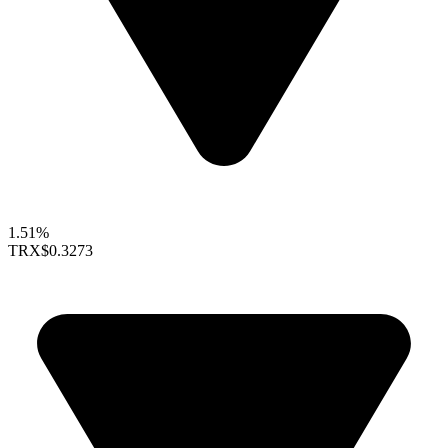
1.51%
TRX
$0.3273