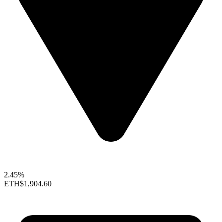
2.45%
ETH
$1,904.60