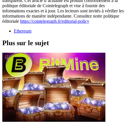
transparent. Cet article d’actualité est produit conformément à la
politique éditoriale de Cointelegraph et vise à fournir des
informations exactes et à jour. Les lecteurs sont invités à vérifier les
informations de manière indépendante. Consultez notre politique
éditoriale
https://cointelegraph.fr/editorial-policy
Ethereum
Plus sur le sujet