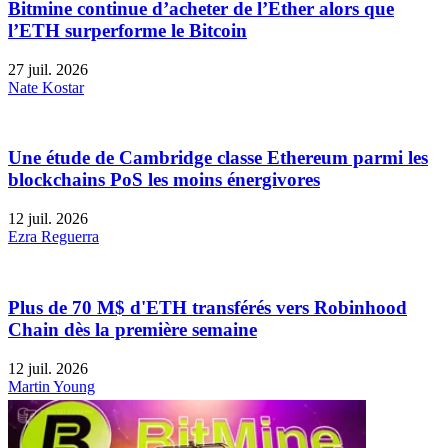
Bitmine continue d’acheter de l’Ether alors que
l’ETH surperforme le Bitcoin
27 juil. 2026
Nate Kostar
Une étude de Cambridge classe Ethereum parmi les
blockchains PoS les moins énergivores
12 juil. 2026
Ezra Reguerra
Plus de 70 M$ d'ETH transférés vers Robinhood
Chain dès la première semaine
12 juil. 2026
Martin Young