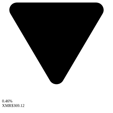
0.46%
XMR
$369.12