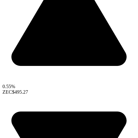
0.55%
ZEC
$495.27