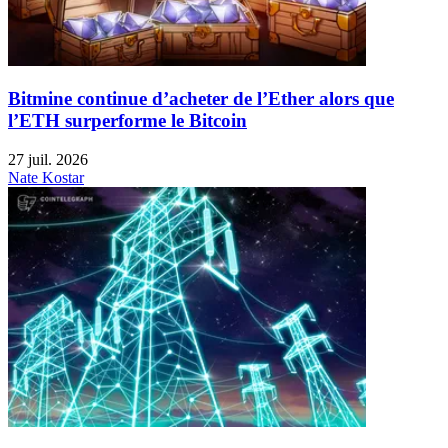
Bitmine continue d’acheter de l’Ether alors que
l’ETH surperforme le Bitcoin
27 juil. 2026
Nate Kostar