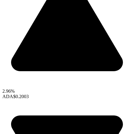
2.96%
ADA
$0.2003