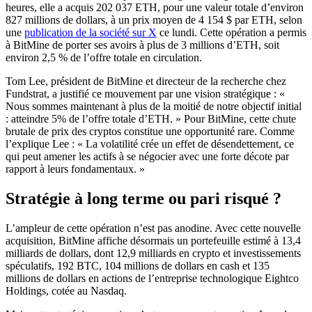
heures, elle a acquis 202 037 ETH, pour une valeur totale d’environ
827 millions de dollars, à un prix moyen de 4 154 $ par ETH, selon
une
publication de la société sur X
ce lundi. Cette opération a permis
à BitMine de porter ses avoirs à plus de 3 millions d’ETH, soit
environ 2,5 % de l’offre totale en circulation.
Tom Lee, président de BitMine et directeur de la recherche chez
Fundstrat, a justifié ce mouvement par une vision stratégique : «
Nous sommes maintenant à plus de la moitié de notre objectif initial
: atteindre 5% de l’offre totale d’ETH. » Pour BitMine, cette chute
brutale de prix des cryptos constitue une opportunité rare. Comme
l’explique Lee : « La volatilité crée un effet de désendettement, ce
qui peut amener les actifs à se négocier avec une forte décote par
rapport à leurs fondamentaux. »
Stratégie à long terme ou pari risqué ?
L’ampleur de cette opération n’est pas anodine. Avec cette nouvelle
acquisition, BitMine affiche désormais un portefeuille estimé à 13,4
milliards de dollars, dont 12,9 milliards en crypto et investissements
spéculatifs, 192 BTC, 104 millions de dollars en cash et 135
millions de dollars en actions de l’entreprise technologique Eightco
Holdings, cotée au Nasdaq.