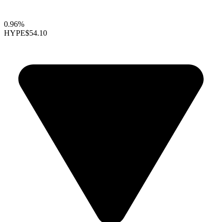
0.96%
HYPE
$54.10