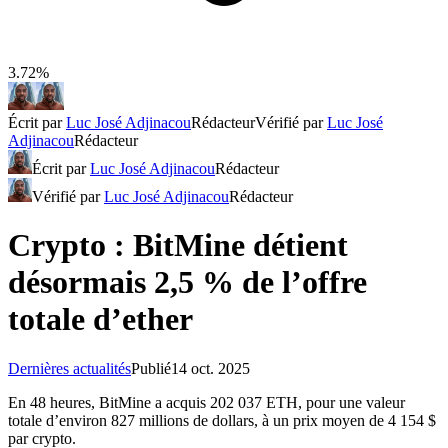
3.72%
Écrit par
Luc José Adjinacou
Rédacteur
Vérifié par
Luc José
Adjinacou
Rédacteur
Écrit par
Luc José Adjinacou
Rédacteur
Vérifié par
Luc José Adjinacou
Rédacteur
Crypto : BitMine détient
désormais 2,5 % de l’offre
totale d’ether
Dernières actualités
Publié
14 oct. 2025
En 48 heures, BitMine a acquis 202 037 ETH, pour une valeur
totale d’environ 827 millions de dollars, à un prix moyen de 4 154 $
par crypto.