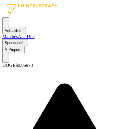
Actualités
Marchés
À la Une
Sponsorisé
À Propos
DOGE
$0.06978