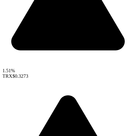
1.51%
TRX
$0.3273