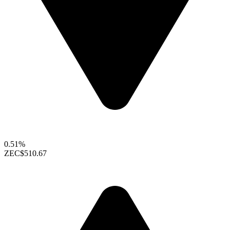
0.51%
ZEC
$510.67