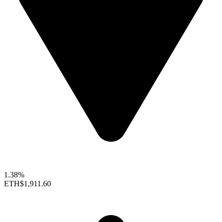
1.38%
ETH
$1,911.60