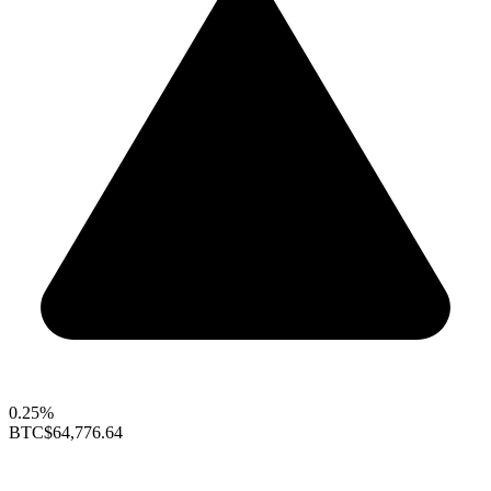
0.25%
BTC
$64,776.64