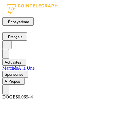
Écosystème
Français
Actualités
Marchés
À la Une
Sponsorisé
À Propos
DOGE
$0.06944