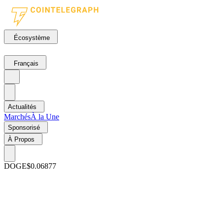
Écosystème
Français
Actualités
Marchés
À la Une
Sponsorisé
À Propos
DOGE
$0.06877