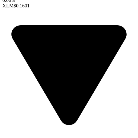
0.06%
XLM
$0.1601