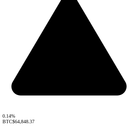
0.14%
BTC
$64,848.37