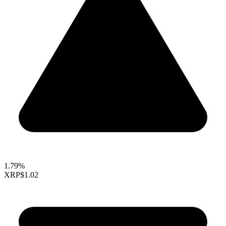
1.79%
XRP
$1.02