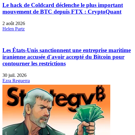
Le hack de Coldcard déclenche le plus important
mouvement de BTC depuis FTX : CryptoQuant
2 août 2026
Helen Partz
Les États-Unis sanctionnent une entreprise maritime
iranienne accusée d'avoir accepté du Bitcoin pour
contourner les restrictions
30 juil. 2026
Ezra Reguerra