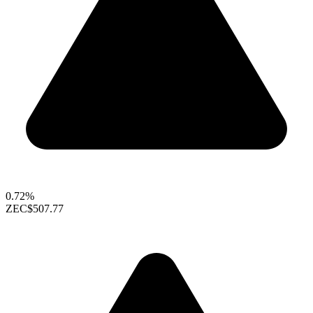
0.72%
ZEC
$507.77