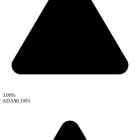
3.09%
ADA
$0.1993