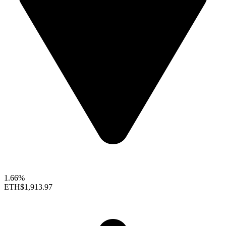
1.66%
ETH
$1,913.97