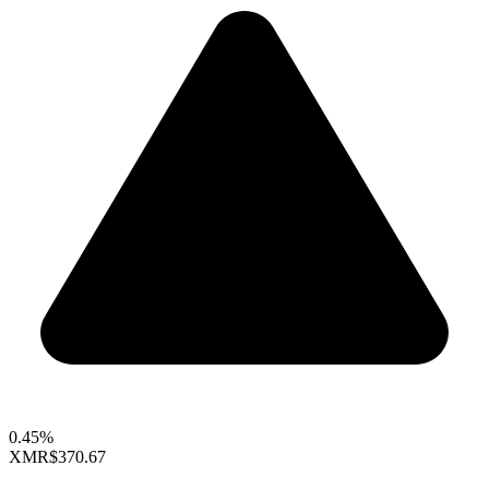
0.45%
XMR
$370.67