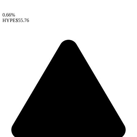
0.66%
HYPE
$55.76