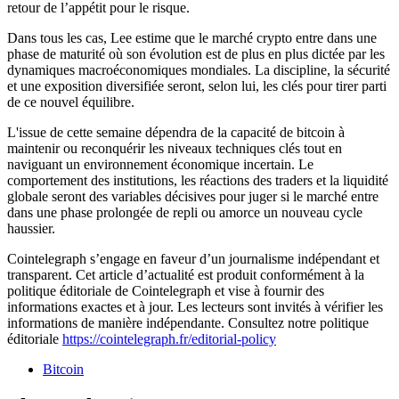
retour de l’appétit pour le risque.
Dans tous les cas, Lee estime que le marché crypto entre dans une
phase de maturité où son évolution est de plus en plus dictée par les
dynamiques macroéconomiques mondiales. La discipline, la sécurité
et une exposition diversifiée seront, selon lui, les clés pour tirer parti
de ce nouvel équilibre.
L'issue de cette semaine dépendra de la capacité de bitcoin à
maintenir ou reconquérir les niveaux techniques clés tout en
naviguant un environnement économique incertain. Le
comportement des institutions, les réactions des traders et la liquidité
globale seront des variables décisives pour juger si le marché entre
dans une phase prolongée de repli ou amorce un nouveau cycle
haussier.
Cointelegraph s’engage en faveur d’un journalisme indépendant et
transparent. Cet article d’actualité est produit conformément à la
politique éditoriale de Cointelegraph et vise à fournir des
informations exactes et à jour. Les lecteurs sont invités à vérifier les
informations de manière indépendante. Consultez notre politique
éditoriale
https://cointelegraph.fr/editorial-policy
Bitcoin