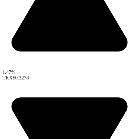
1.47%
TRX
$0.3278