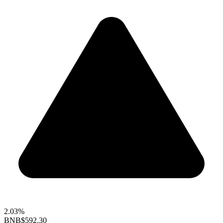
2.03%
BNB
$592.30