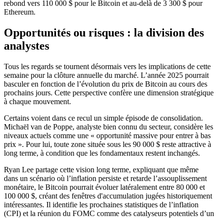
rebond vers 110 000 $ pour le Bitcoin et au-delà de 3 300 $ pour
Ethereum.
Opportunités ou risques : la division des
analystes
Tous les regards se tournent désormais vers les implications de cette
semaine pour la clôture annuelle du marché. L’année 2025 pourrait
basculer en fonction de l’évolution du prix de Bitcoin au cours des
prochains jours. Cette perspective confère une dimension stratégique
à chaque mouvement.
Certains voient dans ce recul un simple épisode de consolidation.
Michaël van de Poppe, analyste bien connu du secteur, considère les
niveaux actuels comme une « opportunité massive pour entrer à bas
prix ». Pour lui, toute zone située sous les 90 000 $ reste attractive à
long terme, à condition que les fondamentaux restent inchangés.
Ryan Lee partage cette vision long terme, expliquant que même
dans un scénario où l’inflation persiste et retarde l’assouplissement
monétaire, le Bitcoin pourrait évoluer latéralement entre 80 000 et
100 000 $, créant des fenêtres d'accumulation jugées historiquement
intéressantes. Il identifie les prochaines statistiques de l’inflation
(CPI) et la réunion du FOMC comme des catalyseurs potentiels d’un