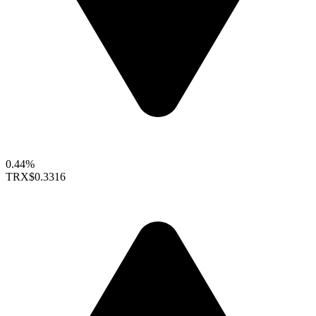
0.44%
TRX
$0.3316