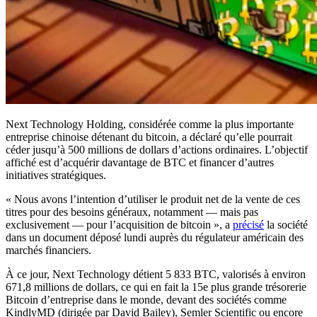
Next Technology Holding, considérée comme la plus importante
entreprise chinoise détenant du bitcoin, a déclaré qu’elle pourrait
céder jusqu’à 500 millions de dollars d’actions ordinaires. L’objectif
affiché est d’acquérir davantage de BTC et financer d’autres
initiatives stratégiques.
« Nous avons l’intention d’utiliser le produit net de la vente de ces
titres pour des besoins généraux, notamment — mais pas
exclusivement — pour l’acquisition de bitcoin », a
précisé
la société
dans un document déposé lundi auprès du régulateur américain des
marchés financiers.
À ce jour, Next Technology détient 5 833 BTC, valorisés à environ
671,8 millions de dollars, ce qui en fait la 15e plus grande trésorerie
Bitcoin d’entreprise dans le monde, devant des sociétés comme
KindlyMD (dirigée par David Bailey), Semler Scientific ou encore