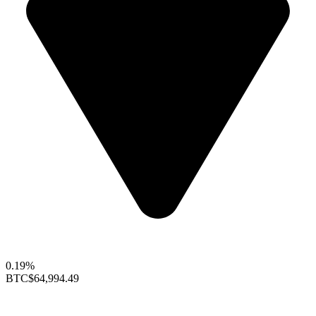
0.19%
BTC
$64,994.49