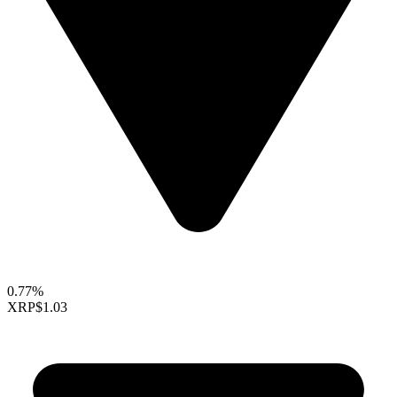
0.77%
XRP
$1.03