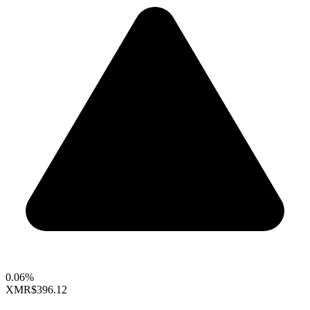
0.06%
XMR
$396.12