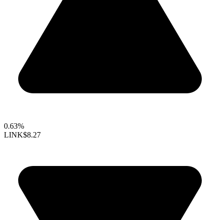
0.63%
LINK
$8.27