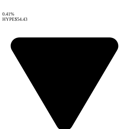
0.41%
HYPE
$54.43