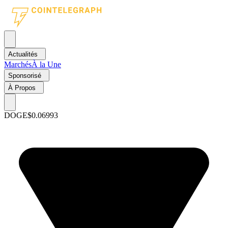
Actualités
Marchés
À la Une
Sponsorisé
À Propos
DOGE
$0.06993