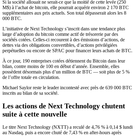
Si la société allouait ne serait-ce que la moitié de cette levée (250
M$) à l’achat de bitcoin, elle pourrait acquérir environ 2 170 BTC
supplémentaires aux prix actuels. Son total dépasserait alors les 8
000 BTC.
L’initiative de Next Technology s’inscrit dans une tendance plus
large d’adoption du bitcoin comme actif de trésorerie par des
sociétés cotées. Celles-ci recourent à des émissions d’actions, de
dettes via des obligations convertibles, d’actions privilégiées
perpétuelles ou encore de SPAC pour financer leurs achats de BTC.
À ce jour, 190 entreprises cotées détiennent du Bitcoin dans leur
bilan, contre moins de 100 en début d’année. Ensemble, elles
possèdent désormais plus d’un million de BTC — soit plus de 5 %
de l’offre totale en circulation.
Michael Saylor reste le leader incontesté avec près de 639 000 BTC
inscrits au bilan de sa société.
Les actions de Next Technology chutent
suite à cette nouvelle
Le titre Next Technology (NXTT) a reculé de 4,76 % à 0,14 $ lundi
au Nasdaq, puis a encore chuté de 7,43 % en after-hours après