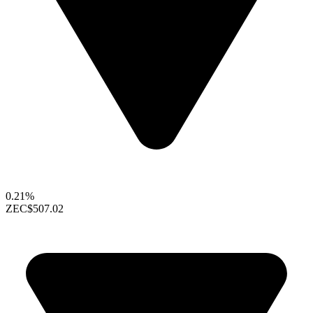
0.21%
ZEC
$507.02