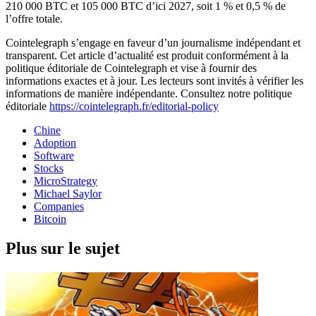
210 000 BTC et 105 000 BTC d’ici 2027, soit 1 % et 0,5 % de
l’offre totale.
Cointelegraph s’engage en faveur d’un journalisme indépendant et
transparent. Cet article d’actualité est produit conformément à la
politique éditoriale de Cointelegraph et vise à fournir des
informations exactes et à jour. Les lecteurs sont invités à vérifier les
informations de manière indépendante. Consultez notre politique
éditoriale
https://cointelegraph.fr/editorial-policy
Chine
Adoption
Software
Stocks
MicroStrategy
Michael Saylor
Companies
Bitcoin
Plus sur le sujet