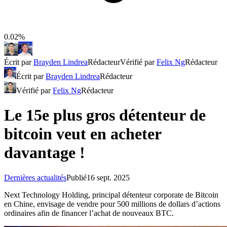
0.02%
Écrit par
Brayden Lindrea
Rédacteur
Vérifié par
Felix Ng
Rédacteur
Écrit par
Brayden Lindrea
Rédacteur
Vérifié par
Felix Ng
Rédacteur
Le 15e plus gros détenteur de
bitcoin veut en acheter
davantage !
Dernières actualités
Publié
16 sept. 2025
Next Technology Holding, principal détenteur corporate de Bitcoin
en Chine, envisage de vendre pour 500 millions de dollars d’actions
ordinaires afin de financer l’achat de nouveaux BTC.