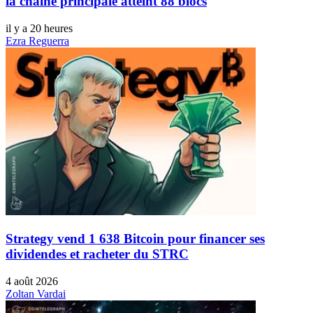
la chaîne principale atteint 88 blocs
il y a 20 heures
Ezra Reguerra
Strategy vend 1 638 Bitcoin pour financer ses
dividendes et racheter du STRC
4 août 2026
Zoltan Vardai