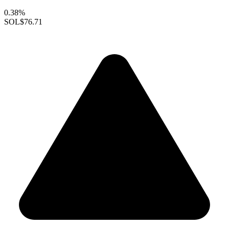
0.38%
SOL
$76.71