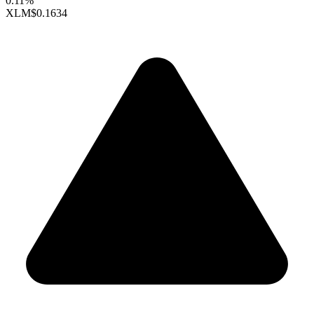
0.11%
XLM
$0.1634