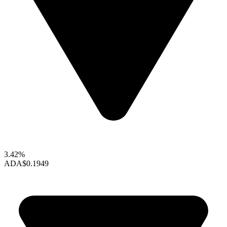
3.42%
ADA
$0.1949