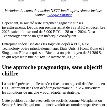
Variation du cours de l’action NXTT lundi, après séance incluse.
Source:
Google Finance
Cependant, la société reste largement gagnante sur ses
investissements. Depuis son premier achat de 833 BTC en décembre
2023, suivi d’un second de 5 000 BTC le 28 mars 2024, Next
Technology affiche un gain théorique conséquent.
Entreprise spécialisée dans les logiciels dopés à l’IA, Next
Technology opère principalement aux États-Unis, à Hong Kong et à
Singapour. Elle a acquis son Bitcoin à un prix moyen de 31 386 $,
ce qui représente une plus-value latente de 266,7 %.
Une approche pragmatique, sans objectif
chiffré
La société précise qu’elle ne s’est fixé aucun objectif de détention en
BTC, affirmant dans son dépôt réglementaire qu’elle « surveillera
les conditions de marché » pour adapter sa stratégie.
Cette position tranche avec celle de sociétés comme Metaplanet ou
Semler Scientific, qui ont annoncé vouloir accumuler respectivement