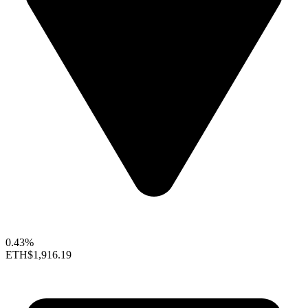
0.43%
ETH
$1,916.19