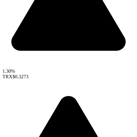
1.30%
TRX
$0.3273