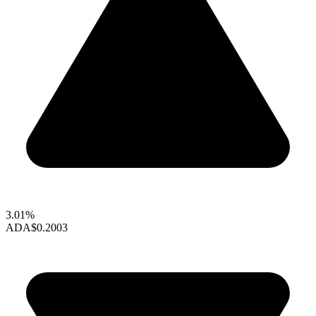
3.01%
ADA
$0.2003