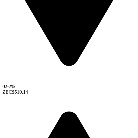
0.92%
ZEC
$510.14