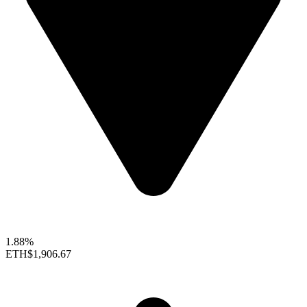
1.88%
ETH
$1,906.67