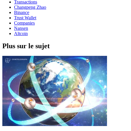
Transactions
Changpeng Zhao
Binance
Trust Wallet
Companies
Nansen
Altcoin
Plus sur le sujet