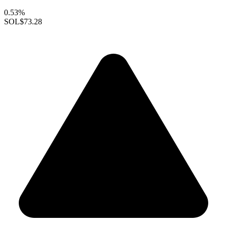
0.53%
SOL
$73.28