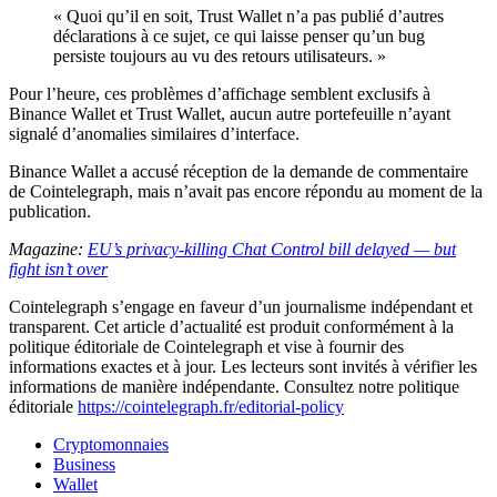
« Quoi qu’il en soit, Trust Wallet n’a pas publié d’autres
déclarations à ce sujet, ce qui laisse penser qu’un bug
persiste toujours au vu des retours utilisateurs. »
Pour l’heure, ces problèmes d’affichage semblent exclusifs à
Binance Wallet et Trust Wallet, aucun autre portefeuille n’ayant
signalé d’anomalies similaires d’interface.
Binance Wallet a accusé réception de la demande de commentaire
de Cointelegraph, mais n’avait pas encore répondu au moment de la
publication.
Magazine:
EU’s privacy-killing Chat Control bill delayed — but
fight isn’t over
Cointelegraph s’engage en faveur d’un journalisme indépendant et
transparent. Cet article d’actualité est produit conformément à la
politique éditoriale de Cointelegraph et vise à fournir des
informations exactes et à jour. Les lecteurs sont invités à vérifier les
informations de manière indépendante. Consultez notre politique
éditoriale
https://cointelegraph.fr/editorial-policy
Cryptomonnaies
Business
Wallet