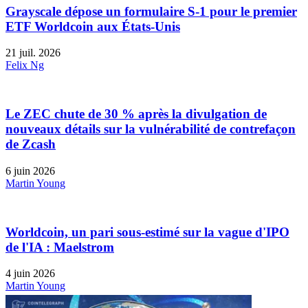
Grayscale dépose un formulaire S-1 pour le premier
ETF Worldcoin aux États-Unis
21 juil. 2026
Felix Ng
Le ZEC chute de 30 % après la divulgation de
nouveaux détails sur la vulnérabilité de contrefaçon
de Zcash
6 juin 2026
Martin Young
Worldcoin, un pari sous-estimé sur la vague d'IPO
de l'IA : Maelstrom
4 juin 2026
Martin Young