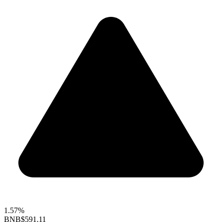
1.57%
BNB
$591.11