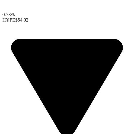
0.73%
HYPE
$54.02