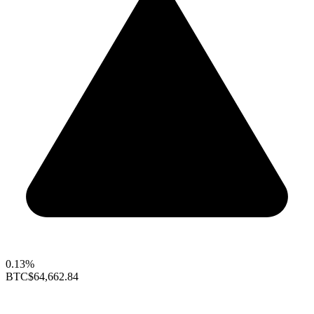
0.13%
BTC
$64,662.84