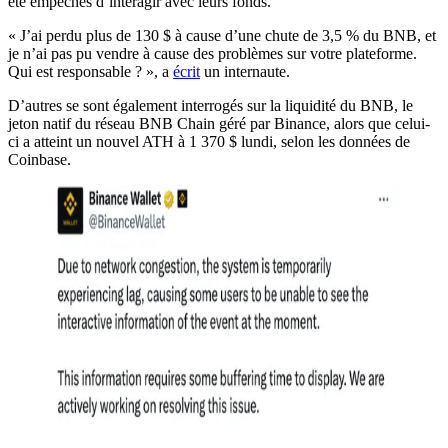
été empêchés d’interagir avec leurs fonds.
« J’ai perdu plus de 130 $ à cause d’une chute de 3,5 % du BNB, et
je n’ai pas pu vendre à cause des problèmes sur votre plateforme.
Qui est responsable ? », a
écrit
un internaute.
D’autres se sont également interrogés sur la liquidité du BNB, le
jeton natif du réseau BNB Chain géré par Binance, alors que celui-
ci a atteint un nouvel ATH à 1 370 $ lundi, selon les données de
Coinbase.