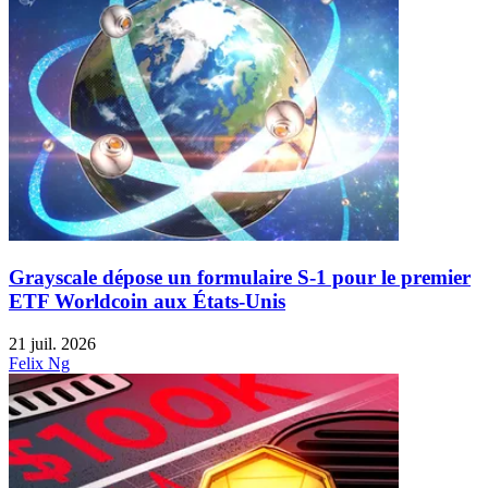
Grayscale dépose un formulaire S-1 pour le premier
ETF Worldcoin aux États-Unis
21 juil. 2026
Felix Ng