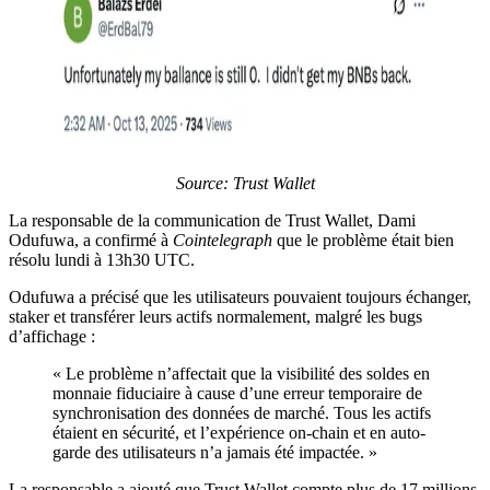
Source: Trust Wallet
La responsable de la communication de Trust Wallet, Dami
Odufuwa, a confirmé à
Cointelegraph
que le problème était bien
résolu lundi à 13h30 UTC.
Odufuwa a précisé que les utilisateurs pouvaient toujours échanger,
staker et transférer leurs actifs normalement, malgré les bugs
d’affichage :
« Le problème n’affectait que la visibilité des soldes en
monnaie fiduciaire à cause d’une erreur temporaire de
synchronisation des données de marché. Tous les actifs
étaient en sécurité, et l’expérience on-chain et en auto-
garde des utilisateurs n’a jamais été impactée. »
La responsable a ajouté que Trust Wallet compte plus de 17 millions