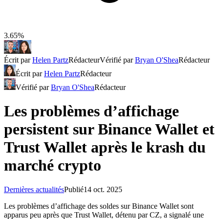
3.65%
Écrit par
Helen Partz
Rédacteur
Vérifié par
Bryan O'Shea
Rédacteur
Écrit par
Helen Partz
Rédacteur
Vérifié par
Bryan O'Shea
Rédacteur
Les problèmes d’affichage
persistent sur Binance Wallet et
Trust Wallet après le krash du
marché crypto
Dernières actualités
Publié
14 oct. 2025
Les problèmes d’affichage des soldes sur Binance Wallet sont
apparus peu après que Trust Wallet, détenu par CZ, a signalé une