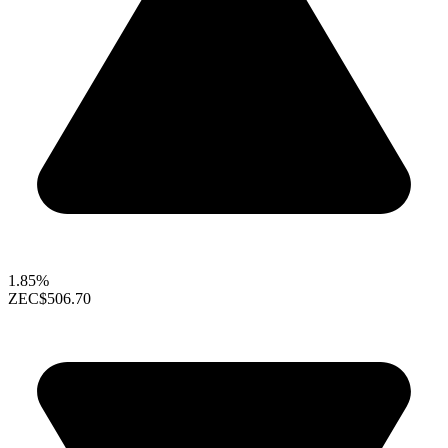
1.85%
ZEC
$506.70