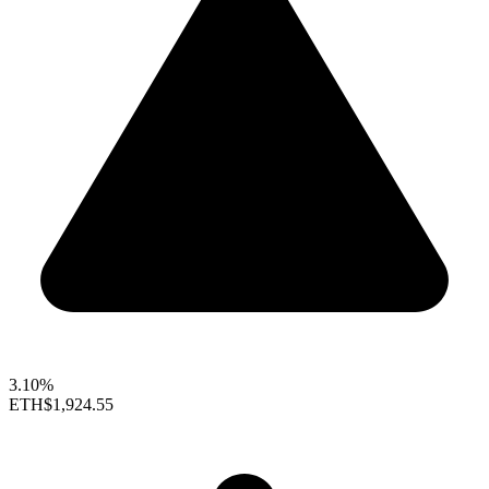
3.10%
ETH
$1,924.55