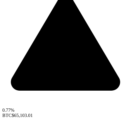
0.77%
BTC
$65,103.01