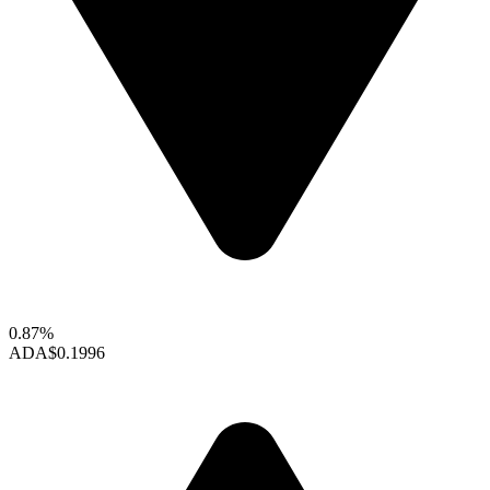
0.87%
ADA
$0.1996