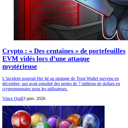
Crypto : « Des centaines » de portefeuilles
EVM vidés lors d’une attaque
mystérieuse
L’incident pourrait être lié au piratage de Trust Wallet survenu en
décembre, qui avait entraîné des pertes de 7 millions de dollars en
cryptomonnaies pour les utilisateurs.
Vince Quill
3 janv. 2026