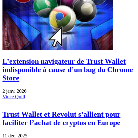
L’extension navigateur de Trust Wallet
indisponible à cause d’un bug du Chrome
Store
2 janv. 2026
Vince Quill
Trust Wallet et Revolut s’allient pour
faciliter l’achat de cryptos en Europe
11 déc. 2025