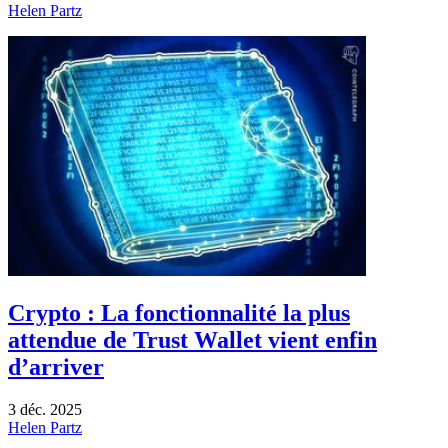
Helen Partz
Crypto : La fonctionnalité la plus
attendue de Trust Wallet vient enfin
d’arriver
3 déc. 2025
Helen Partz