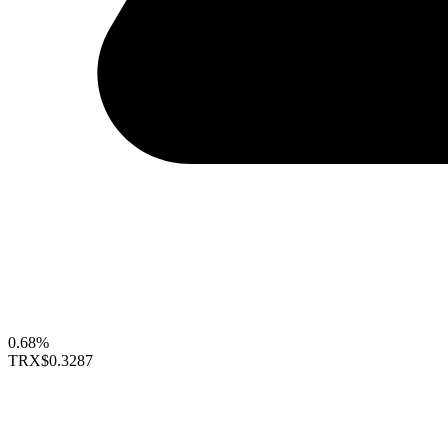
0.68%
TRX
$0.3287