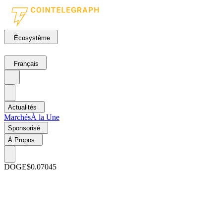
Écosystème
Français
Actualités
Marchés
À la Une
Sponsorisé
À Propos
DOGE
$0.07045