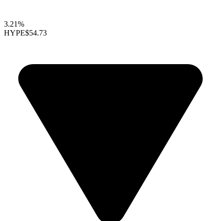
3.21%
HYPE
$54.73