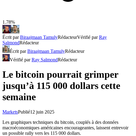
1.78%
Écrit par
Biraajmaan Tamuly
Rédacteur
Vérifié par
Ray
Salmond
Rédacteur
Écrit par
Biraajmaan Tamuly
Rédacteur
Vérifié par
Ray Salmond
Rédacteur
Le bitcoin pourrait grimper
jusqu’à 115 000 dollars cette
semaine
Markets
Publié
12 juin 2025
Les graphiques techniques du bitcoin, couplés à des données
macroéconomiques américaines encourageantes, laissent entrevoir
un possible rally vers les 115 000 dollars.