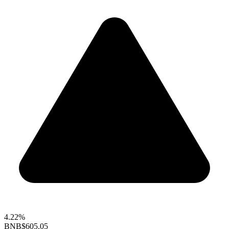
4.22%
BNB
$605.05