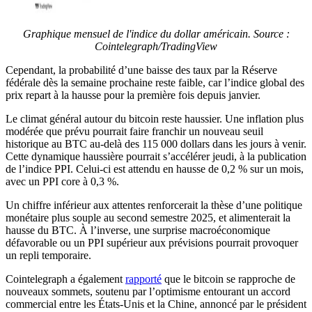
Graphique mensuel de l'indice du dollar américain. Source :
Cointelegraph/TradingView
Cependant, la probabilité d’une baisse des taux par la Réserve
fédérale dès la semaine prochaine reste faible, car l’indice global des
prix repart à la hausse pour la première fois depuis janvier.
Le climat général autour du bitcoin reste haussier. Une inflation plus
modérée que prévu pourrait faire franchir un nouveau seuil
historique au BTC au-delà des 115 000 dollars dans les jours à venir.
Cette dynamique haussière pourrait s’accélérer jeudi, à la publication
de l’indice PPI. Celui-ci est attendu en hausse de 0,2 % sur un mois,
avec un PPI core à 0,3 %.
Un chiffre inférieur aux attentes renforcerait la thèse d’une politique
monétaire plus souple au second semestre 2025, et alimenterait la
hausse du BTC. À l’inverse, une surprise macroéconomique
défavorable ou un PPI supérieur aux prévisions pourrait provoquer
un repli temporaire.
Cointelegraph a également
rapporté
que le bitcoin se rapproche de
nouveaux sommets, soutenu par l’optimisme entourant un accord
commercial entre les États-Unis et la Chine, annoncé par le président