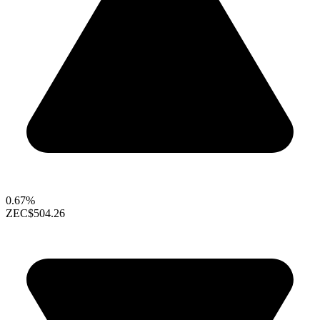
0.67%
ZEC
$504.26