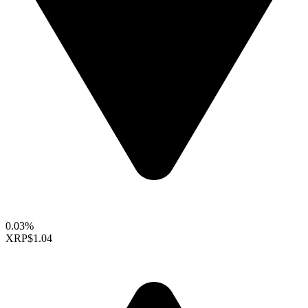
0.03%
XRP
$1.04