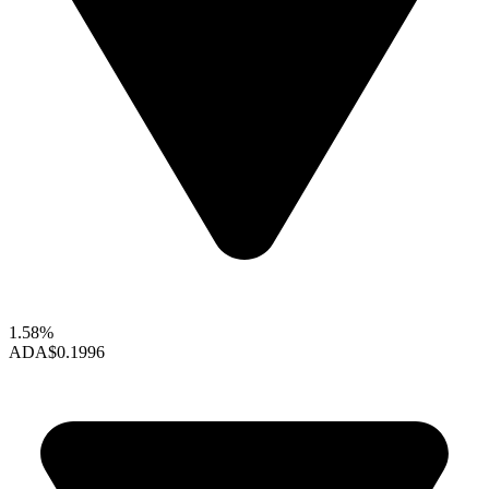
1.58%
ADA
$0.1996