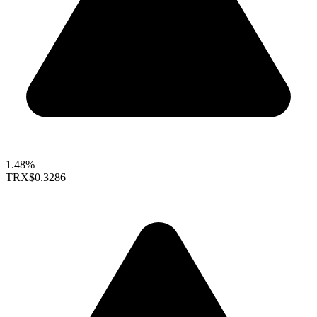
1.48%
TRX
$0.3286