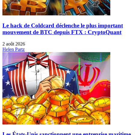
Le hack de Coldcard déclenche le plus important
mouvement de BTC depuis FTX : CryptoQuant
2 août 2026
Helen Partz
Les États-Unis sanctionnent une entreprise maritime