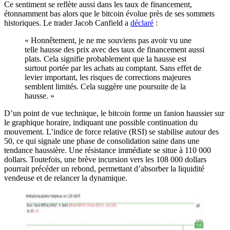
Ce sentiment se reflète aussi dans les taux de financement,
étonnamment bas alors que le bitcoin évolue près de ses sommets
historiques. Le trader Jacob Canfield a
déclaré
:
« Honnêtement, je ne me souviens pas avoir vu une
telle hausse des prix avec des taux de financement aussi
plats. Cela signifie probablement que la hausse est
surtout portée par les achats au comptant. Sans effet de
levier important, les risques de corrections majeures
semblent limités. Cela suggère une poursuite de la
hausse. »
D’un point de vue technique, le bitcoin forme un fanion haussier sur
le graphique horaire, indiquant une possible continuation du
mouvement. L’indice de force relative (RSI) se stabilise autour des
50, ce qui signale une phase de consolidation saine dans une
tendance haussière. Une résistance immédiate se situe à 110 000
dollars. Toutefois, une brève incursion vers les 108 000 dollars
pourrait précéder un rebond, permettant d’absorber la liquidité
vendeuse et de relancer la dynamique.