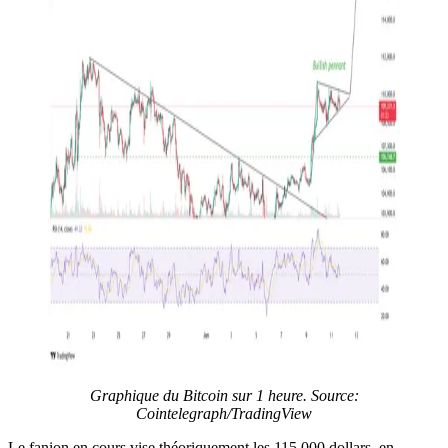
Graphique du Bitcoin sur 1 heure. Source:
Cointelegraph/TradingView
Le fanion en cours vise théoriquement les 115 000 dollars, en