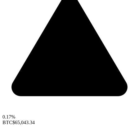
0.17%
BTC
$65,043.34