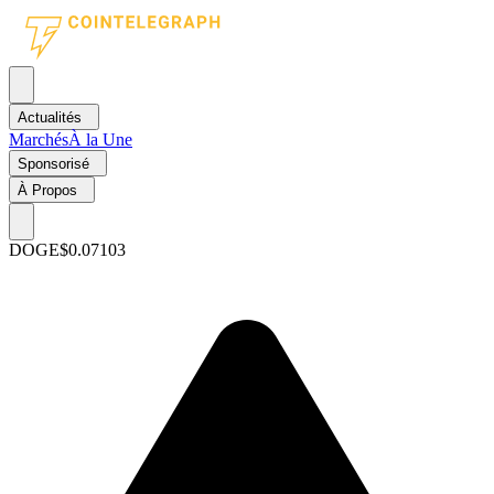
Actualités
Marchés
À la Une
Sponsorisé
À Propos
DOGE
$0.07103