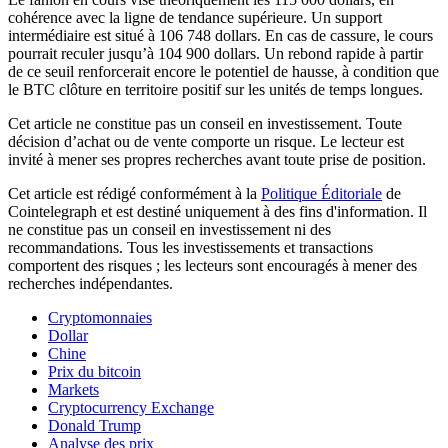
cohérence avec la ligne de tendance supérieure. Un support
intermédiaire est situé à 106 748 dollars. En cas de cassure, le cours
pourrait reculer jusqu’à 104 900 dollars. Un rebond rapide à partir
de ce seuil renforcerait encore le potentiel de hausse, à condition que
le BTC clôture en territoire positif sur les unités de temps longues.
Cet article ne constitue pas un conseil en investissement. Toute
décision d’achat ou de vente comporte un risque. Le lecteur est
invité à mener ses propres recherches avant toute prise de position.
Cet article est rédigé conformément à la
Politique Éditoriale
de
Cointelegraph et est destiné uniquement à des fins d'information. Il
ne constitue pas un conseil en investissement ni des
recommandations. Tous les investissements et transactions
comportent des risques ; les lecteurs sont encouragés à mener des
recherches indépendantes.
Cryptomonnaies
Dollar
Chine
Prix du bitcoin
Markets
Cryptocurrency Exchange
Donald Trump
Analyse des prix