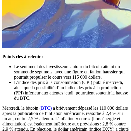
Points clés à retenir :
Le sentiment des investisseurs autour du bitcoin atteint un
sommet de sept mois, avec une figure en fanion haussier qui
pourrait propulser le cours vers 115 000 dollars.
L’indice des prix à la consommation (CPI) publié mercredi,
ainsi que la possibilité d’un indice des prix à la production
(PPI) inférieur aux attentes jeudi, pourraient soutenir la hausse
du BTC.
Mercredi, le bitcoin
(BTC)
a brièvement dépassé les 110 000 dollars
après la publication de l’inflation américaine, ressortie à 2,4 % sur
un an, contre 2,5 % attendu. L’inflation « core » (hors énergie et
alimentation) est également inférieure aux prévisions : 2,8 % contre
2,9 % attendu. En réaction, le dollar américain (indice DXY) a chuté