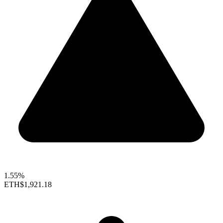
1.55%
ETH
$1,921.18