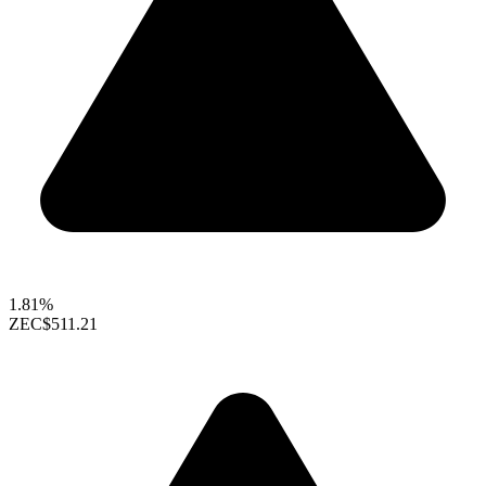
1.81%
ZEC
$511.21