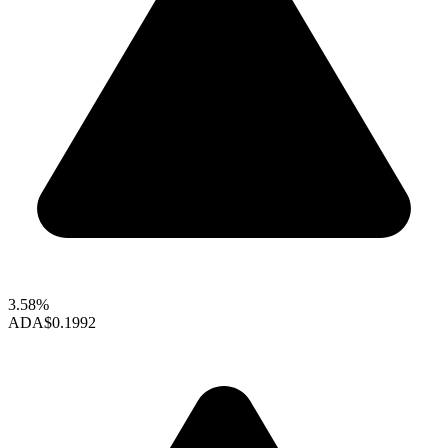
3.58%
ADA
$0.1992