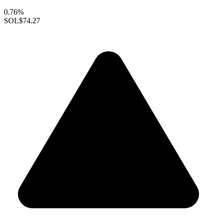
0.76%
SOL
$74.27