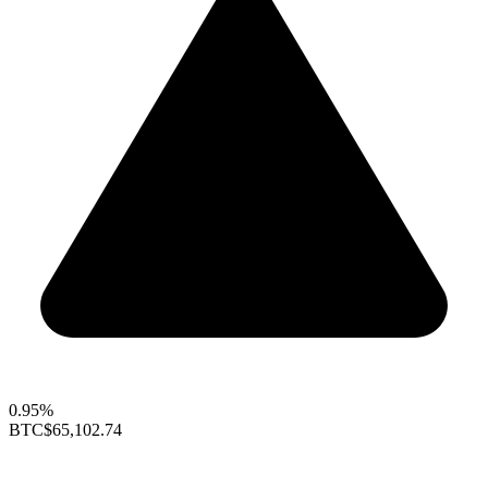
0.95%
BTC
$65,102.74