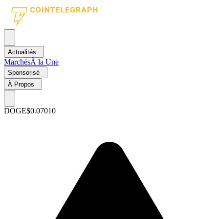
Actualités
Marchés
À la Une
Sponsorisé
À Propos
DOGE
$0.07010