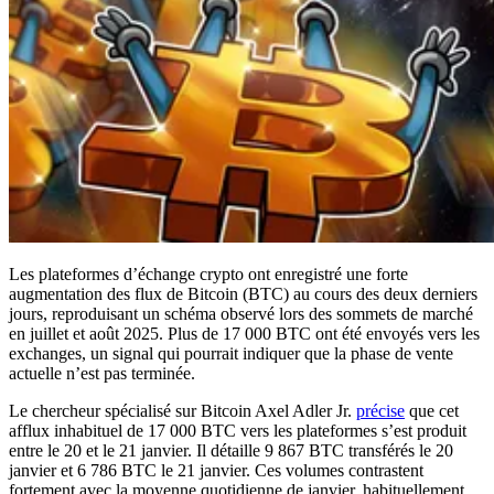
Les plateformes d’échange crypto ont enregistré une forte
augmentation des flux de Bitcoin (BTC) au cours des deux derniers
jours, reproduisant un schéma observé lors des sommets de marché
en juillet et août 2025. Plus de 17 000 BTC ont été envoyés vers les
exchanges, un signal qui pourrait indiquer que la phase de vente
actuelle n’est pas terminée.
Le chercheur spécialisé sur Bitcoin Axel Adler Jr.
précise
que cet
afflux inhabituel de 17 000 BTC vers les plateformes s’est produit
entre le 20 et le 21 janvier. Il détaille 9 867 BTC transférés le 20
janvier et 6 786 BTC le 21 janvier. Ces volumes contrastent
fortement avec la moyenne quotidienne de janvier, habituellement