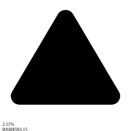
2.11%
BNB
$593.15