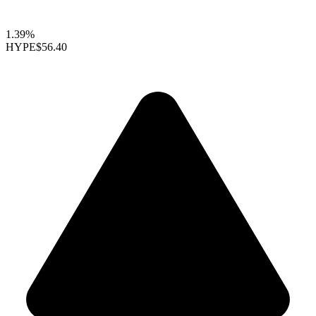
1.39%
HYPE
$56.40