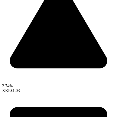
2.74%
XRP
$1.03