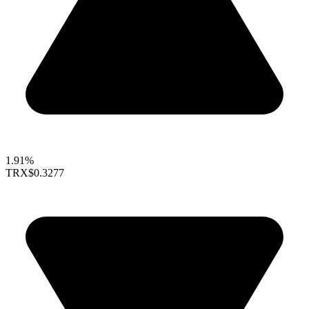
1.91%
TRX
$0.3277