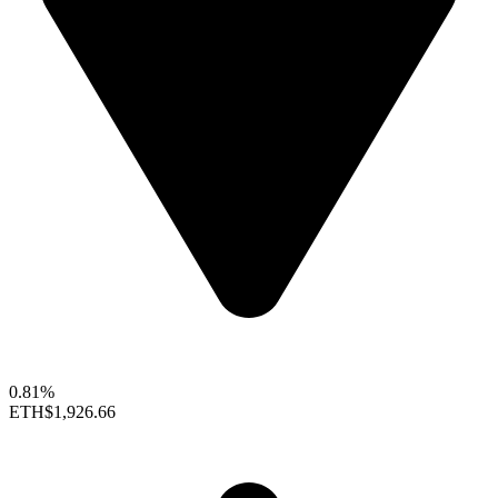
0.81%
ETH
$1,926.66