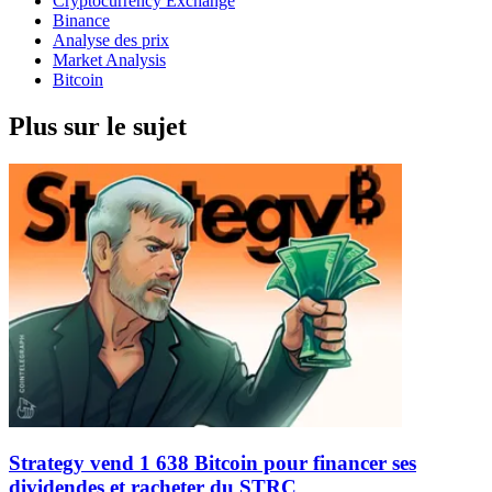
Cryptocurrency Exchange
Binance
Analyse des prix
Market Analysis
Bitcoin
Plus sur le sujet
Strategy vend 1 638 Bitcoin pour financer ses
dividendes et racheter du STRC