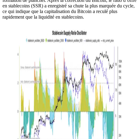
formation de plancher. Après la correction du Bitcoin, le ratio d’offre
en stablecoins (SSR) a enregistré sa chute la plus marquée du cycle,
ce qui indique que la capitalisation du Bitcoin a reculé plus
rapidement que la liquidité en stablecoins.