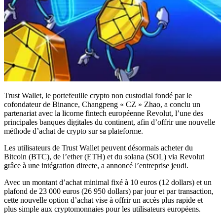
Trust Wallet, le portefeuille crypto non custodial fondé par le
cofondateur de Binance, Changpeng « CZ » Zhao, a conclu un
partenariat avec la licorne fintech européenne Revolut, l’une des
principales banques digitales du continent, afin d’offrir une nouvelle
méthode d’achat de crypto sur sa plateforme.
Les utilisateurs de Trust Wallet peuvent désormais acheter du
Bitcoin (BTC), de l’ether (ETH) et du solana (SOL) via Revolut
grâce à une intégration directe, a annoncé l’entreprise jeudi.
Avec un montant d’achat minimal fixé à 10 euros (12 dollars) et un
plafond de 23 000 euros (26 950 dollars) par jour et par transaction,
cette nouvelle option d’achat vise à offrir un accès plus rapide et
plus simple aux cryptomonnaies pour les utilisateurs européens.