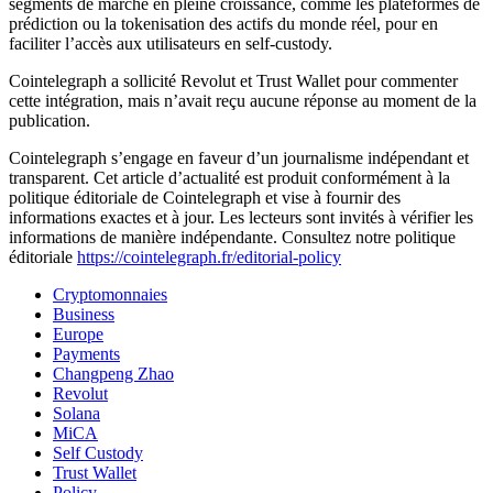
segments de marché en pleine croissance, comme les plateformes de
prédiction ou la tokenisation des actifs du monde réel, pour en
faciliter l’accès aux utilisateurs en self-custody.
Cointelegraph a sollicité Revolut et Trust Wallet pour commenter
cette intégration, mais n’avait reçu aucune réponse au moment de la
publication.
Cointelegraph s’engage en faveur d’un journalisme indépendant et
transparent. Cet article d’actualité est produit conformément à la
politique éditoriale de Cointelegraph et vise à fournir des
informations exactes et à jour. Les lecteurs sont invités à vérifier les
informations de manière indépendante. Consultez notre politique
éditoriale
https://cointelegraph.fr/editorial-policy
Cryptomonnaies
Business
Europe
Payments
Changpeng Zhao
Revolut
Solana
MiCA
Self Custody
Trust Wallet
Policy