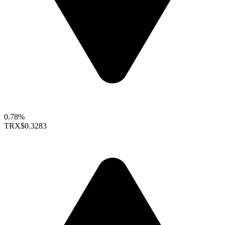
0.78%
TRX
$0.3283