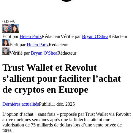
0.00%
Écrit par
Helen Partz
Rédacteur
Vérifié par
Bryan O'Shea
Rédacteur
Écrit par
Helen Partz
Rédacteur
Vérifié par
Bryan O'Shea
Rédacteur
Trust Wallet et Revolut
s’allient pour faciliter l’achat
de cryptos en Europe
Dernières actualités
Publié
11 déc. 2025
L’option d’achat « sans frais » proposée par Trust Wallet via Revolut
arrive quelques semaines après que la fintech a atteint une
valorisation de 75 milliards de dollars lors d’une vente privée de
titres.