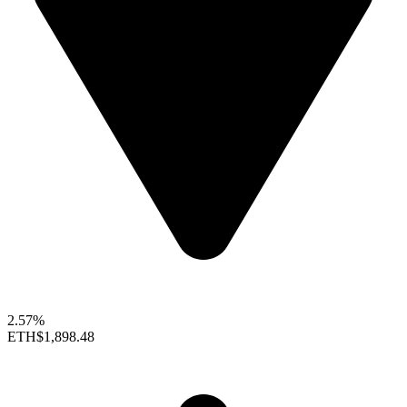
2.57%
ETH
$1,898.48