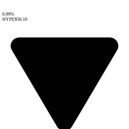
0.99%
HYPE
$56.16