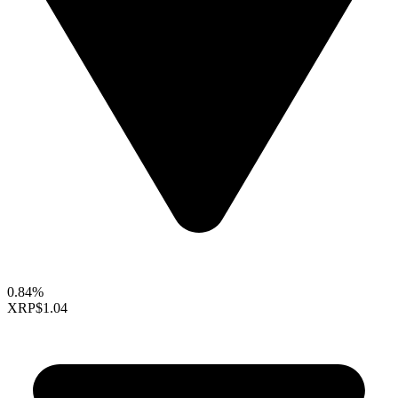
0.84%
XRP
$1.04