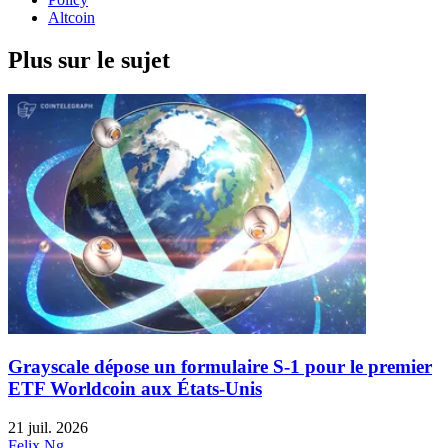
Altcoin
Plus sur le sujet
Grayscale dépose un formulaire S-1 pour le premier
ETF Worldcoin aux États-Unis
21 juil. 2026
Felix Ng