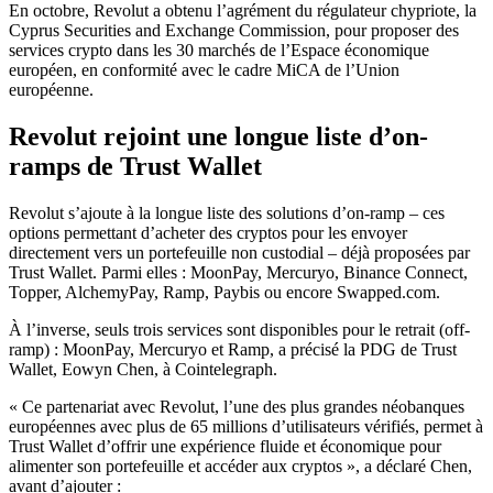
En octobre, Revolut a obtenu l’agrément du régulateur chypriote, la
Cyprus Securities and Exchange Commission, pour proposer des
services crypto dans les 30 marchés de l’Espace économique
européen, en conformité avec le cadre MiCA de l’Union
européenne.
Revolut rejoint une longue liste d’on-
ramps de Trust Wallet
Revolut s’ajoute à la longue liste des solutions d’on-ramp – ces
options permettant d’acheter des cryptos pour les envoyer
directement vers un portefeuille non custodial – déjà proposées par
Trust Wallet. Parmi elles : MoonPay, Mercuryo, Binance Connect,
Topper, AlchemyPay, Ramp, Paybis ou encore Swapped.com.
À l’inverse, seuls trois services sont disponibles pour le retrait (off-
ramp) : MoonPay, Mercuryo et Ramp, a précisé la PDG de Trust
Wallet, Eowyn Chen, à Cointelegraph.
« Ce partenariat avec Revolut, l’une des plus grandes néobanques
européennes avec plus de 65 millions d’utilisateurs vérifiés, permet à
Trust Wallet d’offrir une expérience fluide et économique pour
alimenter son portefeuille et accéder aux cryptos », a déclaré Chen,
avant d’ajouter :