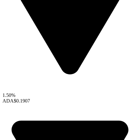
1.50%
ADA
$0.1907