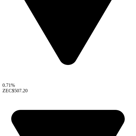
0.71%
ZEC
$507.20