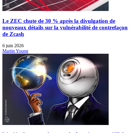
Le ZEC chute de 30 % après la divulgation de
nouveaux détails sur la vulnérabilité de contrefaçon
de Zcash
6 juin 2026
Martin Young