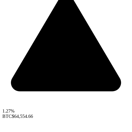
1.27%
BTC
$64,554.66