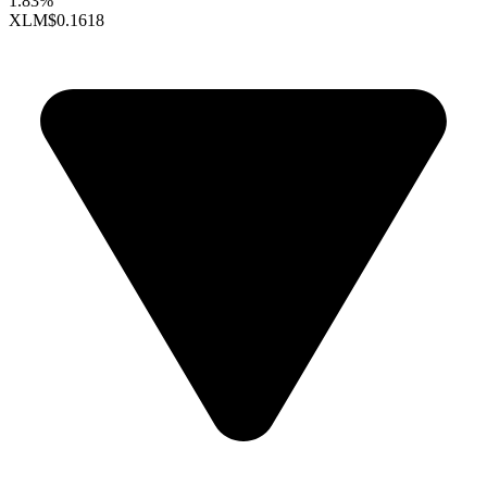
1.83%
XLM
$0.1618