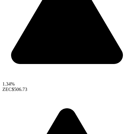
1.34%
ZEC
$506.73