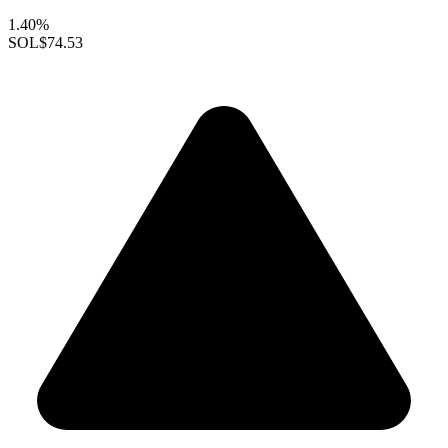
1.40%
SOL
$74.53