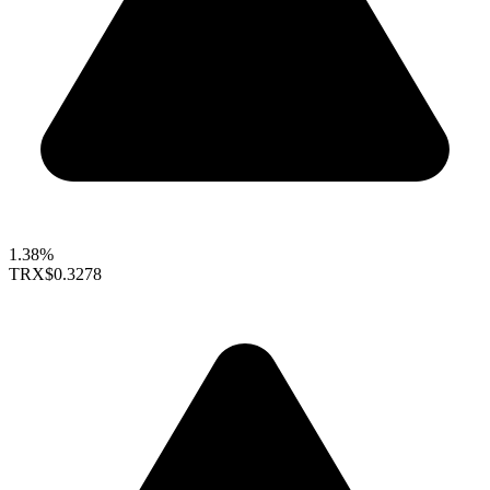
1.38%
TRX
$0.3278