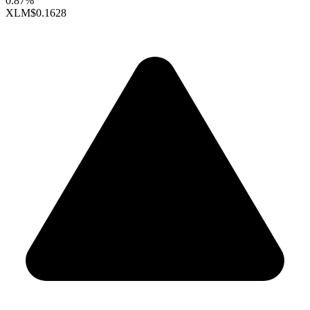
0.87%
XLM
$0.1628