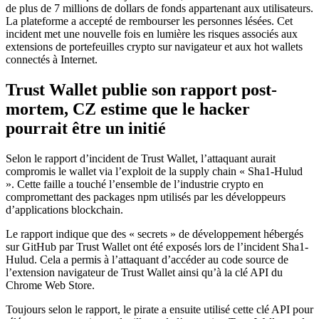
de plus de 7 millions de dollars de fonds appartenant aux utilisateurs.
La plateforme a accepté de rembourser les personnes lésées. Cet
incident met une nouvelle fois en lumière les risques associés aux
extensions de portefeuilles crypto sur navigateur et aux hot wallets
connectés à Internet.
Trust Wallet publie son rapport post-
mortem, CZ estime que le hacker
pourrait être un initié
Selon le rapport d’incident de Trust Wallet, l’attaquant aurait
compromis le wallet via l’exploit de la supply chain « Sha1-Hulud
». Cette faille a touché l’ensemble de l’industrie crypto en
compromettant des packages npm utilisés par les développeurs
d’applications blockchain.
Le rapport indique que des « secrets » de développement hébergés
sur GitHub par Trust Wallet ont été exposés lors de l’incident Sha1-
Hulud. Cela a permis à l’attaquant d’accéder au code source de
l’extension navigateur de Trust Wallet ainsi qu’à la clé API du
Chrome Web Store.
Toujours selon le rapport, le pirate a ensuite utilisé cette clé API pour