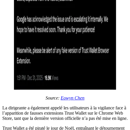
Source:
Eowyn Chen
La dirigeante a également appelé les utilisateurs à la vigilance face à
l’apparition de fausses extensions Trust Wallet sur le Chrome Web
Store, tant que la dernière version officielle n’a pas été mise en ligne.
Trust Wallet a été piraté le jour de Noël, entraînant le détournement