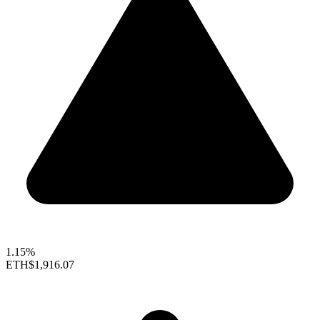
1.15%
ETH
$1,916.07