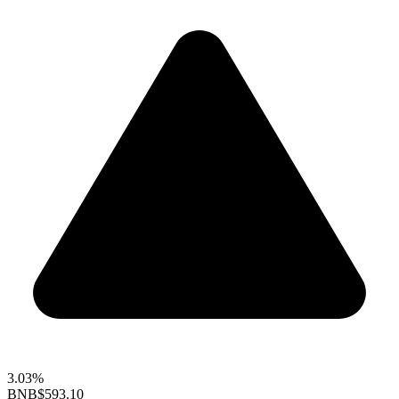
3.03%
BNB
$593.10