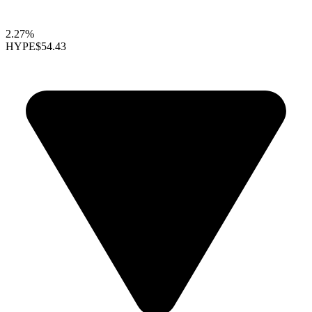
2.27%
HYPE
$54.43