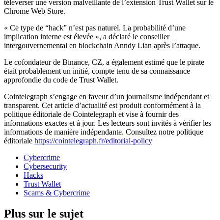
téléverser une version malveillante de l’extension Trust Wallet sur le
Chrome Web Store.
« Ce type de “hack” n’est pas naturel. La probabilité d’une
implication interne est élevée », a déclaré le conseiller
intergouvernemental en blockchain Anndy Lian après l’attaque.
Le cofondateur de Binance, CZ, a également estimé que le pirate
était probablement un initié, compte tenu de sa connaissance
approfondie du code de Trust Wallet.
Cointelegraph s’engage en faveur d’un journalisme indépendant et
transparent. Cet article d’actualité est produit conformément à la
politique éditoriale de Cointelegraph et vise à fournir des
informations exactes et à jour. Les lecteurs sont invités à vérifier les
informations de manière indépendante. Consultez notre politique
éditoriale
https://cointelegraph.fr/editorial-policy
Cybercrime
Cybersecurity
Hacks
Trust Wallet
Scams & Cybercrime
Plus sur le sujet