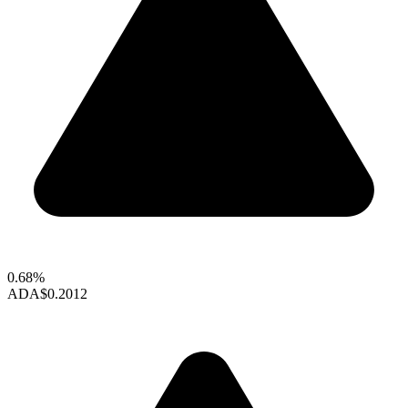
0.68%
ADA
$0.2012