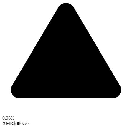
0.96%
XMR
$380.50