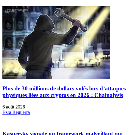
Plus de 30 millions de dollars volés lors d’attaques
physiques liées aux cryptos en 2026 : Chainalysis
6 août 2026
Ezra Reguerra
Kaspersky signale un framework malveillant qui