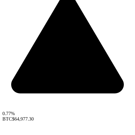
0.77%
BTC
$64,977.30