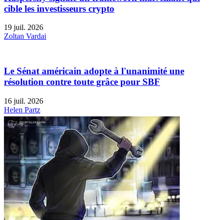
cible les investisseurs crypto
19 juil. 2026
Zoltan Vardai
Le Sénat américain adopte à l'unanimité une
résolution contre toute grâce pour SBF
16 juil. 2026
Helen Partz