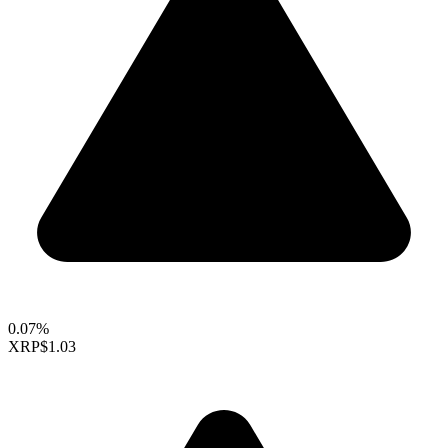
0.07%
XRP
$1.03