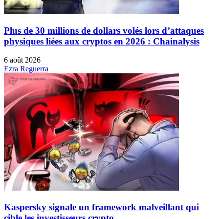
Plus de 30 millions de dollars volés lors d’attaques
physiques liées aux cryptos en 2026 : Chainalysis
6 août 2026
Ezra Reguerra
Kaspersky signale un framework malveillant qui
cible les investisseurs crypto