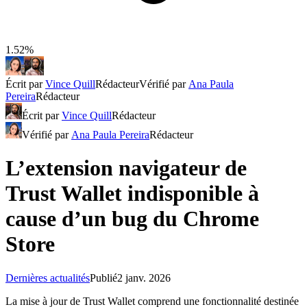
1.52%
Écrit par
Vince Quill
Rédacteur
Vérifié par
Ana Paula
Pereira
Rédacteur
Écrit par
Vince Quill
Rédacteur
Vérifié par
Ana Paula Pereira
Rédacteur
L’extension navigateur de
Trust Wallet indisponible à
cause d’un bug du Chrome
Store
Dernières actualités
Publié
2 janv. 2026
La mise à jour de Trust Wallet comprend une fonctionnalité destinée