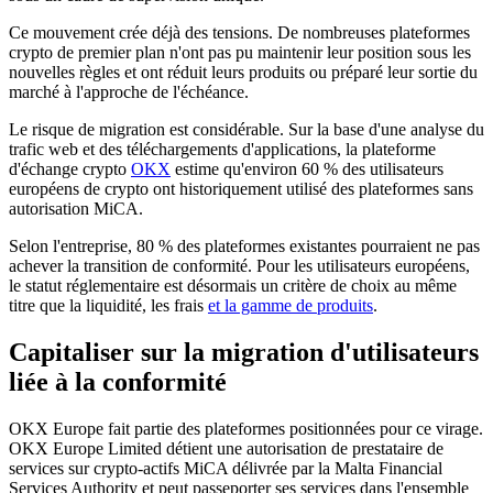
Ce mouvement crée déjà des tensions. De nombreuses plateformes
crypto de premier plan n'ont pas pu maintenir leur position sous les
nouvelles règles et ont réduit leurs produits ou préparé leur sortie du
marché à l'approche de l'échéance.
Le risque de migration est considérable. Sur la base d'une analyse du
trafic web et des téléchargements d'applications, la plateforme
d'échange crypto
OKX
estime qu'environ 60 % des utilisateurs
européens de crypto ont historiquement utilisé des plateformes sans
autorisation MiCA.
Selon l'entreprise, 80 % des plateformes existantes pourraient ne pas
achever la transition de conformité. Pour les utilisateurs européens,
le statut réglementaire est désormais un critère de choix au même
titre que la liquidité, les frais
et la gamme de produits
.
Capitaliser sur la migration d'utilisateurs
liée à la conformité
OKX Europe fait partie des plateformes positionnées pour ce virage.
OKX Europe Limited détient une autorisation de prestataire de
services sur crypto-actifs MiCA délivrée par la Malta Financial
Services Authority et peut passeporter ses services dans l'ensemble