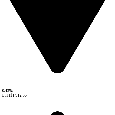
0.43%
ETH
$1,912.86