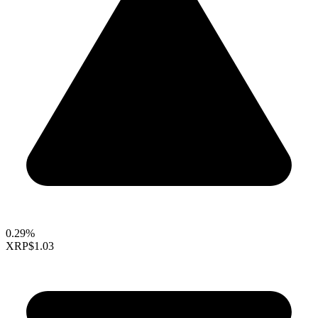
0.29%
XRP
$1.03