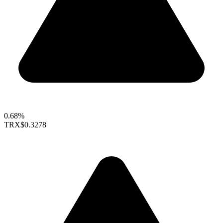
0.68%
TRX
$0.3278