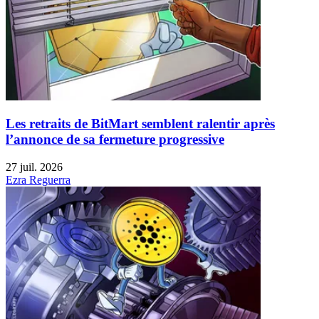
Les retraits de BitMart semblent ralentir après
l’annonce de sa fermeture progressive
27 juil. 2026
Ezra Reguerra