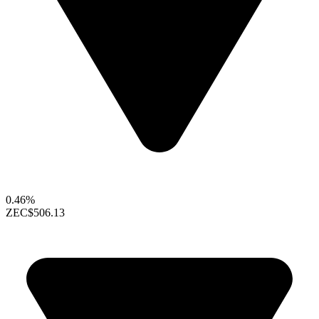
0.46%
ZEC
$506.13