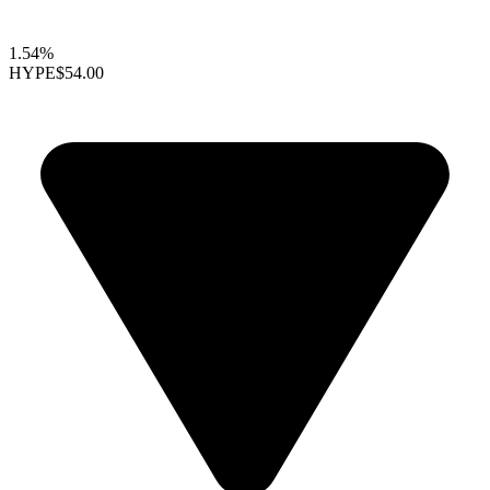
1.54%
HYPE
$54.00