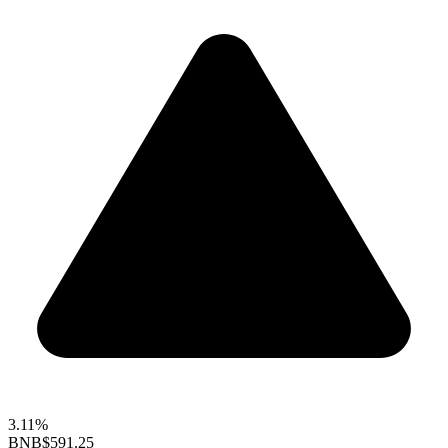
3.11%
BNB
$591.25