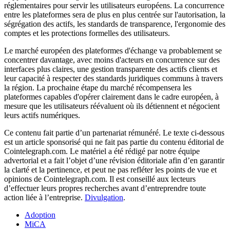
réglementaires pour servir les utilisateurs européens. La concurrence
entre les plateformes sera de plus en plus centrée sur l'autorisation, la
ségrégation des actifs, les standards de transparence, l'ergonomie des
comptes et les protections formelles des utilisateurs.
Le marché européen des plateformes d'échange va probablement se
concentrer davantage, avec moins d'acteurs en concurrence sur des
interfaces plus claires, une gestion transparente des actifs clients et
leur capacité à respecter des standards juridiques communs à travers
la région. La prochaine étape du marché récompensera les
plateformes capables d'opérer clairement dans le cadre européen, à
mesure que les utilisateurs réévaluent où ils détiennent et négocient
leurs actifs numériques.
Ce contenu fait partie d’un partenariat rémunéré. Le texte ci-dessous
est un article sponsorisé qui ne fait pas partie du contenu éditorial de
Cointelegraph.com. Le matériel a été rédigé par notre équipe
advertorial et a fait l’objet d’une révision éditoriale afin d’en garantir
la clarté et la pertinence, et peut ne pas refléter les points de vue et
opinions de Cointelegraph.com. Il est conseillé aux lecteurs
d’effectuer leurs propres recherches avant d’entreprendre toute
action liée à l’entreprise.
Divulgation
.
Adoption
MiCA