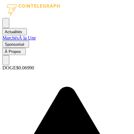
Actualités
Marchés
À la Une
Sponsorisé
À Propos
DOGE
$0.06990