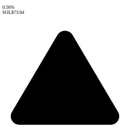
0.56%
SOL
$73.94