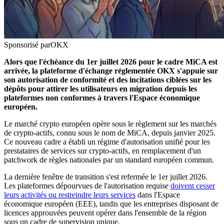
Sponsorisé par
OKX
Alors que l'échéance du 1er juillet 2026 pour le cadre MiCA est
arrivée, la plateforme d'échange réglementée OKX s'appuie sur
son autorisation de conformité et des incitations ciblées sur les
dépôts pour attirer les utilisateurs en migration depuis les
plateformes non conformes à travers l'Espace économique
européen.
Le marché crypto européen opère sous le règlement sur les marchés
de crypto-actifs, connu sous le nom de MiCA, depuis janvier 2025.
Ce nouveau cadre a établi un régime d'autorisation unifié pour les
prestataires de services sur crypto-actifs, en remplacement d'un
patchwork de règles nationales par un standard européen commun.
La dernière fenêtre de transition s'est refermée le 1er juillet 2026.
Les plateformes dépourvues de l'autorisation requise
doivent cesser
leurs activités ou restreindre leurs services
dans l'Espace
économique européen (EEE), tandis que les entreprises disposant de
licences approuvées peuvent opérer dans l'ensemble de la région
sous un cadre de supervision unique.