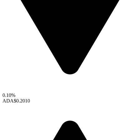
0.10%
ADA
$0.2010