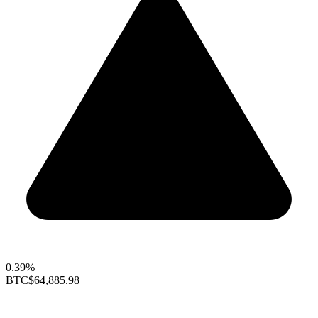
0.39%
BTC
$64,885.98