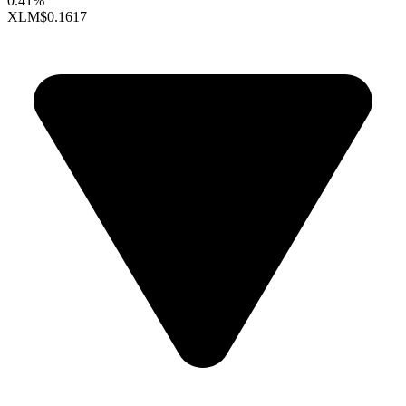
0.41%
XLM
$0.1617