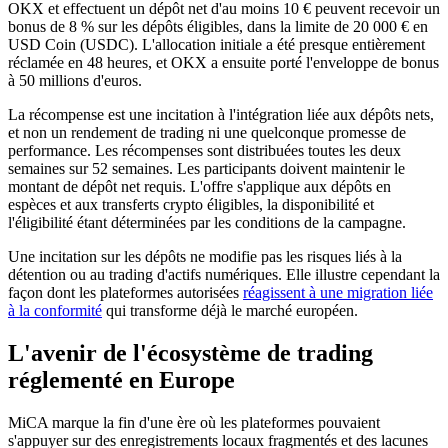
OKX et effectuent un dépôt net d'au moins 10 € peuvent recevoir un
bonus de 8 % sur les dépôts éligibles, dans la limite de 20 000 € en
USD Coin (USDC). L'allocation initiale a été presque entièrement
réclamée en 48 heures, et OKX a ensuite porté l'enveloppe de bonus
à 50 millions d'euros.
La récompense est une incitation à l'intégration liée aux dépôts nets,
et non un rendement de trading ni une quelconque promesse de
performance. Les récompenses sont distribuées toutes les deux
semaines sur 52 semaines. Les participants doivent maintenir le
montant de dépôt net requis. L'offre s'applique aux dépôts en
espèces et aux transferts crypto éligibles, la disponibilité et
l'éligibilité étant déterminées par les conditions de la campagne.
Une incitation sur les dépôts ne modifie pas les risques liés à la
détention ou au trading d'actifs numériques. Elle illustre cependant la
façon dont les plateformes autorisées
réagissent à une migration liée
à la conformité
qui transforme déjà le marché européen.
L'avenir de l'écosystème de trading
réglementé en Europe
MiCA marque la fin d'une ère où les plateformes pouvaient
s'appuyer sur des enregistrements locaux fragmentés et des lacunes