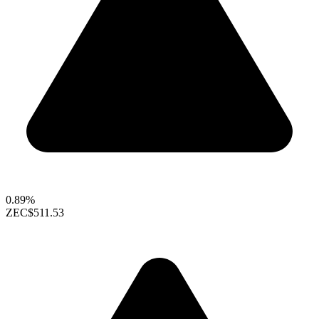
0.89%
ZEC
$511.53