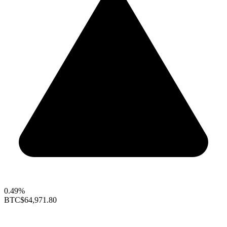
0.49%
BTC
$64,971.80