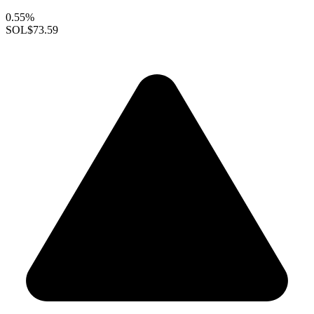
0.55%
SOL
$73.59