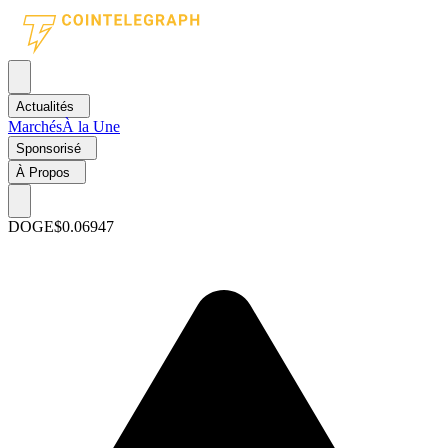
Actualités
Marchés
À la Une
Sponsorisé
À Propos
DOGE
$0.06947