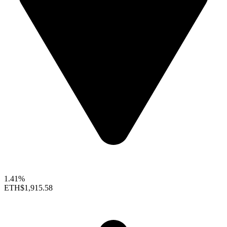
1.41%
ETH
$1,915.58