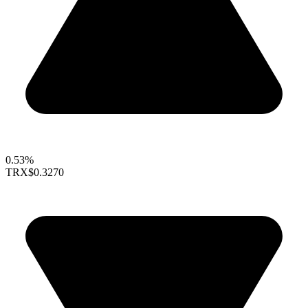
0.53%
TRX
$0.3270