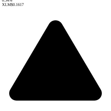
0.54%
XLM
$0.1617