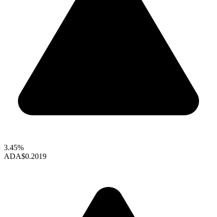
3.45%
ADA
$0.2019