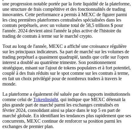
une progression notable portée par la forte liquidité de la plateforme,
une structure de frais compétitive et des fonctionnalités de trading
innovantes. Cette performance a permis à MEXC de figurer parmi
les cinq premières plateformes centralisées spécialisées dans les
contrats perpétuels, avec un volume total de 58,5 trillions $ pour
l'année. 2024 devient ainsi l'année la plus active de l'histoire du
trading de contrats à terme sur le marché crypto.
Tout au long de l'année, MEXC a affiché une croissance régulière
sur les principaux indicateurs. Sa part de marché sur les volumes de
trading perpétuel a quasiment quadruplé, tandis que celle sur l'open
interest a doublé au quatrième trimestre. Son positionnement
stratégique, misant sur l'ajout de tokens populaires et à fort potentiel,
couplé à des frais réduits sur le spot comme sur les contrats à terme,
en fait un choix privilégié pour de nombreux traders à travers le
monde.
La plateforme a également été saluée par des rapports institutionnels
comme celui de
TokenInsight
, qui indique que MEXC détenait la
plus grande part de marché parmi les exchanges centralisés en
février 2024, consolidant ainsi sa place dans le top 5 en part de
marché globale. En identifiant les tendances plus rapidement que ses
concurrents, MEXC continue de renforcer sa position parmi les
exchanges de premier plan.