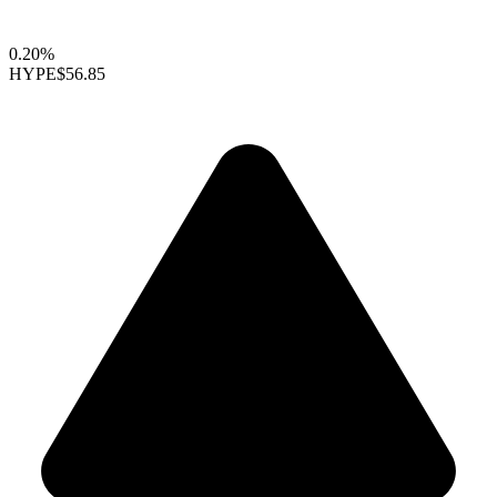
0.20%
HYPE
$56.85