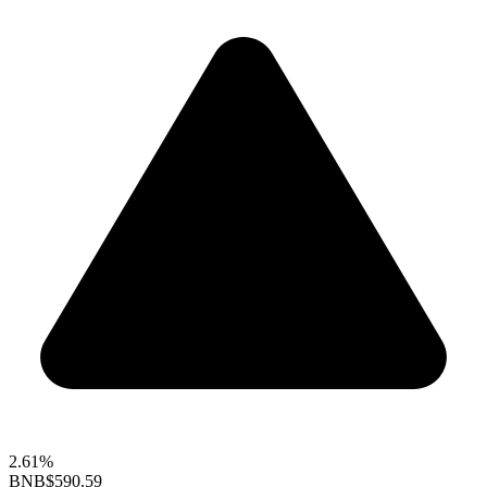
2.61%
BNB
$590.59