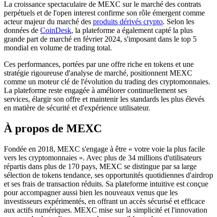
La croissance spectaculaire de MEXC sur le marché des contrats
perpétuels et de l'open interest confirme son rôle émergent comme
acteur majeur du marché des
produits dérivés crypto
. Selon les
données de
CoinDesk
, la plateforme a également capté la plus
grande part de marché en février 2024, s'imposant dans le top 5
mondial en volume de trading total.
Ces performances, portées par une offre riche en tokens et une
stratégie rigoureuse d'analyse de marché, positionnent MEXC
comme un moteur clé de l'évolution du trading des cryptomonnaies.
La plateforme reste engagée à améliorer continuellement ses
services, élargir son offre et maintenir les standards les plus élevés
en matière de sécurité et d'expérience utilisateur.
À propos de MEXC
Fondée en 2018, MEXC s'engage à être « votre voie la plus facile
vers les cryptomonnaies ». Avec plus de 34 millions d'utilisateurs
répartis dans plus de 170 pays, MEXC se distingue par sa large
sélection de tokens tendance, ses opportunités quotidiennes d'airdrop
et ses frais de transaction réduits. Sa plateforme intuitive est conçue
pour accompagner aussi bien les nouveaux venus que les
investisseurs expérimentés, en offrant un accès sécurisé et efficace
aux actifs numériques. MEXC mise sur la simplicité et l'innovation