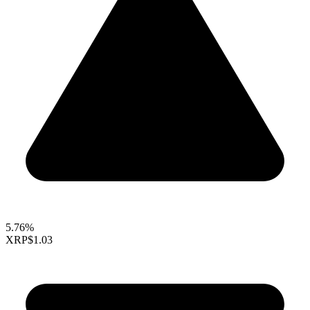
5.76%
XRP
$1.03