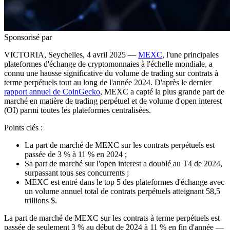
Sponsorisé par
VICTORIA, Seychelles, 4 avril 2025 —
MEXC
, l'une principales
plateformes d'échange de cryptomonnaies à l'échelle mondiale, a
connu une hausse significative du volume de trading sur contrats à
terme perpétuels tout au long de l'année 2024. D'après le dernier
rapport annuel de CoinGecko
, MEXC a capté la plus grande part de
marché en matière de trading perpétuel et de volume d'open interest
(OI) parmi toutes les plateformes centralisées.
Points clés :
La part de marché de MEXC sur les contrats perpétuels est
passée de 3 % à 11 % en 2024 ;
Sa part de marché sur l'open interest a doublé au T4 de 2024,
surpassant tous ses concurrents ;
MEXC est entré dans le top 5 des plateformes d'échange avec
un volume annuel total de contrats perpétuels atteignant 58,5
trillions $.
La part de marché de MEXC sur les contrats à terme perpétuels est
passée de seulement 3 % au début de 2024 à 11 % en fin d'année —