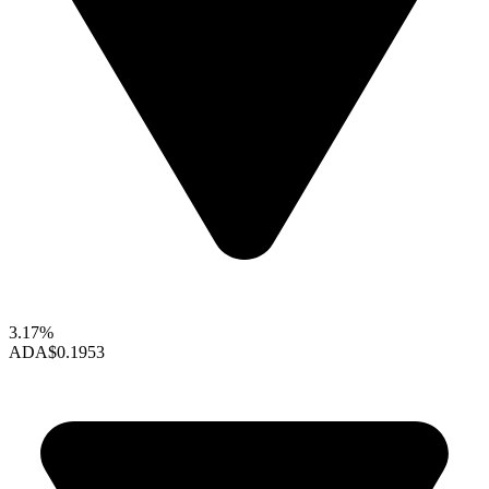
3.17%
ADA
$0.1953