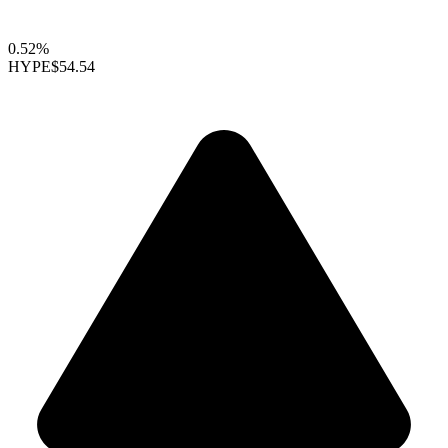
0.52%
HYPE
$54.54