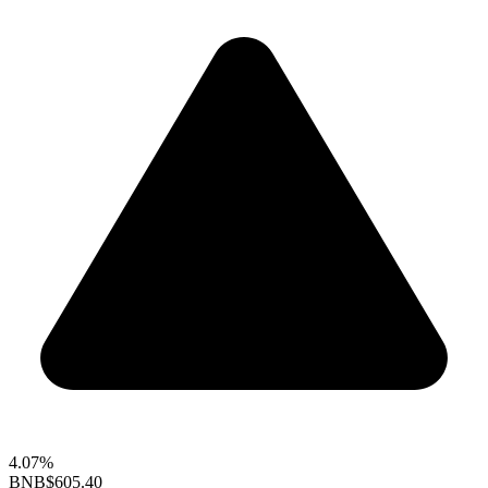
4.07%
BNB
$605.40