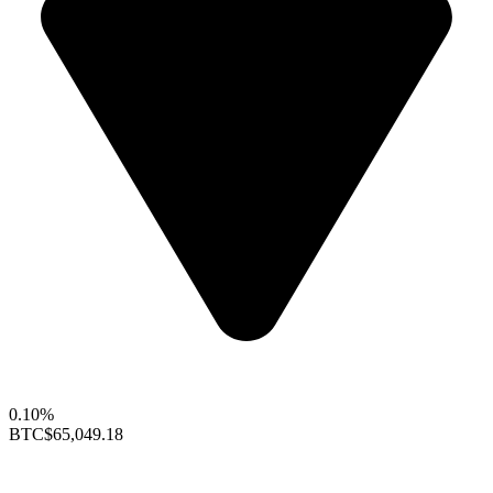
0.10%
BTC
$65,049.18