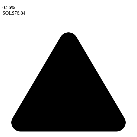
0.56%
SOL
$76.84