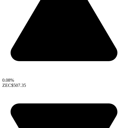
0.08%
ZEC
$507.35