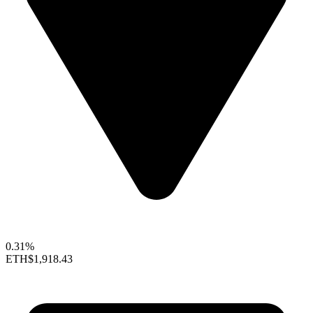
0.31%
ETH
$1,918.43