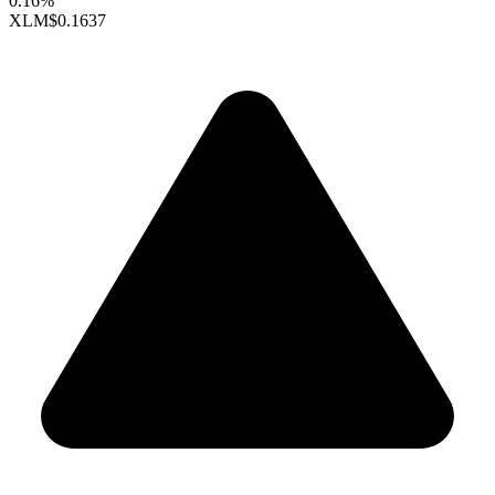
0.16%
XLM
$0.1637