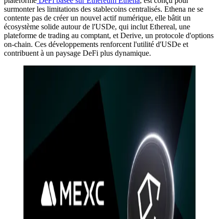
plateforme
DeFi basée sur Ethereum Ethena
, est conçu pour
surmonter les limitations des stablecoins centralisés. Ethena ne se
contente pas de créer un nouvel actif numérique, elle bâtit un
écosystème solide autour de l'USDe, qui inclut Ethereal, une
plateforme de trading au comptant, et Derive, un protocole d'options
on-chain. Ces développements renforcent l'utilité d'USDe et
contribuent à un paysage DeFi plus dynamique.