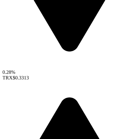
0.28%
TRX
$0.3313