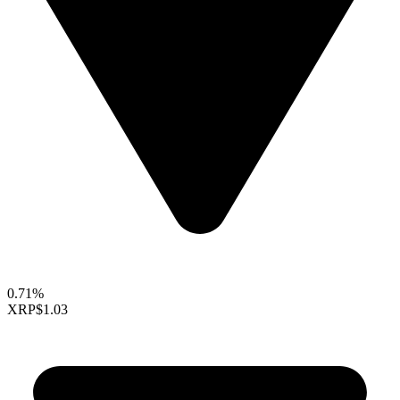
0.71%
XRP
$1.03