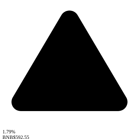
1.79%
BNB
$592.55