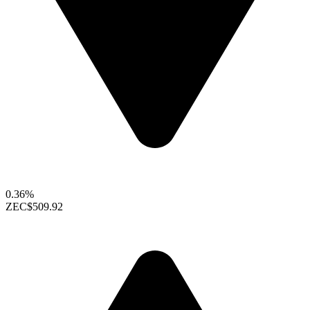
0.36%
ZEC
$509.92