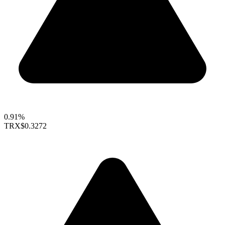
0.91%
TRX
$0.3272