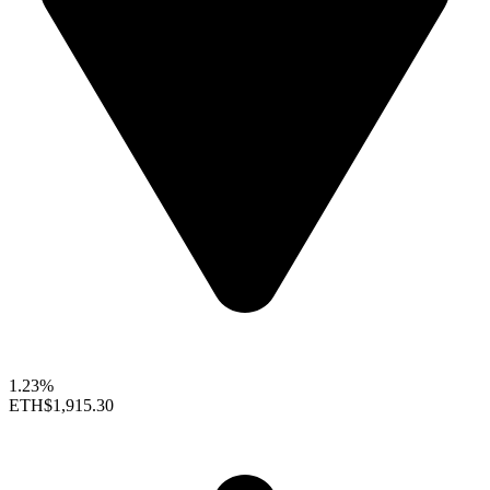
1.23%
ETH
$1,915.30