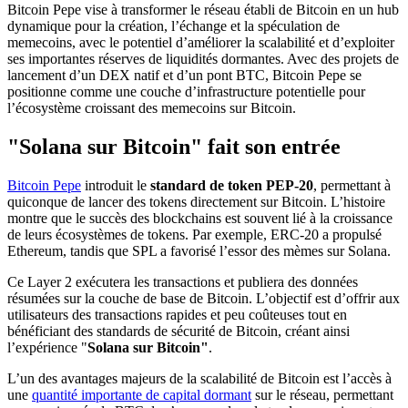
Bitcoin Pepe vise à transformer le réseau établi de Bitcoin en un hub
dynamique pour la création, l’échange et la spéculation de
memecoins, avec le potentiel d’améliorer la scalabilité et d’exploiter
ses importantes réserves de liquidités dormantes. Avec des projets de
lancement d’un DEX natif et d’un pont BTC, Bitcoin Pepe se
positionne comme une couche d’infrastructure potentielle pour
l’écosystème croissant des memecoins sur Bitcoin.
"Solana sur Bitcoin" fait son entrée
Bitcoin Pepe
introduit le
standard de token PEP-20
, permettant à
quiconque de lancer des tokens directement sur Bitcoin. L’histoire
montre que le succès des blockchains est souvent lié à la croissance
de leurs écosystèmes de tokens. Par exemple, ERC-20 a propulsé
Ethereum, tandis que SPL a favorisé l’essor des mèmes sur Solana.
Ce Layer 2 exécutera les transactions et publiera des données
résumées sur la couche de base de Bitcoin. L’objectif est d’offrir aux
utilisateurs des transactions rapides et peu coûteuses tout en
bénéficiant des standards de sécurité de Bitcoin, créant ainsi
l’expérience "
Solana sur Bitcoin"
.
L’un des avantages majeurs de la scalabilité de Bitcoin est l’accès à
une
quantité importante de capital dormant
sur le réseau, permettant