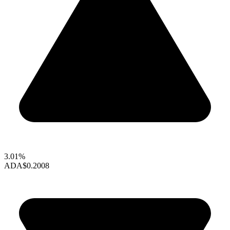
3.01%
ADA
$0.2008