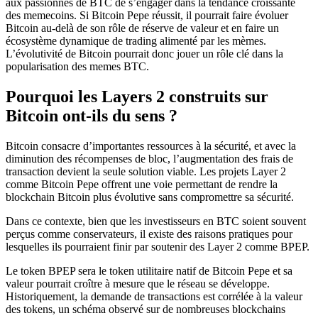
aux passionnés de BTC de s’engager dans la tendance croissante
des memecoins. Si Bitcoin Pepe réussit, il pourrait faire évoluer
Bitcoin au-delà de son rôle de réserve de valeur et en faire un
écosystème dynamique de trading alimenté par les mèmes.
L’évolutivité de Bitcoin pourrait donc jouer un rôle clé dans la
popularisation des memes BTC.
Pourquoi les Layers 2 construits sur
Bitcoin ont-ils du sens ?
Bitcoin consacre d’importantes ressources à la sécurité, et avec la
diminution des récompenses de bloc, l’augmentation des frais de
transaction devient la seule solution viable. Les projets Layer 2
comme Bitcoin Pepe offrent une voie permettant de rendre la
blockchain Bitcoin plus évolutive sans compromettre sa sécurité.
Dans ce contexte, bien que les investisseurs en BTC soient souvent
perçus comme conservateurs, il existe des raisons pratiques pour
lesquelles ils pourraient finir par soutenir des Layer 2 comme BPEP.
Le token BPEP sera le token utilitaire natif de Bitcoin Pepe et sa
valeur pourrait croître à mesure que le réseau se développe.
Historiquement, la demande de transactions est corrélée à la valeur
des tokens, un schéma observé sur de nombreuses blockchains