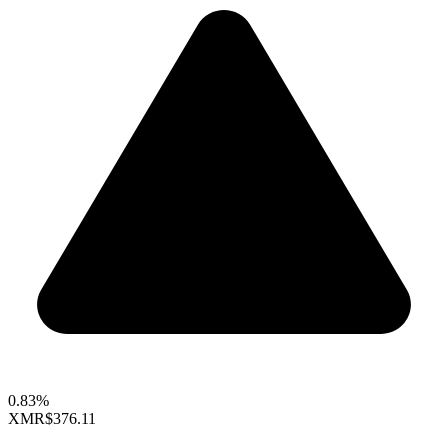
0.83%
XMR
$376.11