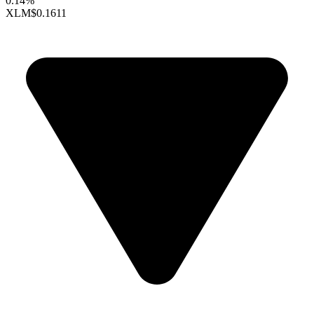
0.14%
XLM
$0.1611