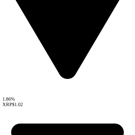
1.86%
XRP
$1.02