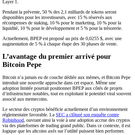
Layer 1.
Pendant la prévente, 50 % des 2,1 milliards de tokens seront
disponibles pour les investisseurs, avec 15 % réservés aux
récompenses de staking, 10 % pour le marketing, 10 % pour la
liquidité, 10 % pour le développement et 5 % pour la trésorerie.
Actuellement, BPEP est proposé au prix de 0,0255 $, avec une
augmentation de 5 % à chaque étape des 30 phases de vente.
L’avantage du premier arrivé pour
Bitcoin Pepe
Bitcoin n’a jamais eu de couche dédiée aux mèmes, et Bitcoin Pepe
introduit une nouvelle approche dans cet espace. Même une
adoption limitée pourrait positionner BPEP aux côtés de projets
d’infrastructure notables, tout en exploitant le potentiel viral souvent
associé aux memecoins.
Le secteur des cryptos bénéficie actuellement d’un environnement
réglementaire favorable. La
SEC a clôturé son enquête contre
Robinhood
, ouvrant ainsi la voie à une adoption accrue des cryptos
via des plateformes de trading grand public. Dans ce contexte, il est
logique que les altcoins axés sur l’utilité puissent bien performer.