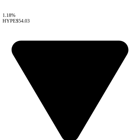
1.18%
HYPE
$54.03