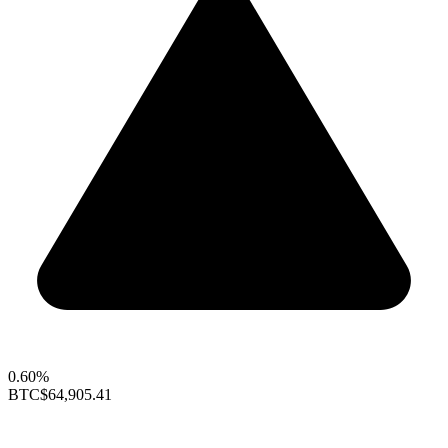
0.60%
BTC
$64,905.41