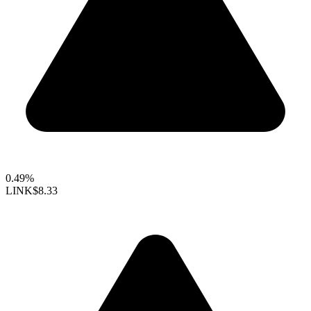
0.49%
LINK
$8.33