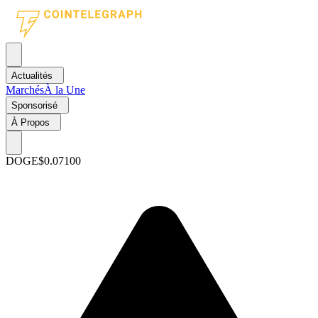
Actualités
Marchés
À la Une
Sponsorisé
À Propos
DOGE
$0.07100