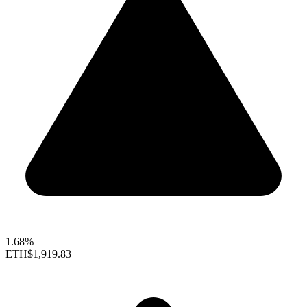
1.68%
ETH
$1,919.83