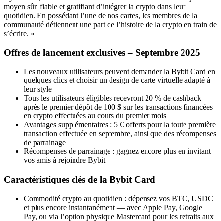
moyen sûr, fiable et gratifiant d’intégrer la crypto dans leur
quotidien. En possédant l’une de nos cartes, les membres de la
communauté détiennent une part de l’histoire de la crypto en train de
s’écrire. »
Offres de lancement exclusives – Septembre 2025
Les nouveaux utilisateurs peuvent demander la Bybit Card en
quelques clics et choisir un design de carte virtuelle adapté à
leur style
Tous les utilisateurs éligibles recevront 20 % de cashback
après le premier dépôt de 100 $ sur les transactions financées
en crypto effectuées au cours du premier mois
Avantages supplémentaires : 5 € offerts pour la toute première
transaction effectuée en septembre, ainsi que des récompenses
de parrainage
Récompenses de parrainage : gagnez encore plus en invitant
vos amis à rejoindre Bybit
Caractéristiques clés de la Bybit Card
Commodité crypto au quotidien : dépensez vos BTC, USDC
et plus encore instantanément — avec Apple Pay, Google
Pay, ou via l’option physique Mastercard pour les retraits aux