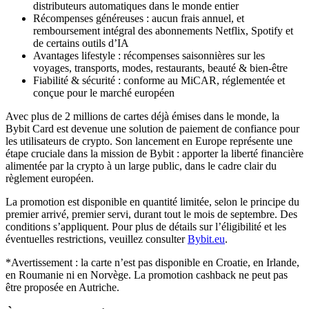
distributeurs automatiques dans le monde entier
Récompenses généreuses : aucun frais annuel, et
remboursement intégral des abonnements Netflix, Spotify et
de certains outils d’IA
Avantages lifestyle : récompenses saisonnières sur les
voyages, transports, modes, restaurants, beauté & bien-être
Fiabilité & sécurité : conforme au MiCAR, réglementée et
conçue pour le marché européen
Avec plus de 2 millions de cartes déjà émises dans le monde, la
Bybit Card est devenue une solution de paiement de confiance pour
les utilisateurs de crypto. Son lancement en Europe représente une
étape cruciale dans la mission de Bybit : apporter la liberté financière
alimentée par la crypto à un large public, dans le cadre clair du
règlement européen.
La promotion est disponible en quantité limitée, selon le principe du
premier arrivé, premier servi, durant tout le mois de septembre. Des
conditions s’appliquent. Pour plus de détails sur l’éligibilité et les
éventuelles restrictions, veuillez consulter
Bybit.eu
.
*Avertissement : la carte n’est pas disponible en Croatie, en Irlande,
en Roumanie ni en Norvège. La promotion cashback ne peut pas
être proposée en Autriche.