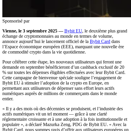
Sponsorisé par
Vienne, le 3 septembre 2025 —
Bybit EU
, le deuxième plus grand
échange de cryptomonnaies au monde en termes de volume,
annonce aujourd’hui le lancement officiel de la
Bybit Card
dans
l’Espace économique européen (EEE), marquant une nouvelle ère
de commodité crypto dans la vie quotidienne.
Pour célébrer cette étape, les nouveaux utilisateurs qui feront une
demande en septembre bénéficieront d’un cashback exclusif de 20
% sur toutes les dépenses éligibles effectuées avec leur Bybit Card.
Cette campagne de bienvenue spéciale souligne l’engagement de
Bybit EU à stimuler l’adoption de la crypto en Europe, en
permettant aux utilisateurs de dépenser sans effort leurs actifs
numériques auprès de millions de commerçants dans le monde
entier.
« Il y a des mois où des décennies se produisent, et l’industrie des
actifs numériques vit un tel moment — grâce à une clarté
réglementaire croissante et à une adoption à la fois institutionnelle et
populaire », a déclaré Mazurka Zeng, PDG de Bybit EU. « Avec la
Bybit Card, nous sommes ravis d’offrir aux utilisateurs européens un