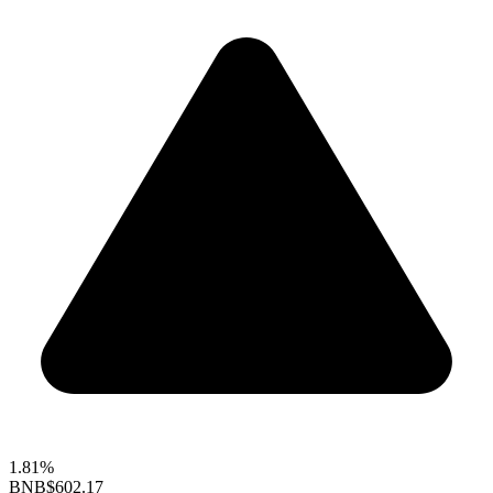
1.81%
BNB
$602.17