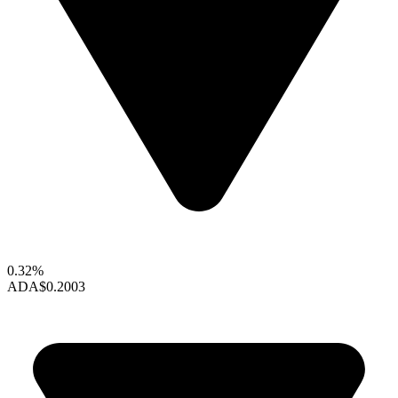
0.32%
ADA
$0.2003