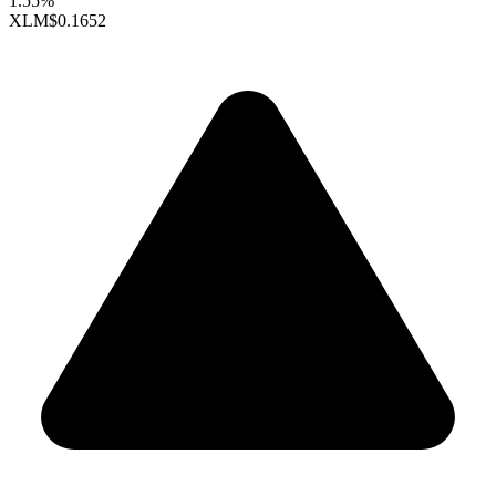
1.55%
XLM
$0.1652