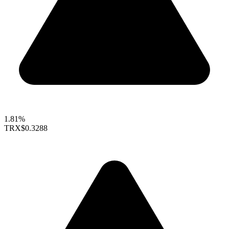
1.81%
TRX
$0.3288