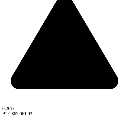
0.26%
BTC
$65,061.93