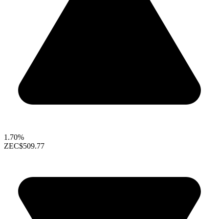
1.70%
ZEC
$509.77