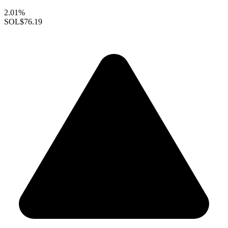
2.01%
SOL
$76.19