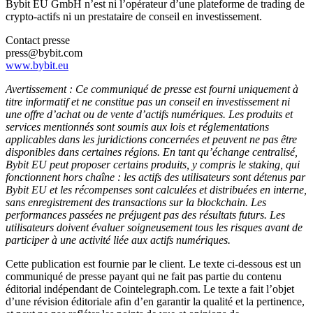
Bybit EU GmbH n’est ni l’opérateur d’une plateforme de trading de
crypto-actifs ni un prestataire de conseil en investissement.
Contact presse
press@bybit.com
www.bybit.eu
Avertissement : Ce communiqué de presse est fourni uniquement à
titre informatif et ne constitue pas un conseil en investissement ni
une offre d’achat ou de vente d’actifs numériques. Les produits et
services mentionnés sont soumis aux lois et réglementations
applicables dans les juridictions concernées et peuvent ne pas être
disponibles dans certaines régions. En tant qu’échange centralisé,
Bybit EU peut proposer certains produits, y compris le staking, qui
fonctionnent hors chaîne : les actifs des utilisateurs sont détenus par
Bybit EU et les récompenses sont calculées et distribuées en interne,
sans enregistrement des transactions sur la blockchain. Les
performances passées ne préjugent pas des résultats futurs. Les
utilisateurs doivent évaluer soigneusement tous les risques avant de
participer à une activité liée aux actifs numériques.
Cette publication est fournie par le client. Le texte ci-dessous est un
communiqué de presse payant qui ne fait pas partie du contenu
éditorial indépendant de Cointelegraph.com. Le texte a fait l’objet
d’une révision éditoriale afin d’en garantir la qualité et la pertinence,