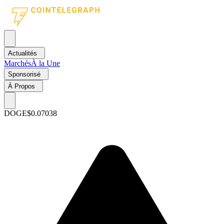
Actualités
Marchés
À la Une
Sponsorisé
À Propos
DOGE
$0.07038