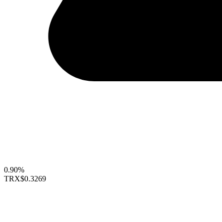
0.90%
TRX
$0.3269