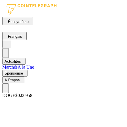
Écosystème
Français
Actualités
Marchés
À la Une
Sponsorisé
À Propos
DOGE
$0.06958