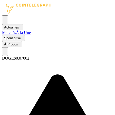
Actualités
Marchés
À la Une
Sponsorisé
À Propos
DOGE
$0.07002