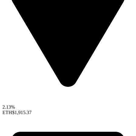
2.13%
ETH
$1,915.37