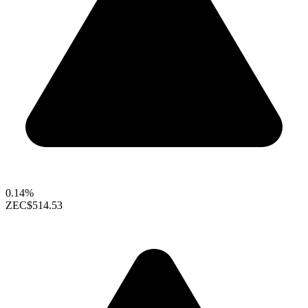
0.14%
ZEC
$514.53