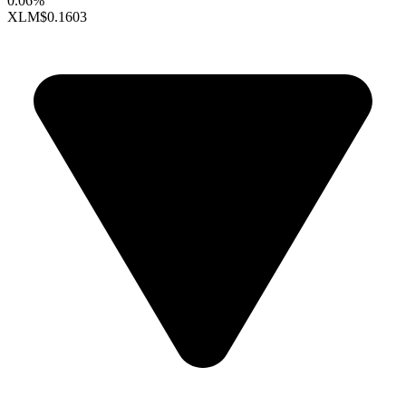
0.06%
XLM
$0.1603