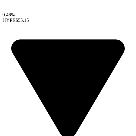
0.46%
HYPE
$55.15