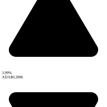
3.99%
ADA
$0.2006