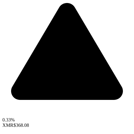
0.33%
XMR
$368.08