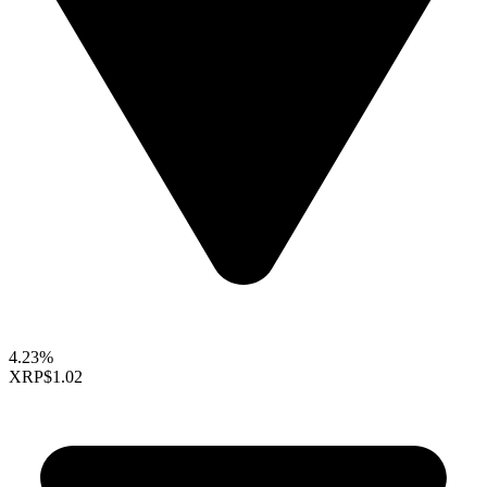
4.23%
XRP
$1.02