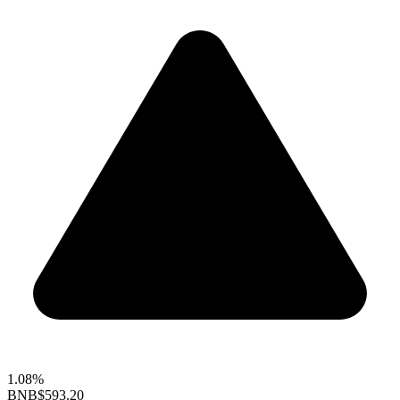
1.08%
BNB
$593.20