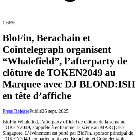
1.66%
BloFin, Berachain et
Cointelegraph organisent
“Whalefield”, l’afterparty de
clôture de TOKEN2049 au
Marquee avec DJ BLOND:ISH
en tête d’affiche
Press Release
Publié
26 sept. 2025
BloFin Whalefied, l’afterparty officiel de clôture de la semaine
TOKEN2049, s’apprête à enflammer la scène au MARQUEE
Singapore. L’événement est porté par BloFin, sponsor principal de
TOKEN2049, en partenariat avec Berachain et Cointelegraph.