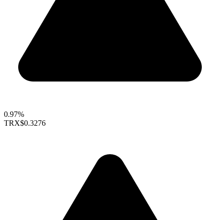
0.97%
TRX
$0.3276