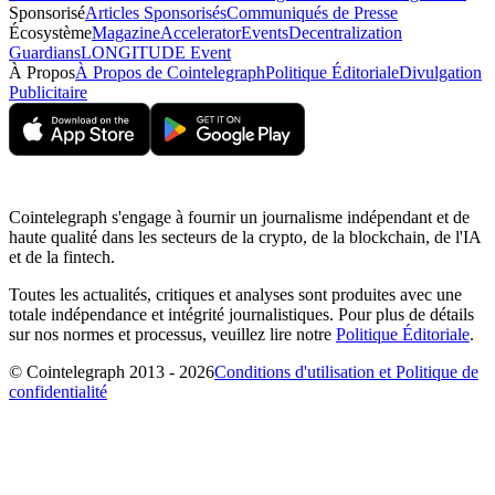
Sponsorisé
Articles Sponsorisés
Communiqués de Presse
Écosystème
Magazine
Accelerator
Events
Decentralization
Guardians
LONGITUDE Event
À Propos
À Propos de Cointelegraph
Politique Éditoriale
Divulgation
Publicitaire
Cointelegraph s'engage à fournir un journalisme indépendant et de
haute qualité dans les secteurs de la crypto, de la blockchain, de l'IA
et de la fintech.
Toutes les actualités, critiques et analyses sont produites avec une
totale indépendance et intégrité journalistiques. Pour plus de détails
sur nos normes et processus, veuillez lire notre
Politique Éditoriale
.
© Cointelegraph 2013 - 2026
Conditions d'utilisation et Politique de
confidentialité