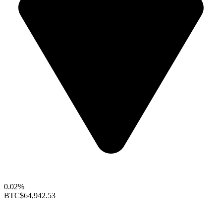
0.02%
BTC
$64,942.53