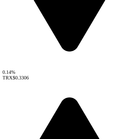
0.14%
TRX
$0.3306