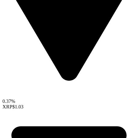
0.37%
XRP
$1.03