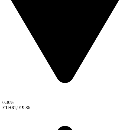
0.30%
ETH
$1,919.86