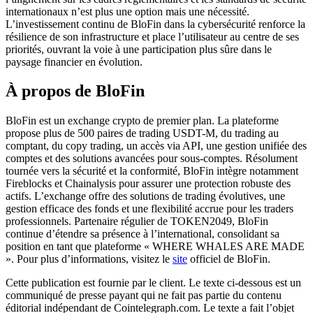
internationaux n’est plus une option mais une nécessité.
L’investissement continu de BloFin dans la cybersécurité renforce la
résilience de son infrastructure et place l’utilisateur au centre de ses
priorités, ouvrant la voie à une participation plus sûre dans le
paysage financier en évolution.
À propos de BloFin
BloFin est un exchange crypto de premier plan. La plateforme
propose plus de 500 paires de trading USDT-M, du trading au
comptant, du copy trading, un accès via API, une gestion unifiée des
comptes et des solutions avancées pour sous-comptes. Résolument
tournée vers la sécurité et la conformité, BloFin intègre notamment
Fireblocks et Chainalysis pour assurer une protection robuste des
actifs. L’exchange offre des solutions de trading évolutives, une
gestion efficace des fonds et une flexibilité accrue pour les traders
professionnels. Partenaire régulier de TOKEN2049, BloFin
continue d’étendre sa présence à l’international, consolidant sa
position en tant que plateforme « WHERE WHALES ARE MADE
». Pour plus d’informations, visitez le
site
officiel de BloFin.
Cette publication est fournie par le client. Le texte ci-dessous est un
communiqué de presse payant qui ne fait pas partie du contenu
éditorial indépendant de Cointelegraph.com. Le texte a fait l’objet