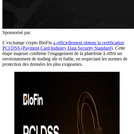
Sponsorisé par
L’exchange crypto BloFin
a officiellement obtenu la certification
PCI DSS (Payment Card Industry Data Security Standard)
. Cette
étape majeure confirme l’engagement de la platefrme à offrir un
environnement de trading sûr et fiable, en respectant les normes de
protection des données les plus exigeantes.