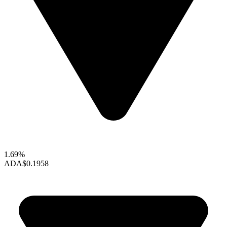
1.69%
ADA
$0.1958