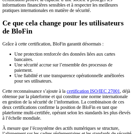
informations financières sensibles et à respecter les meilleures
pratiques internationales en matière de sécurité.
Ce que cela change pour les utilisateurs
de BloFin
Grâce à cette certification, BloFin garantit désormais :
Une protection renforcée des données liées aux cartes
bancaires.
Une sécurité accrue sur l’ensemble des processus de
paiement.
Une fiabilité et une transparence opérationnelle améliorées
pour ses utilisateurs.
Cette reconnaissance s’ajoute à la
certification ISO/IEC 27001
, déjà
obtenue par la plateforme et qui constitue une norme internationale
en gestion de la sécurité de l’information. La combinaison de ces
deux certifications confirme la position de BloFin en tant que
plateforme multi-certifiée, opérant selon les standards les plus élevés
à l’échelle mondiale.
À mesure que l’écosystème des actifs numériques se structure,
l’alignement sur les cadres réglementaires et les standards de sécurité