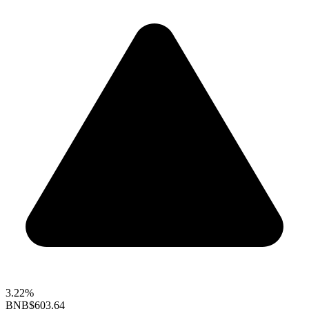
3.22%
BNB
$603.64