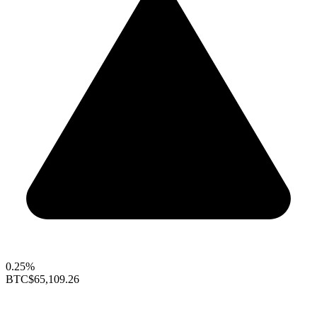
0.25%
BTC
$65,109.26