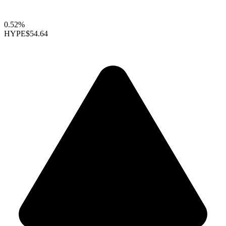
0.52%
HYPE
$54.64