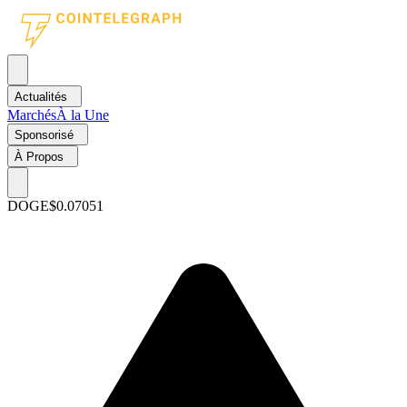
Actualités
Marchés
À la Une
Sponsorisé
À Propos
DOGE
$0.07051