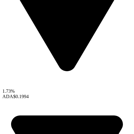
1.73%
ADA
$0.1994