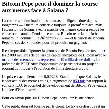
Bitcoin Pepe peut-il dominer la course
aux memes face à Solana ?
La course à la domination des contrats intelligents dure depuis
longtemps — Ethereum conserve toujours la première place, mais
l'ascension de Solana avec le marché des memes coins a secoué les
choses cette année. Pendant ce temps, Bitcoin reste la blockchain
numéro un, comme il l’a été depuis 2008 — et la fusion de Bitcoin
Pepe de ces deux mondes pourrait produire un gagnant.
Il est impossible d'ignorer la promesse de Bitcoin Pepe de fusionner
les 2 000 milliards de dollars de capital inexploité de Bitcoin avec
le
marché des memes coins représentant 19 milliards de dollars
. La
prévente de BPEP offre l'opportunité de participer à un projet qui
pourrait contribuer à l'évolution de l'infrastructure crypto.
Le prix est actuellement de 0,0232 $. Étant donné que Solana, le
leader actuel des memes coins, a augmenté de
850 fois
par rapport à
son prix ICO, le potentiel de développement de Bitcoin Pepe vaudra
la peine d’être observé.
Pour en savoir plus sur Bitcoin Pepe, consultez le site officiel.
Cette publication est fournie par le client. Le texte ci-dessous est un