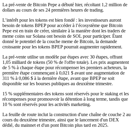
La pré-vente de Bitcoin Pepe a débuté hier, récoltant 1,2 million de
dollars au cours de ses 24 premières heures de trading.
L’intérêt pour les tokens est bien fondé : les investisseurs auront
besoin de tokens BPEP pour accéder à l’écosystème que Bitcoin
Pepe est en train de créer, similaire à la manière dont les traders de
meme coins sur Solana ont besoin de SOL pour participer. Étant
donné le potentiel de la couche meme de Bitcoin, la demande
croissante pour les tokens BPEP pourrait augmenter rapidement.
La pré-vente utilise un modèle par étapes avec 30 étapes, offrant
1,05 milliard de tokens (50 % de l'offre totale). Les prix augmentent
de 5 % à chaque étape pour récompenser les premiers acheteurs, la
première étape commençant à 0,021 $ avant une augmentation de
311 % à 0,086 $ à la dernière étape, avant que BPEP ne soit
disponible sur les bourses publiques au deuxième trimestre.
15 % supplémentaires des tokens sont réservés pour le staking et les
récompenses pour promouvoir la détention à long terme, tandis que
10 % sont réservés pour les activités marketing.
La feuille de route inclut la construction d'une chaîne de couche 2 au
cours du deuxième trimestre, ainsi que le lancement d'un DEX
dédié, du mainnet et d'un pont Bitcoin plus tard en 2025.