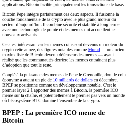
applications, Bitcoin facilite principalement les transactions de base.
Bitcoin Pepe intègre parfaitement ces deux aspects. Il fusionne la
couche fondamentale de la crypto avec le plus grand moteur du
secteur d’aujourd’hui. Il combine sécurité et stabilité à long terme
avec une technologie de pointe et des memes qui accueillent les
nouveaux arrivants.
Cela est intéressant car les memes coins sont devenus un moteur du
crypto cette année, des figures notables comme
Murad
— un ancien
maximaliste de Bitcoin devenu défenseur des memes — ayant
réalisé que les communautés derrière les memes entraînent plus
d’adoption que tout le reste.
Couplé à la puissance des memes de Pepe le Grenouille, dont le coin
éponyme a atteint un pic de
10 milliards de dollars
en décembre,
BPEP se positionne comme un développement notable. C'est le
premier layer 2 à apporter des memes à Bitcoin, la première ICO
meme sur la chaîne, et potentiellement le premier pas vers un monde
où l’écosystème BTC domine l’ensemble de la crypto.
BPEP : La première ICO meme de
Bitcoin