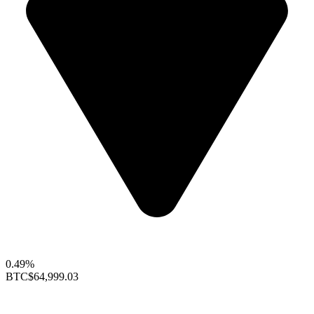
0.49%
BTC
$64,999.03