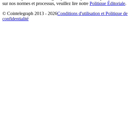
sur nos normes et processus, veuillez lire notre
Politique Éditoriale
.
© Cointelegraph 2013 - 2026
Conditions d'utilisation et Politique de
confidentialité