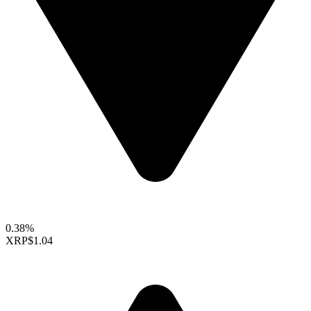
0.38%
XRP
$1.04