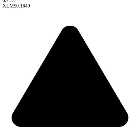
0.71%
XLM
$0.1649