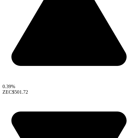
0.39%
ZEC
$501.72