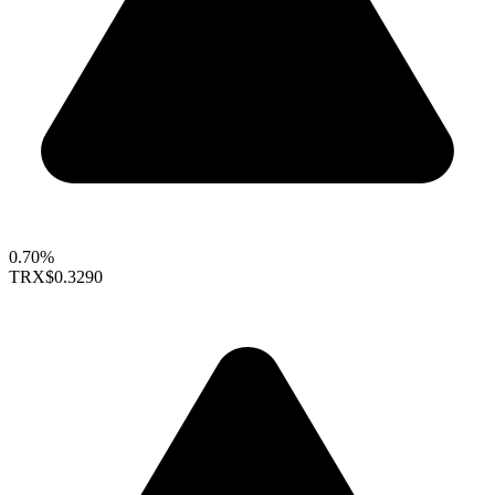
0.70%
TRX
$0.3290