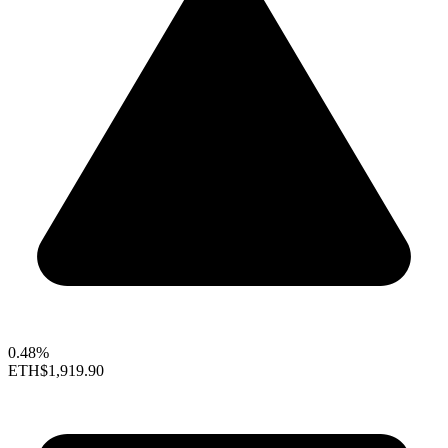
0.48%
ETH
$1,919.90