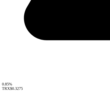
0.85%
TRX
$0.3275