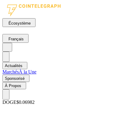
Écosystème
Français
Actualités
Marchés
À la Une
Sponsorisé
À Propos
DOGE
$0.06982